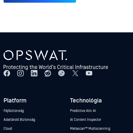
Platform
Technológia
Fájlbiztonság
Predictive Alin AI
Adattároló Biztonság
AI Content Inspector
Cloud
Metascan™ Multiscanning