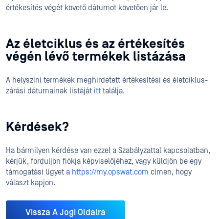
értékesítés végét követő dátumot követően jár le.
Az életciklus és az értékesítés
végén lévő termékek listázása
A helyszíni termékek meghirdetett értékesítési és életciklus-
zárási dátumainak listáját
itt
találja.
Kérdések?
Ha bármilyen kérdése van ezzel a Szabályzattal kapcsolatban,
kérjük, forduljon fiókja képviselőjéhez, vagy küldjön be egy
támogatási ügyet a
https://my.opswat.com
címen, hogy
választ kapjon.
Vissza A Jogi Oldalra