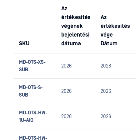
Az
értékesítés
Az
végének
értékesítés
bejelentési
vége
SKU
dátuma
Dátum
MD-OTS-XS-
2026
2026
SUB
MD-OTS-S-
2026
2026
SUB
MD-OTS-HW-
2026
2026
1U-AIO
MD-OTS-HW-