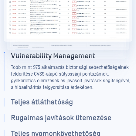
My OPSWAT Central Management
Vulnerability Management
Több mint 975 alkalmazás biztonsági sebezhetőségeinek
felderítése CVSS-alapú súlyossági pontszámok,
gyakorlatias elemzések és javasolt javítások segítségével,
a hibaelhárítás felgyorsítása érdekében.
Teljes átláthatóság
Rugalmas javítások ütemezése
Teljes nyomonkövethetőség