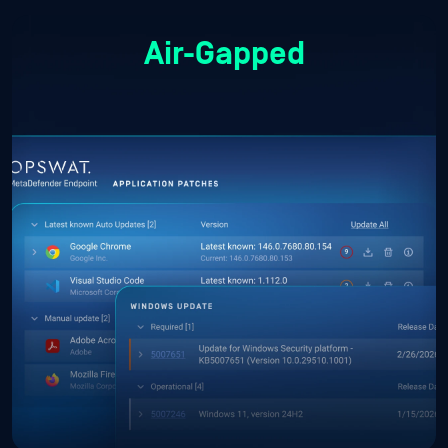
Air-Gapped