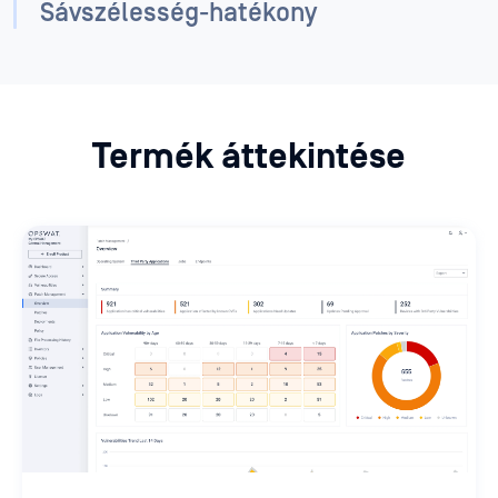
Sávszélesség-hatékony
Termék áttekintése