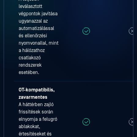
leválasztott
végpontok javítása
ugyanazzal az
automatizálással
és ellenőrzési
nyomvonallal, mint
a hálózathoz
csatlakozó
rendszerek
esetében.
OT-kompatibilis,
zavarmentes
A háttérben zajló
frissítések során
elnyomja a felugró
ablakokat,
értesítéseket és