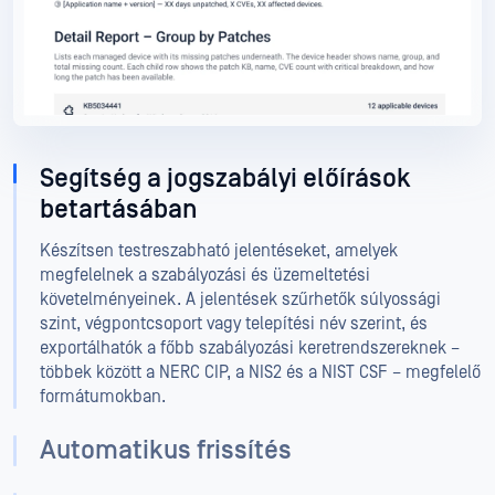
Segítség a jogszabályi előírások
betartásában
Készítsen testreszabható jelentéseket, amelyek
megfelelnek a szabályozási és üzemeltetési
követelményeinek. A jelentések szűrhetők súlyossági
szint, végpontcsoport vagy telepítési név szerint, és
exportálhatók a főbb szabályozási keretrendszereknek –
többek között a NERC CIP, a NIS2 és a NIST CSF – megfelelő
formátumokban.
Automatikus frissítés