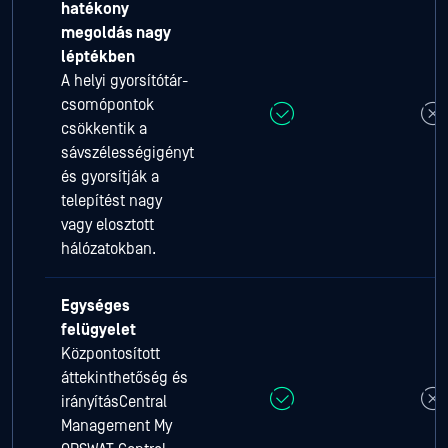
hatékony
megoldás nagy
léptékben
A helyi gyorsítótár-
csomópontok
csökkentik a
sávszélességigényt
és gyorsítják a
telepítést nagy
vagy elosztott
hálózatokban.
Egységes
felügyelet
Központosított
áttekinthetőség és
irányításCentral
Management My