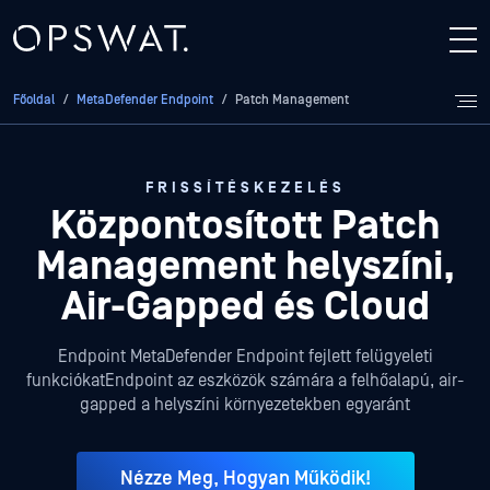
Főoldal
/
MetaDefender Endpoint
/
Patch Management
FRISSÍTÉSKEZELÉS
Központosított Patch
Management helyszíni,
Air-Gapped és Cloud
Endpoint MetaDefender Endpoint fejlett felügyeleti
funkciókatEndpoint az eszközök számára a felhőalapú, air-
gapped a helyszíni környezetekben egyaránt
Nézze Meg, Hogyan Működik!