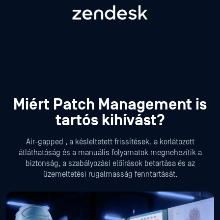
Miért Patch Management is
tartós kihívást?
Air-gapped , a késleltetett frissítések, a korlátozott
átláthatóság és a manuális folyamatok megnehezítik a
biztonság, a szabályozási előírások betartása és az
üzemeltetési rugalmasság fenntartását.
Air-Gapped