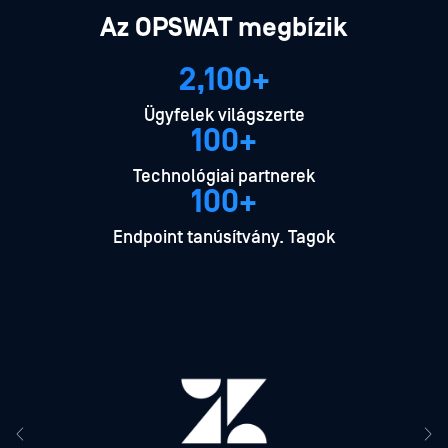
Az OPSWAT megbízik
2,100+
Ügyfelek világszerte
100+
Technológiai partnerek
100+
Endpoint tanúsítvány. Tagok