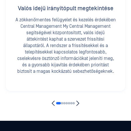
Valós idejű irányítópult megtekintése
A zökkenőmentes felügyelet és kezelés érdekében
Central Management My Central Management
segítségével központosított, valós idejű
áttekintést kaphat a szervezet frissítési
állapotáról. A rendszer a frissítésekkel és a
telepítésekkel kapcsolatos legfontosabb,
cselekvésre ösztönző információkat jeleníti meg,
és a gyorsabb kijavítás érdekében prioritást
biztosít a magas kockázatú sebezhetőségeknek.