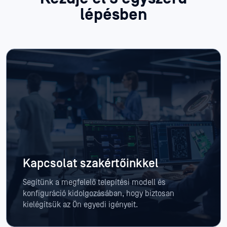
lépésben
Kapcsolat szakértőinkkel
Segítünk a megfelelő telepítési modell és
konfiguráció kidolgozásában, hogy biztosan
kielégítsük az Ön egyedi igényeit.