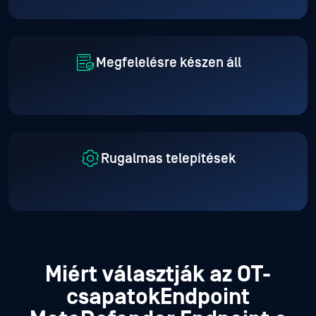
Megfelelésre készen áll
Rugalmas telepítések
Miért választják az OT-
csapatokEndpoint