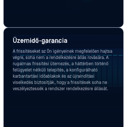
Üzemidő-garancia
A frissítéseket az Ön igényeinek megfelelően hajtsa
végre, soha nem a rendelkezésre állás rovására. A
rugalmas frissítési ütemezés, a háttérben történő
felügyelet nélküli telepítés, a konfigurálható
karbantartási időablakok és az újraindítási
viselkedés biztosítják, hogy a frissítések soha ne
veszélyeztessék a rendszer rendelkezésre állását.