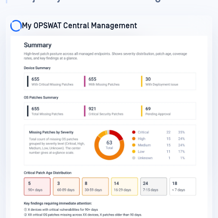
My OPSWAT Central Management
My OPSWAT Central Management
My OPSWAT Central Management