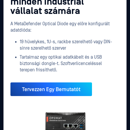
minden Industrial
vállalat számára
A MetaDefender Optical Diode egy előre konfigurált
adatdióda:
19 hüvelykes, 1U-s, rackbe szerelhető vagy DIN-
sínre szerelhető szerver
Tartalmaz egy optikai adatkábelt és a USB
biztonsági dongle-t. Szoftverlicenceléssel
terepen frissíthető.
Tervezzen Egy Bemutatót