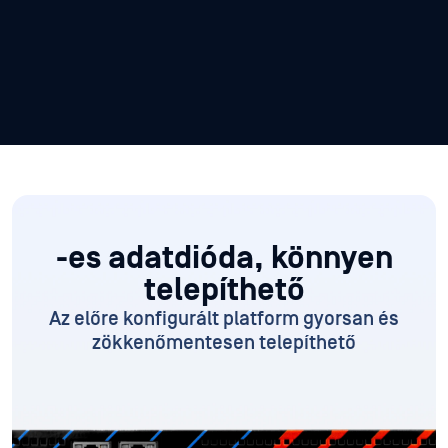
-es adatdióda, könnyen
telepíthető
Az előre konfigurált platform
gyorsan és
zökkenőmentesen telepíthető