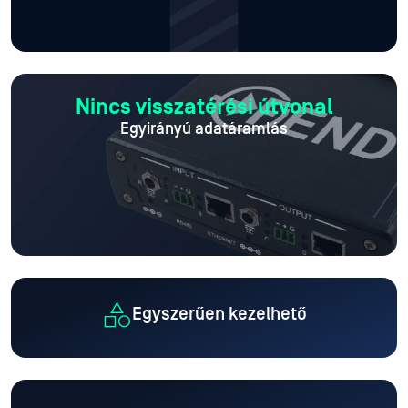
Nincs visszatérési útvonal
Egyirányú adatáramlás
Egyszerűen kezelhető