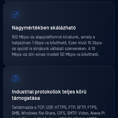
Nagymértékben skálázható
100 Mbps-os alapplatformot kínálunk, amely a
helyszínen 1 Gbps-ra bővíthető. Ezen kívül 10 Gbps-
os opciót is kínálunk vállalati szervereken. A 10
Mbps-os din-sínes modell 50 Mbps-ra bővíthető.
Industrial protokollok teljes körű
támogatása
Tartalmazza a TCP, UDP, HTTPS, FTP, SFTP, FTPS,
SMB, Windows file Share, CIFS, SMTP, Video, Aveva Pi