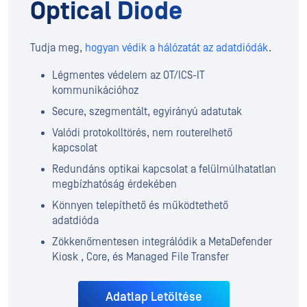
Optical Diode
Tudja meg,
hogyan védik a hálózatát az adatdiódák
.
Légmentes védelem az OT/ICS-IT
kommunikációhoz
Secure, szegmentált, egyirányú adatutak
Valódi protokolltörés, nem routerelhető
kapcsolat
Redundáns optikai kapcsolat a felülmúlhatatlan
megbízhatóság érdekében
Könnyen telepíthető és működtethető
adatdióda
Zökkenőmentesen integrálódik a MetaDefender
Kiosk , Core, és Managed File Transfer
Adatlap Letöltése