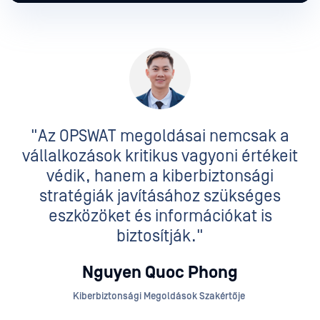
"Az OPSWAT megoldásai nemcsak a
vállalkozások kritikus vagyoni értékeit
védik, hanem a kiberbiztonsági
stratégiák javításához szükséges
eszközöket és információkat is
biztosítják."
Nguyen Quoc Phong
Kiberbiztonsági Megoldások Szakértője