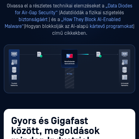
Olvassa el a részletes technikai elemzéseket a
„Data Diodes
for Air-Gap Security”
(Adatdiódák a fizikai szigetelés
biztonságáért
) és a
„How They Block AI-Enabled
Malware”
(Hogyan blokkolják az AI-alapú
kártevő programokat
)
című cikkekben.
Gyors és Gigafast
között, megoldások