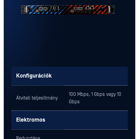
Konfigurációk
100 Mbps, 1 Gbps vagy 10
Átviteli teljesítmény
Gbps
Elektromos
Redundáns