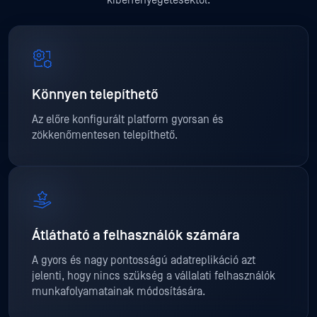
kiberfenyegetésektől.
Könnyen telepíthető
Az előre konfigurált platform gyorsan és
zökkenőmentesen telepíthető.
Átlátható a felhasználók számára
A gyors és nagy pontosságú adatreplikáció azt
jelenti, hogy nincs szükség a vállalati felhasználók
munkafolyamatainak módosítására.