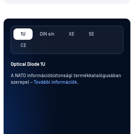
1U
DIN sín
XE
SE
CE
Optical Diode 1U
A NATO információbiztonsági termékkatalógusában
szerepel –
További információk
.