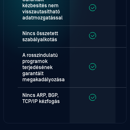
kézbesítés nem
visszautasítható
adatmozgatással
Nincs összetett
szabályalkotás
A rosszindulatú
programok
terjedésének
garantált
megakadályozása
Nincs ARP, BGP,
TCP/IP kézfogás