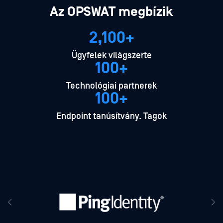
Az OPSWAT megbízik
2,100+
Ügyfelek világszerte
100+
Technológiai partnerek
100+
Endpoint tanúsítvány. Tagok