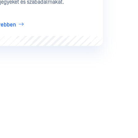
jegyeket és szabadalmakat.
vebben