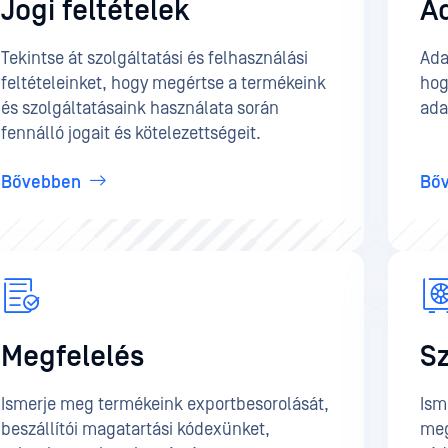
Jogi feltételek
A
Tekintse át szolgáltatási és felhasználási
Ada
feltételeinket, hogy megértse a termékeink
hog
és szolgáltatásaink használata során
ada
fennálló jogait és kötelezettségeit.
Bővebben
Bő
Megfelelés
Sz
Ismerje meg termékeink exportbesorolását,
Ism
beszállítói magatartási kódexünket,
meg