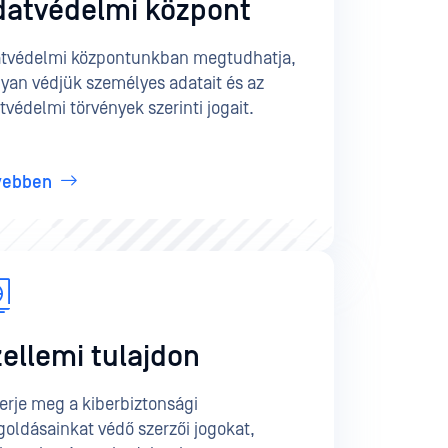
datvédelmi központ
tvédelmi központunkban megtudhatja,
yan védjük személyes adatait és az
tvédelmi törvények szerinti jogait.
vebben
ellemi tulajdon
erje meg a kiberbiztonsági
oldásainkat védő szerzői jogokat,