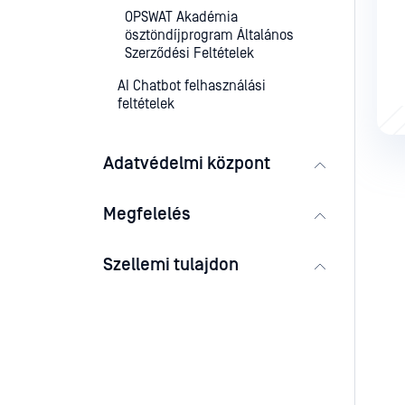
OPSWAT Akadémia
ösztöndíjprogram Általános
Szerződési Feltételek
AI Chatbot felhasználási
feltételek
Adatvédelmi központ
Megfelelés
Szellemi tulajdon