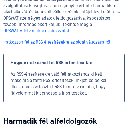
szolgáltatások nyújtása során igénybe vehető harmadik fél
alvállalkozók és kapcsolt vállalkozások listáját lásd alább. az
OPSWAT személyes adatok feldolgozásával kapcsolatos
további információkért kérjük, tekintse meg a
OPSWAT'Adatvédelmi szabályzatát
.
Iratkozzon fel az RSS értesítésekre az oldal változásairól
Hogyan iratkozhat fel RSS értesítésekre
:
Az RSS-értesítésekre való feliratkozáshoz ki kell
másolnia a fenti RSS-értesítések linkjét, és be kell
illesztenie a választott RSS feed-olvasójába, hogy
figyelemmel kísérhesse a frissítéseket.
Harmadik fél alfeldolgozók