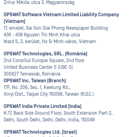
Zrínyi Miklós utca 3. Magyarország
OPSWAT Software Vietnam Limited Liability Company
(Vietnam)
17. emelet, Sai Gon Giai Phong Newspaper Building
436 - 438 Nguyen Thi Minh Khai utca
Ward 5, 3. kerület, Ho Si Minh-város, Vietnam
OPSWAT Technologies, SRL. (Románia)
2nd Consiliul Europei Square, 2nd floor
United Business Center 0 (UBC 0)
300627 Temesvár, Románia
OPSWAT Inc. Taiwan (Branch)
17F, No. 206, Sec. 1, Keelung Rd.,
Xinyi Dist., Taipei City 110058, Taiwan (R.O.C.)
OPSWAT India Private Limited (India)
K-17, Back Side Ground Floor, South Extension Part-2,
Delhi, South Delhi, Delhi, Delhi, India, 110049
OPSWAT Technologies Ltd. (Izrael)