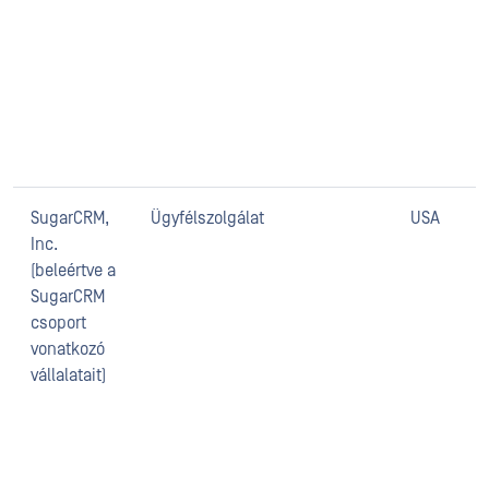
SugarCRM,
Ügyfélszolgálat
USA
Inc.
(beleértve a
SugarCRM
csoport
vonatkozó
vállalatait)