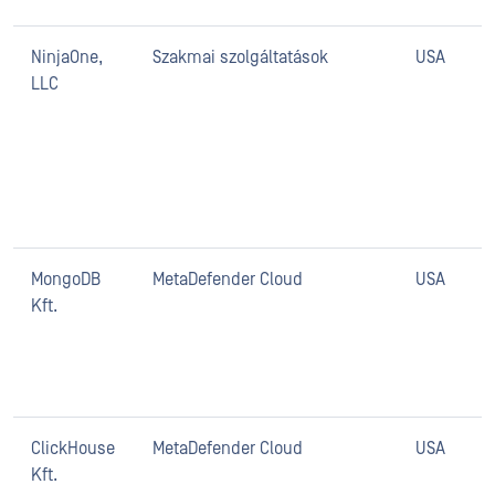
NinjaOne,
Szakmai szolgáltatások
USA
LLC
MongoDB
MetaDefender Cloud
USA
Kft.
ClickHouse
MetaDefender Cloud
USA
Kft.