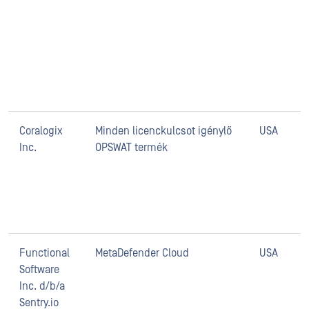
Coralogix
Minden licenckulcsot igénylő
USA
Inc.
OPSWAT termék
Functional
MetaDefender Cloud
USA
Software
Inc. d/b/a
Sentry.io