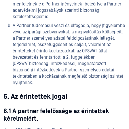
megfelelnek-e a Partner igényeinek, beleértve a Partner
adatvédelmi jogszabályok szerinti biztonsági
kötelezettségeit is.
A Partner tudomásul veszi és elfogadja, hogy (figyelembe
véve az iparági szabványokat, a megvalósítás költségeit,
a Partner személyes adatai feldolgozásának jellegét,
terjedelmét, összefüggéseit és céljait, valamint az
érintetteket érintő kockázatokat) az OPSWAT által
bevezetett és fenntartott, a 2. függelékben
(OPSWATbiztonsági intézkedései) meghatározott
biztonsági intézkedések a Partner személyes adatai
tekintetében a kockázatnak megfelelő biztonsági szintet
nyújtanak.
6. Az érintettek jogai
6.1 A partner felelőssége az érintettek
kérelmeiért.