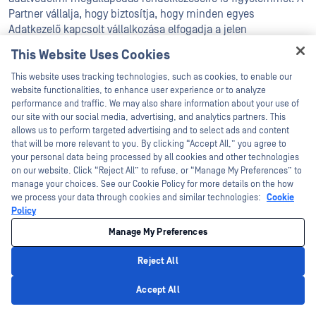
Partner vállalja, hogy biztosítja, hogy minden egyes
Adatkezelő kapcsolt vállalkozása elfogadja a jelen
adatvédelmi megállapodásban foglalt kötelezettségeket. Az
This Website Uses Cookies
Adatkezelő kapcsolt vállalkozás azonban nem és nem válik az
Hey there!
Ösztöndíjfeltételek részesévé, és csak a jelen adatvédelmi
This website uses tracking technologies, such as cookies, to enable our
I'm Ozzy, your OPSWAT virtual assistant.
megállapodás részesévé válik. Az Adatkezelő Partner által a
website functionalities, to enhance user experience or to analyze
How can I help you secure what's critical
performance and traffic. We may also share information about your use of
Szolgáltatásokhoz való hozzáférésnek és azok használatának
today?
our site with our social media, advertising, and analytics partners. This
meg kell felelnie az Ösztöndíjfeltételeknek, és az
allows us to perform targeted advertising and to select ads and content
Ösztöndíjfeltételek Adatkezelő Partner általi bármilyen
that will be more relevant to you. By clicking “Accept All,” you agree to
megsértése a Partner által elkövetett jogsértésnek minősül. A
your personal data being processed by all cookies and other technologies
Partner továbbra is felelős az OPSWAT címmel a jelen SZMSZ
on our website. Click “Reject All” to refuse, or “Manage My Preferences” to
alapján folytatott valamennyi kommunikáció koordinálásáért,
manage your choices. See our Cookie Policy for more details on the how
we process your data through cookies and similar technologies:
Cookie
és jogosult a jelen SZMSZ-szel kapcsolatos valamennyi
Policy
kommunikáció megtételére és fogadására az Adatkezelő
kapcsolt vállalkozása nevében.
Manage My Preferences
Reject All
9.2 Az Adatkezelő kapcsolt
Privacy Policy
Accept All
vállalkozásainak jogai.