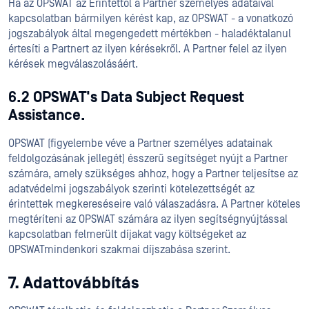
Ha az OPSWAT az Érintettől a Partner személyes adataival
kapcsolatban bármilyen kérést kap, az OPSWAT - a vonatkozó
jogszabályok által megengedett mértékben - haladéktalanul
értesíti a Partnert az ilyen kérésekről. A Partner felel az ilyen
kérések megválaszolásáért.
6.2 OPSWAT's Data Subject Request
Assistance.
OPSWAT (figyelembe véve a Partner személyes adatainak
feldolgozásának jellegét) ésszerű segítséget nyújt a Partner
számára, amely szükséges ahhoz, hogy a Partner teljesítse az
adatvédelmi jogszabályok szerinti kötelezettségét az
érintettek megkereséseire való válaszadásra. A Partner köteles
megtéríteni az OPSWAT számára az ilyen segítségnyújtással
kapcsolatban felmerült díjakat vagy költségeket az
OPSWATmindenkori szakmai díjszabása szerint.
7. Adattovábbítás