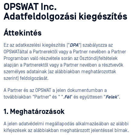
OPSWAT Inc.
Adatfeldolgozási kiegészítés
Áttekintés
Ez az adatkezelési kiegészítés ("
DPA
") szabályozza az
OPSWATáltal a Partnerektől vagy a Partner nevében a Partner
Programban való részvétele során az Ösztöndíjfeltételek
alapján a Partnerektől vagy a Partner nevében a résztvevők
személyes adatainak (az alábbiakban meghatározottak
szerint) feldolgozását.
A Partner és az OPSWAT a jelen dokumentumban a
továbbiakban "Partner" és " ".
Fél
" és együttesen "
Felek
".
1. Meghatározások
A jelen adatvédelmi megállapodás alkalmazásában az alábbi
kifejezések az alábbiakban meghatározott jelentéssel bírnak.