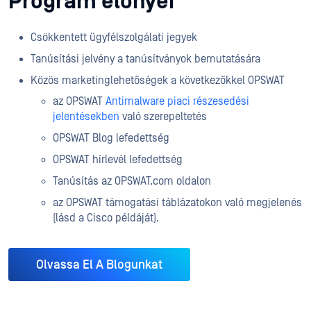
Program előnyei
Csökkentett ügyfélszolgálati jegyek
Tanúsítási jelvény a tanúsítványok bemutatására
Közös marketinglehetőségek a következőkkel OPSWAT
az OPSWAT
Antimalware piaci részesedési
jelentésekben
való szerepeltetés
OPSWAT Blog lefedettség
OPSWAT hírlevél lefedettség
Tanúsítás az OPSWAT.com oldalon
az OPSWAT támogatási táblázatokon való megjelenés
(lásd a Cisco példáját).
Olvassa El A Blogunkat