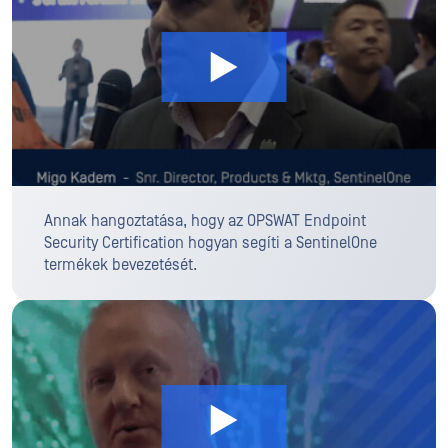
Annak hangoztatása, hogy az OPSWAT Endpoint
Security Certification hogyan segíti a SentinelOne
termékek bevezetését.