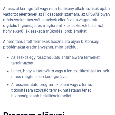
A rosszul konfigurált vagy nem hatékony alkalmazások újabb
vakfoltot jelentenek az IT csapatok számára. az OPSWAT olyan
módszereket használ, amelyek ellenőrzik a végpontok
digitális higiéniáját és megteremtik az eszközök bizalmát,
hogy elkerüljék ezeket a működési problémákat.
A nem tanúsított termékek használata olyan biztonsági
problémákat eredményezhet, mint például:
Az eszköz egy rosszindulatú antimalware terméket
tartalmazhat.
Lehet, hogy a kártevőirtó vagy a lemez titkosítási termék
nincs megfelelően konfigurálva.
A rosszindulatú programok elleni vagy a lemez
titkosítására szolgáló termék hatástalan lehet
biztonságosabb beállítások mellett.