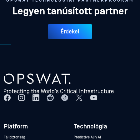
OPSWAT TECHNOLÓGIAI PARTNERPROGRAM
Legyen tanúsított partner
Érdekel
Platform
Technológia
Fájlbiztonság
Predictive Alin AI