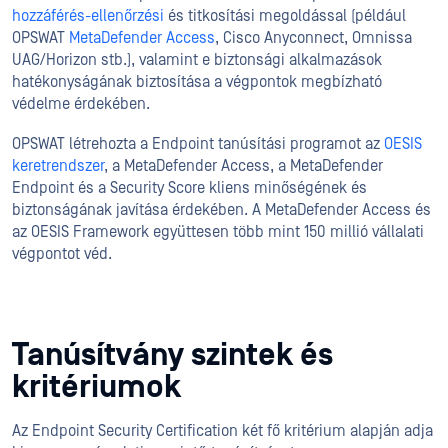
hozzáférés-ellenőrzési
és titkosítási megoldással (például
OPSWAT
MetaDefender Access
, Cisco Anyconnect, Omnissa
UAG/Horizon stb.), valamint e biztonsági alkalmazások
hatékonyságának biztosítása a végpontok megbízható
védelme érdekében.
OPSWAT létrehozta a Endpoint tanúsítási programot az
OESIS
keretrendszer
, a MetaDefender Access, a MetaDefender
Endpoint és a Security Score kliens minőségének és
biztonságának javítása érdekében. A MetaDefender Access és
az OESIS Framework együttesen több mint 150 millió vállalati
végpontot véd.
Tanúsítvány szintek és
kritériumok
Az Endpoint Security Certification két fő kritérium alapján adja