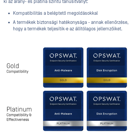
ki az arany- és platina szintű tanúsítványt:
Kompatibilitás a beléptető megoldásokkal
A termékek biztonsági hatékonysága - annak ellenőrzése,
hogy a termékek teljesítik-e az állítólagos jellemzőiket.