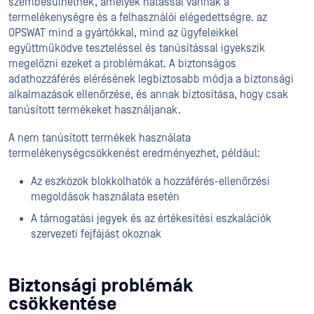
szembesülhetnek, amelyek hatással vannak a
termelékenységre és a felhasználói elégedettségre. az
OPSWAT mind a gyártókkal, mind az ügyfeleikkel
együttműködve teszteléssel és tanúsítással igyekszik
megelőzni ezeket a problémákat. A biztonságos
adathozzáférés elérésének legbiztosabb módja a biztonsági
alkalmazások ellenőrzése, és annak biztosítása, hogy csak
tanúsított termékeket használjanak.
A nem tanúsított termékek használata
termelékenységcsökkenést eredményezhet, például:
Az eszközök blokkolhatók a hozzáférés-ellenőrzési
megoldások használata esetén
A támogatási jegyek és az értékesítési eszkalációk
szervezeti fejfájást okoznak
Biztonsági problémák
csökkentése