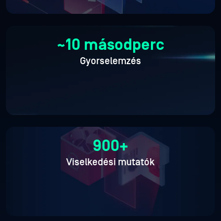
~10 másodperc
Gyorselemzés
900+
Viselkedési mutatók