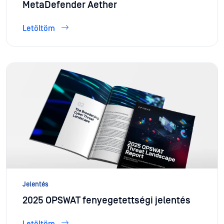
MetaDefender Aether
Letöltöm
Jelentés
2025 OPSWAT fenyegetettségi jelentés
Letöltöm