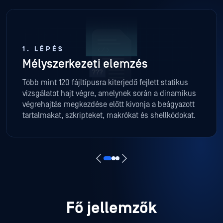
1. LÉPÉS
Mélyszerkezeti elemzés
Több mint 120 fájltípusra kiterjedő fejlett statikus
vizsgálatot hajt végre, amelynek során a dinamikus
végrehajtás megkezdése előtt kivonja a beágyazott
tartalmakat, szkripteket, makrókat és shellkódokat.
Fő jellemzők