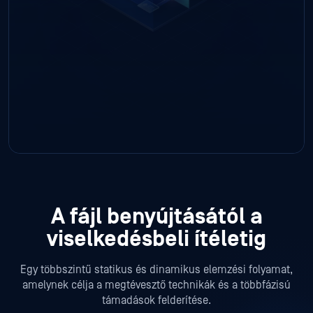
A fájl benyújtásától a
viselkedésbeli ítéletig
Egy többszintű statikus és dinamikus elemzési folyamat,
amelynek célja a megtévesztő technikák és a többfázisú
támadások felderítése.