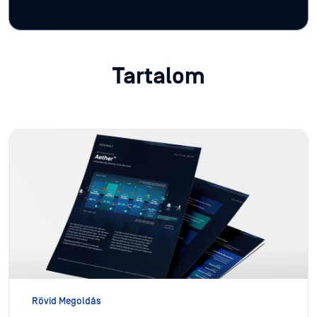
Tartalom
Rövid Megoldás