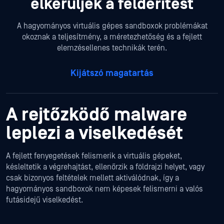
elkerüljék a felderítést
A hagyományos virtuális gépes sandboxok problémákat
okoznak a teljesítmény, a méretezhetőség és a fejlett
elemzésellenes technikák terén.
Kijátszó magatartás
A rejtőzködő malware
leplezi a viselkedését
A fejlett fenyegetések felismerik a virtuális gépeket,
késleltetik a végrehajtást, ellenőrzik a földrajzi helyet, vagy
csak bizonyos feltételek mellett aktiválódnak, így a
hagyományos sandboxok nem képesek felismerni a valós
futásidejű viselkedést.