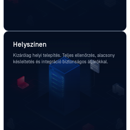
Helyszínen
Kizárólag helyi telepítés. Teljes ellenőrzés, alacsony
késleltetés és integráció biztonságos átjárókkal.