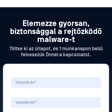
Elemezze gyorsan,
biztonsággal a rejtőzködő
malware-t
Töltse ki az űrlapot, és 1 munkanapon belül
felvesszük Önnel a kapcsolatot.