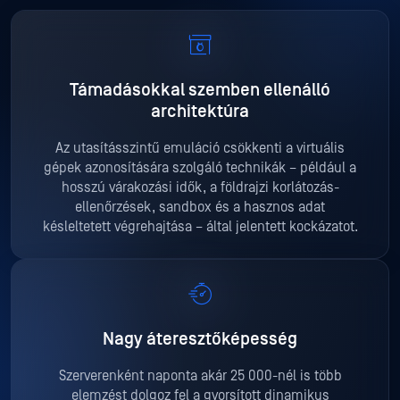
Támadásokkal szemben ellenálló
architektúra
Az utasításszintű emuláció csökkenti a virtuális
gépek azonosítására szolgáló technikák – például a
hosszú várakozási idők, a földrajzi korlátozás-
ellenőrzések, sandbox és a hasznos adat
késleltetett végrehajtása – által jelentett kockázatot.
Nagy áteresztőképesség
Szerverenként naponta akár 25 000-nél is több
elemzést dolgoz fel a gyorsított dinamikus