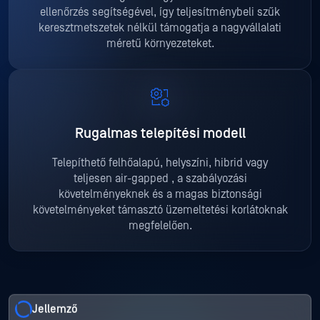
ellenőrzés segítségével, így teljesítménybeli szűk
keresztmetszetek nélkül támogatja a nagyvállalati
méretű környezeteket.
Rugalmas telepítési modell
Telepíthető felhőalapú, helyszíni, hibrid vagy
teljesen air-gapped , a szabályozási
követelményeknek és a magas biztonsági
követelményeket támasztó üzemeltetési korlátoknak
megfelelően.
Jellemző