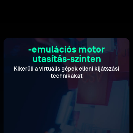
-emulációs motor
utasítás-szinten
Kikerüli a virtuális gépek elleni kijátszási
technikákat