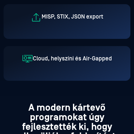
MISP, STIX, JSON export
Cloud, helyszíni és Air-Gapped
A modern kártevő
programokat úgy
fejlesztették ki, hogy