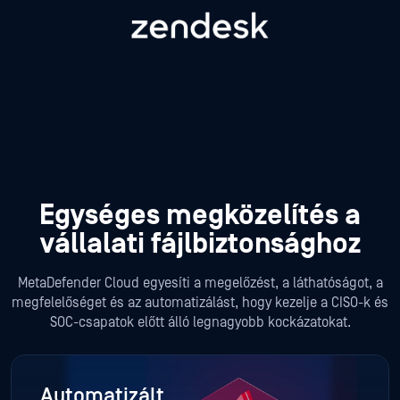
Egységes megközelítés a
vállalati fájlbiztonsághoz
MetaDefender Cloud egyesíti a megelőzést, a láthatóságot, a
megfelelőséget és az automatizálást, hogy kezelje a CISO-k és
SOC-csapatok előtt álló legnagyobb kockázatokat.
Automatizált