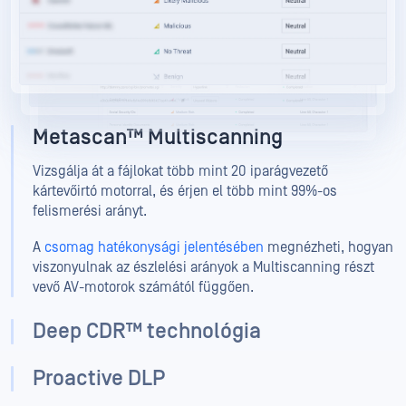
Metascan™ Multiscanning
Vizsgálja át a fájlokat több mint 20 iparágvezető
kártevőirtó motorral, és érjen el több mint 99%-os
felismerési arányt.
A
csomag hatékonysági jelentésében
megnézheti, hogyan
viszonyulnak az észlelési arányok a Multiscanning részt
vevő AV-motorok számától függően.
Deep CDR™ technológia
Proactive DLP