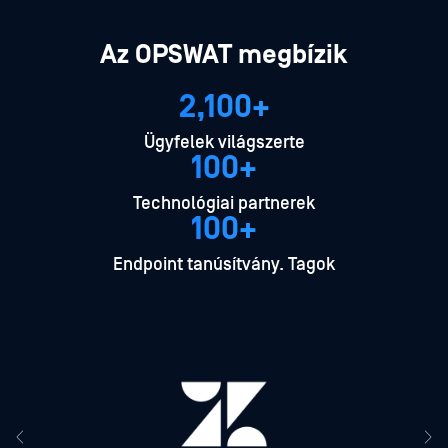
Az OPSWAT megbízik
2,100+
Ügyfelek világszerte
100+
Technológiai partnerek
100+
Endpoint tanúsítvány. Tagok