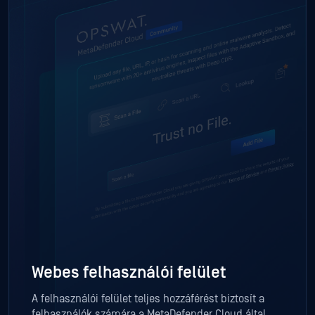
Webes felhasználói felület
A felhasználói felület teljes hozzáférést biztosít a
felhasználók számára a MetaDefender Cloud által