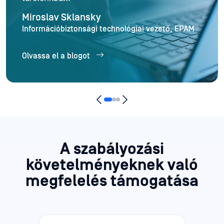
Miroslav Sklansky
Információbiztonsági technológiai vezető, EPAM
Olvassa el a blogot
A
szabályozási
követelményeknek való
megfelelés támogatása