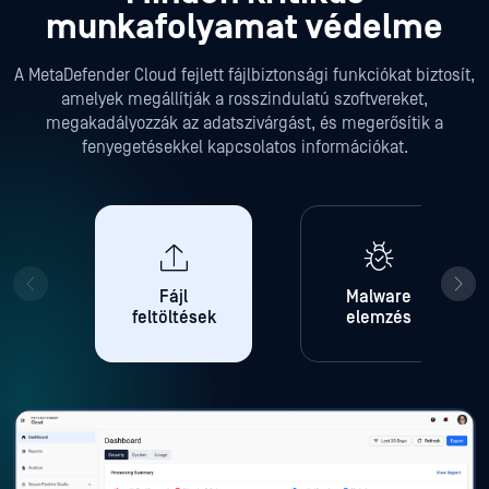
munkafolyamat védelme
A MetaDefender Cloud fejlett fájlbiztonsági funkciókat biztosít,
amelyek megállítják a rosszindulatú szoftvereket,
megakadályozzák az adatszivárgást, és megerősítik a
fenyegetésekkel kapcsolatos információkat.
Fájl
Malware
feltöltések
elemzés