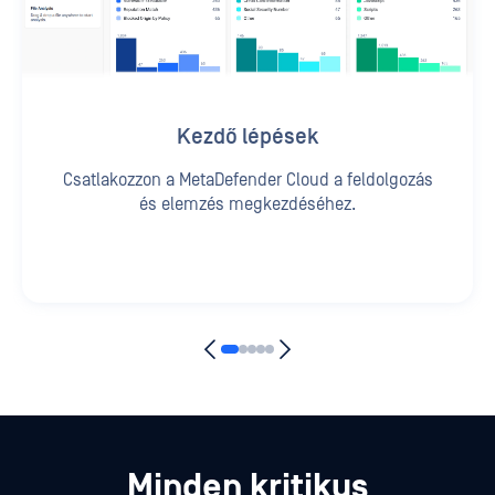
Kezdő lépések
Csatlakozzon a MetaDefender Cloud a feldolgozás
és elemzés megkezdéséhez.
Minden kritikus