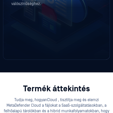
valószínűséghez.
Termék áttekintés
Tudja meg, hogyanCloud , tisztítja meg és elemzi
MetaDefender Cloud a fájlokat a SaaS-szolgáltatásokban, a
felhőalapú tárolókban és a hibrid munkafolyamatokban
, hogy