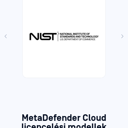
MetaDefender Cloud
licencelési modellek