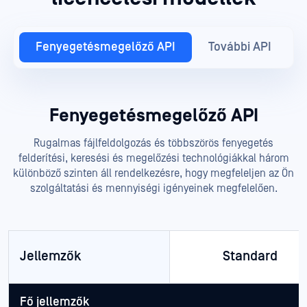
Fenyegetésmegelőző API
További API
Fenyegetésmegelőző API
Rugalmas fájlfeldolgozás és többszörös fenyegetés
felderítési, keresési és megelőzési technológiákkal három
különböző szinten áll rendelkezésre, hogy megfeleljen az Ön
szolgáltatási és mennyiségi igényeinek megfelelően.
Jellemzők
Standard
Fő jellemzők