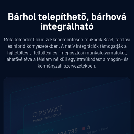
Bárhol telepíthető, bárhová
integrálható
MetaDefender Cloud zökkenőmentesen működik SaaS, tárolási
és hibrid környezetekben. A natív integrációk támogatják a
fájlletöltési, -feltöltési és -megosztási munkafolyamatokat,
lehetővé téve a félelem nélküli együttműködést a magán- és
kormányzati szervezetekben.