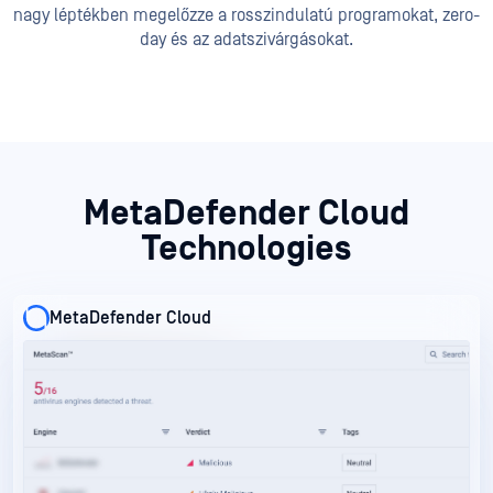
nagy léptékben megelőzze a rosszindulatú programokat, zero-
day és az adatszivárgásokat.
MetaDefender Cloud
Technologies
MetaDefender Cloud
MetaDefender Cloud
MetaDefender Cloud