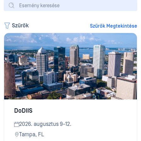
Szűrők
Szűrők Megtekintése
DoDIIS
2026. augusztus 9–12.
Tampa, FL