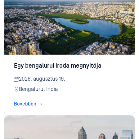
Egy bengalurui iroda megnyitója
2026. augusztus 19.
Bengaluru, India
Bővebben