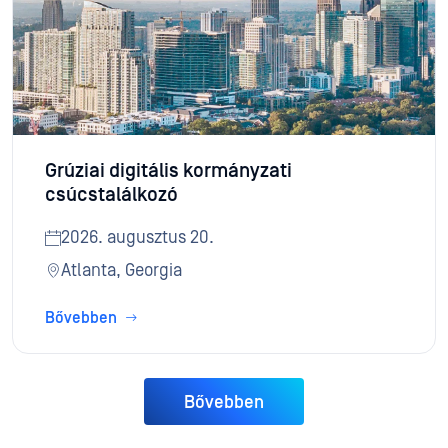
Grúziai digitális kormányzati
csúcstalálkozó
2026. augusztus 20.
Atlanta, Georgia
Bővebben
Bővebben