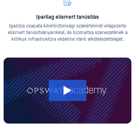
Iparilag elismert tanúsítás
Igazolja csapata kiberbiztonsági szakértelmét világszerte
elismert tanúsítványainkkal, és bizonyítsa szervezetének a
kritikus infrastruktúra védelme iránti elkötelezettségét.