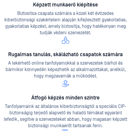
Képzett munkaerő kiépítése
Biztosítsa csapata számára a közel két évtizedes
kiberbiztonsági szakértelem alapján kifejlesztett gyakorlatias,
gyakorlatias képzést, amely biztosítja, hogy hatékonyan meg
tudják védeni szervezetét.
Rugalmas tanulás, skálázható csapatok számára
A lekérhető online tanfolyamokkal a szervezetek bárhol és
bármikor könnyedén képezhetik az alkalmazottakat, anélkül,
hogy megzavarnák a működést.
Átfogó képzés minden szintre
Tanfolyamaink az általános kiberbiztonságtól a speciális CIP-
biztonságig terjedő alapvető és haladó témákat egyaránt
lefedik, segítve a szervezeteket abban, hogy magasan képzett
biztonsági munkaerőt tartsanak fenn.