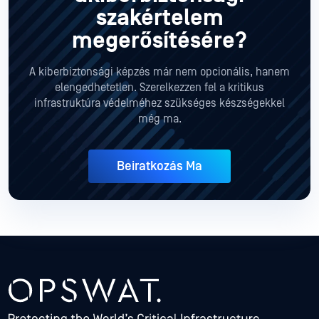
szakértelem
megerősítésére?
A kiberbiztonsági képzés már nem opcionális, hanem
elengedhetetlen. Szerelkezzen fel a kritikus
infrastruktúra védelméhez szükséges készségekkel
még ma.
Beiratkozás Ma