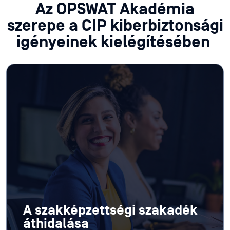
Az OPSWAT Akadémia
szerepe a CIP kiberbiztonsági
igényeinek kielégítésében
A szakképzettségi szakadék
áthidalása