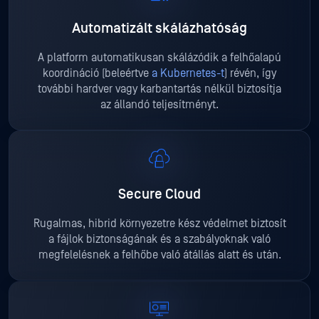
Automatizált skálázhatóság
A platform automatikusan skálázódik a felhőalapú
koordináció (beleértve
a Kubernetes-t
) révén, így
további hardver vagy karbantartás nélkül biztosítja
az állandó teljesítményt.
Secure Cloud
Rugalmas, hibrid környezetre kész védelmet biztosít
a fájlok biztonságának és a szabályoknak való
megfelelésnek a felhőbe való átállás alatt és után.