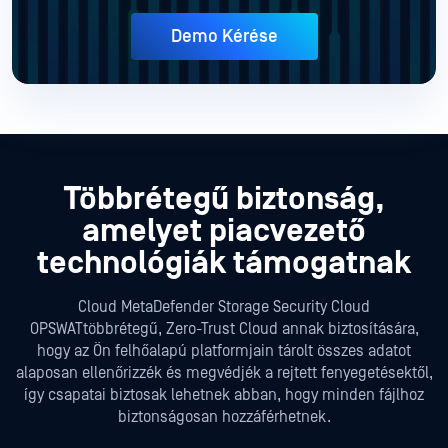
Demo Kérése
Többrétegű biztonság,
amelyet piacvezető
technológiák támogatnak
Cloud MetaDefender Storage Security Cloud
OPSWATtöbbrétegű, Zero-Trust Cloud annak biztosítására,
hogy az Ön felhőalapú platformjain tárolt összes adatot
alaposan ellenőrizzék és megvédjék a rejtett fenyegetésektől,
így csapatai biztosak lehetnek abban, hogy minden fájlhoz
biztonságosan hozzáférhetnek.