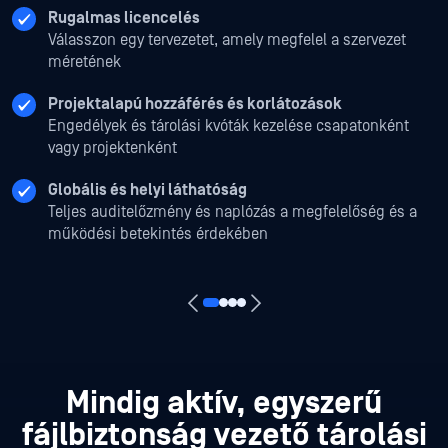
Rugalmas licencelés
Válasszon egy tervezetet, amely megfelel a szervezet
méretének
Projektalapú hozzáférés és korlátozások
Engedélyek és tárolási kvóták kezelése csapatonként
vagy projektenként
Globális és helyi láthatóság
Teljes auditelőzmény és naplózás a megfelelőség és a
működési betekintés érdekében
Mindig aktív, egyszerű
fájlbiztonság vezető tárolási