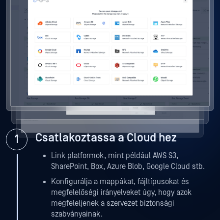
MetaDefender Storage Security
Csatlakoztassa a Cloud hez
Link platformok, mint például AWS S3,
SharePoint, Box, Azure Blob, Google Cloud stb.
Konfigurálja a mappákat, fájltípusokat és
megfelelőségi irányelveket úgy, hogy azok
megfeleljenek a szervezet biztonsági
szabványainak.