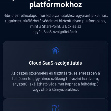
platformokhoz
Hibrid és felhőalapú munkafolyamatokhoz egyaránt alkalmas,
rugalmas, skálázható védelmet biztosít olyan platformokon,
mint a SharePoint, a Box és az
egyéb SaaS-szolgáltatások.
Cloud SaaS-szolgáltatás
Az összes szkennelés és tisztítás teljes egészében a
felhőben fut, így nincs szükség helyszíni hardverre;
egyszerű, skálázható védelmet kaphat a felhőalapú
vagy áttérő környezetekhez.