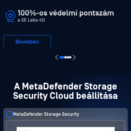
100%-os védelmi pontszám
a SE Labs-től
Bővebben
A MetaDefender Storage
Security Cloud beállítása
MetaDefender Storage Security
MetaDefender Storage Security