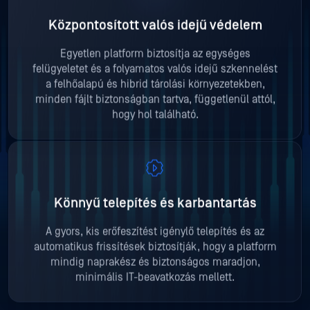
Központosított valós idejű védelem
Egyetlen platform biztosítja az egységes
felügyeletet és a folyamatos valós idejű szkennelést
a felhőalapú és hibrid tárolási környezetekben,
minden fájlt biztonságban tartva, függetlenül attól,
hogy hol található.
Könnyű telepítés és karbantartás
A gyors, kis erőfeszítést igénylő telepítés és az
automatikus frissítések biztosítják, hogy a platform
mindig naprakész és biztonságos maradjon,
minimális IT-beavatkozás mellett.