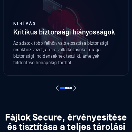
KIHÍVÁS
Kritikus biztonsági hiányosságok
Az adatok több felhőn való elosztása biztonsági
résekhez vezet, ami a vállalkozásokat drága
biztonsági incidenseknek teszi ki, amelyek
felderítése hónapokig tarthat.
Fájlok Secure, érvényesítése
és tisztítása a teljes tárolási