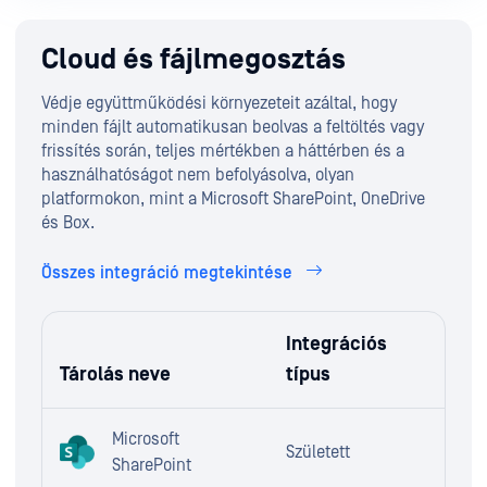
Cloud és fájlmegosztás
Védje együttműködési környezeteit azáltal, hogy
minden fájlt automatikusan beolvas a feltöltés vagy
frissítés során, teljes mértékben a háttérben és a
használhatóságot nem befolyásolva, olyan
platformokon, mint a Microsoft SharePoint, OneDrive
és Box.
Összes integráció megtekintése
Integrációs
Tárolás neve
típus
Microsoft
Született
SharePoint