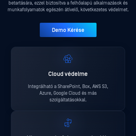
betartására, ezzel biztosítva a felhőalapú alkalmazások és
munkafolyamatok egészén átívelő, következetes védelmet.
Demo Kérése
Cloud védelme
Integrálható a SharePoint, Box, AWS S3,
Azure, Google Cloud és más
szolgáltatásokkal.