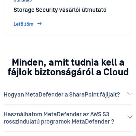
Útmutató
Storage Security vásárlói útmutató
Letöltöm
Minden, amit tudnia kell a
fájlok biztonságáról a Cloud
Hogyan MetaDefender a SharePoint fájljait?
Használhatom MetaDefender az AWS S3
rosszindulatú programok MetaDefender ?