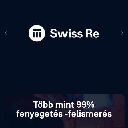
Több mint 99%
fenyegetés
-felismerés