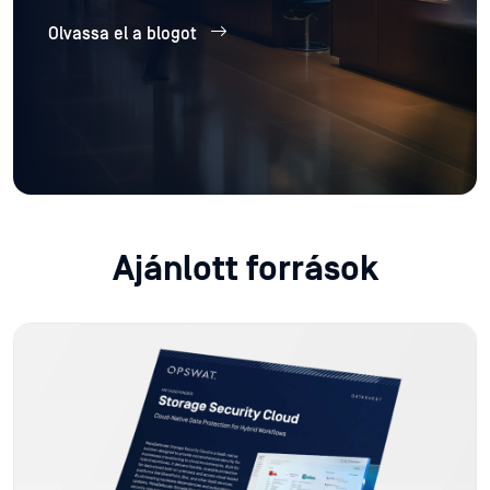
Olvassa el a blogot
Ajánlott források