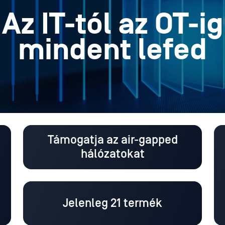
Az IT-tól az OT-ig
mindent lefed
Támogatja az air-gapped
hálózatokat
Jelenleg 21 termék