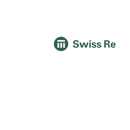
 a
ságos -