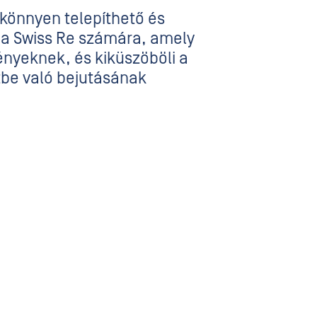
könnyen telepíthető és
 a Swiss Re számára, amely
nyeknek, és kiküszöböli a
tbe való bejutásának