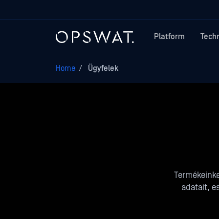
Platform
Tech
Home
/
Ügyfelek
Termékeinket
adatait, e