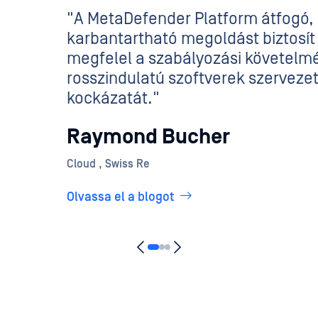
"A MetaDefender Platform átfogó, 
karbantartható megoldást biztosít
megfelel a szabályozási követelmé
rosszindulatú szoftverek szerveze
kockázatát."
Raymond Bucher
Cloud , Swiss Re
Olvassa el a blogot