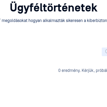
Ügyféltörténetek
T megoldásokat hogyan alkalmazták sikeresen a kiberbizton