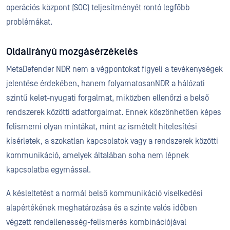
operációs központ (SOC) teljesítményét rontó legfőbb
problémákat.
Oldalirányú mozgásérzékelés
MetaDefender NDR nem a végpontokat figyeli a tevékenységek
jelentése érdekében, hanem folyamatosanNDR a hálózati
szintű kelet-nyugati forgalmat, miközben ellenőrzi a belső
rendszerek közötti adatforgalmat. Ennek köszönhetően képes
felismerni olyan mintákat, mint az ismételt hitelesítési
kísérletek, a szokatlan kapcsolatok vagy a rendszerek közötti
kommunikáció, amelyek általában soha nem lépnek
kapcsolatba egymással.
A késleltetést a normál belső kommunikáció viselkedési
alapértékének meghatározása és a szinte valós időben
végzett rendellenesség-felismerés kombinációjával