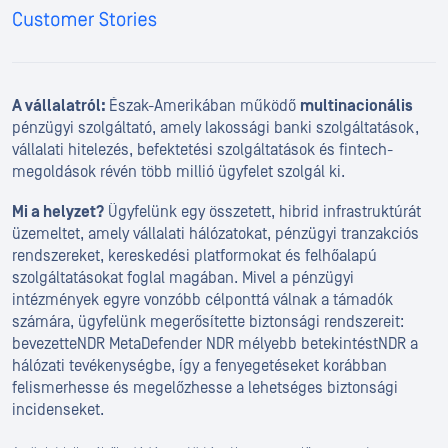
A vállalatról:
Észak-Amerikában működő
multinacionális
pénzügyi szolgáltató, amely lakossági banki szolgáltatások,
vállalati hitelezés, befektetési szolgáltatások és fintech-
megoldások révén több millió ügyfelet szolgál ki.
Mi a helyzet?
Ügyfelünk egy összetett, hibrid infrastruktúrát
üzemeltet, amely vállalati hálózatokat, pénzügyi tranzakciós
rendszereket, kereskedési platformokat és felhőalapú
szolgáltatásokat foglal magában. Mivel a pénzügyi
intézmények egyre vonzóbb célponttá válnak a támadók
számára, ügyfelünk megerősítette biztonsági rendszereit:
bevezetteNDR MetaDefender NDR mélyebb betekintéstNDR a
hálózati tevékenységbe, így a fenyegetéseket korábban
felismerhesse és megelőzhesse a lehetséges biztonsági
incidenseket.