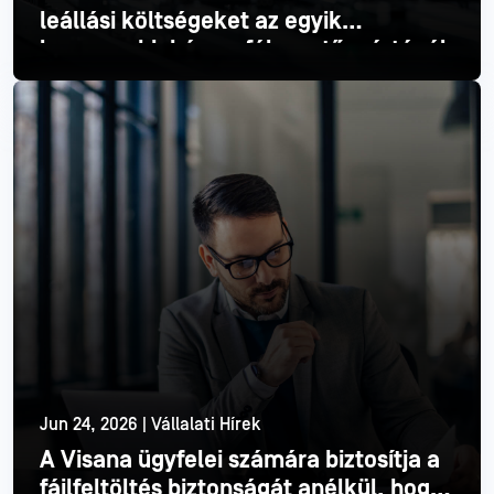
leállási költségeket az egyik
legnagyobb három félvezetőgyártónál
Olvass tovább
Jun 24, 2026 | Vállalati Hírek
A Visana ügyfelei számára biztosítja a
fájlfeltöltés biztonságát anélkül, hogy