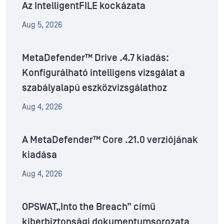
Az IntelligentFILE kockázata
Aug 5, 2026
MetaDefender™ Drive .4.7 kiadás:
Konfigurálható intelligens vizsgálat a
szabályalapú eszközvizsgálathoz
Aug 4, 2026
A MetaDefender™ Core .21.0 verziójának
kiadása
Aug 4, 2026
OPSWAT„Into the Breach” című
kiberbiztonsági dokumentumsorozata