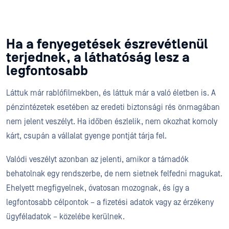
Ha a fenyegetések észrevétlenül
terjednek, a láthatóság lesz a
legfontosabb
Láttuk már rablófilmekben, és láttuk már a való életben is. A
pénzintézetek esetében az eredeti biztonsági rés önmagában
nem jelent veszélyt. Ha időben észlelik, nem okozhat komoly
kárt, csupán a vállalat gyenge pontját tárja fel.
Valódi veszélyt azonban az jelenti, amikor a támadók
behatolnak egy rendszerbe, de nem sietnek felfedni magukat.
Ehelyett megfigyelnek, óvatosan mozognak, és így a
legfontosabb célpontok – a fizetési adatok vagy az érzékeny
ügyféladatok – közelébe kerülnek.