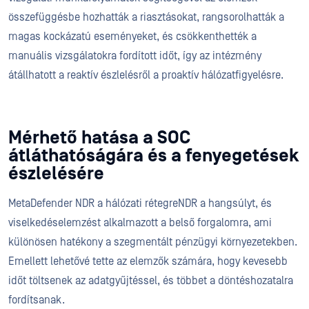
összefüggésbe hozhatták a riasztásokat, rangsorolhatták a
magas kockázatú eseményeket, és csökkenthették a
manuális vizsgálatokra fordított időt, így az intézmény
átállhatott a reaktív észlelésről a proaktív hálózatfigyelésre.
Mérhető hatása a SOC
átláthatóságára és a fenyegetések
észlelésére
MetaDefender NDR a hálózati rétegreNDR a hangsúlyt, és
viselkedéselemzést alkalmazott a belső forgalomra, ami
különösen hatékony a szegmentált pénzügyi környezetekben.
Emellett lehetővé tette az elemzők számára, hogy kevesebb
időt töltsenek az adatgyűjtéssel, és többet a döntéshozatalra
fordítsanak.