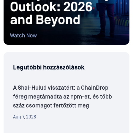
Legutóbbi hozzászólások
A Shai-Hulud visszatért: a ChainDrop
féreg megtámadta az npm-et, és több
száz csomagot fertőzött meg
Aug 7, 2026