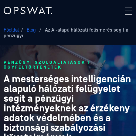
Főoldal
/
Blog
/
Az AI-alapú hálózati felismerés segít a
pénzügyi…
PÉNZÜGYI SZOLGÁLTATÁSOK |
ÜGYFÉLTÖRTÉNETEK
A mesterséges intelligencián
alapuló hálózati felügyelet
segít a pénzügyi
intézményeknek az érzékeny
adatok védelmében és a
biztonsági szabályozási