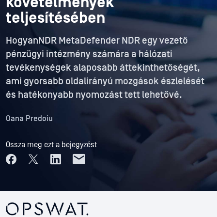
követelmények
teljesítésében
HogyanNDR MetaDefender NDR egy vezető
pénzügyi intézmény számára a hálózati
tevékenységek alaposabb áttekinthetőségét,
ami gyorsabb oldalirányú mozgások észlelését
és hatékonyabb nyomozást tett lehetővé.
Oana Predoiu
Ossza meg ezt a bejegyzést