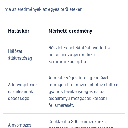
Íme az eredmények az egyes területeken:
Hatáskör
Mérhető eredmény
Részletes betekintést nyújtott a
Hálózati
belső pénzügyi rendszer
átláthatóság
kommunikációjába.
A mesterséges intelligenciával
A fenyegetések
támogatott elemzés lehetővé tette a
észlelésének
gyanús tevékenységek és az
sebessége
oldalirányú mozgások korábbi
felismerését.
Csökkent a SOC-elemzőknek a
A nyomozás