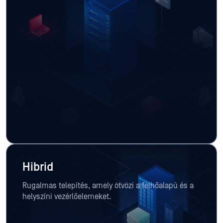
Hibrid
Rugalmas telepítés, amely ötvözi a felhőalapú és a
helyszíni vezérlőelemeket.