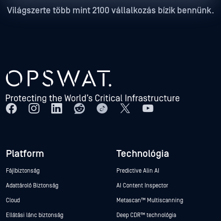
Világszerte több mint 2100 vállalkozás bízik bennünk.
Platform
Technológia
Fájlbiztonság
Predictive Alin AI
Adattároló Biztonság
AI Content Inspector
Cloud
Metascan™ Multiscanning
Ellátási lánc biztonság
Deep CDR™ technológia