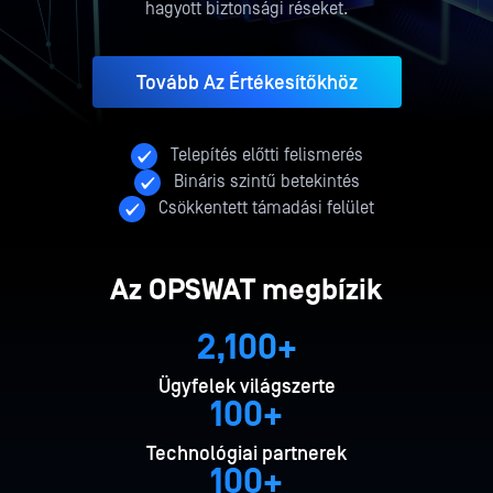
hagyott biztonsági réseket.
Tovább Az Értékesítőkhöz
Telepítés előtti felismerés
Bináris szintű betekintés
Csökkentett támadási felület
Az OPSWAT megbízik
2,100+
Ügyfelek világszerte
100+
Technológiai partnerek
100+