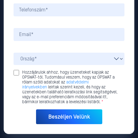
Hozzájárulok ahhoz, hogy üzeneteket kapjak az
OPSWAT-tól. Tudomásul veszem, hogy az OPSWAT a
rólam szóló adatokat az
adatvédelmi
irányelvekben
leírtak szerint kezeli, és hogy az
üzenetekben található leiratkozási link segítségével,
vagy az e-mail preferenciáim módosításával itt,
bármikor leiratkozhatok a levelezési listáról.
*