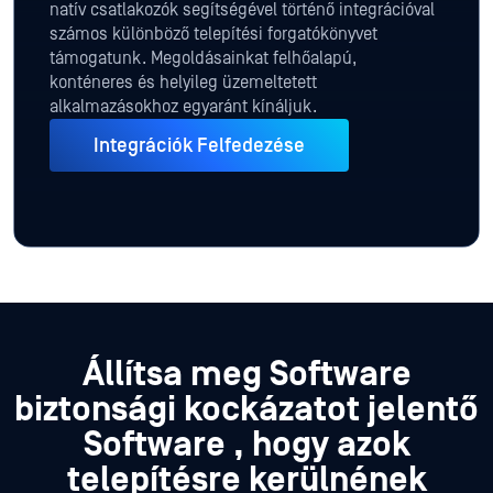
natív csatlakozók segítségével történő integrációval
számos különböző telepítési forgatókönyvet
támogatunk. Megoldásainkat felhőalapú,
konténeres és helyileg üzemeltetett
alkalmazásokhoz egyaránt kínáljuk.
Integrációk Felfedezése
Állítsa meg Software
biztonsági kockázatot jelentő
Software , hogy azok
telepítésre kerülnének