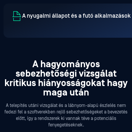
A nyugalmi állapot és a futó alkalmazások
A hagyományos
sebezhetőségi vizsgálat
kritikus hiányosságokat hagy
maga után
A telepítés utáni vizsgálat és a lábnyom-alapú észlelés nem
fedezi fel a szoftverekben rejlő sebezhetőségeket a bevezetés
előtt,
így a rendszerek ki vannak téve a potenciális
fenyegetéseknek.