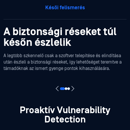
Késői felismerés
A biztonsági réseket túl
későn észlelik
A legtöbb szkennelő csak a szoftver telepítése és elindítása
után észleli a biztonsági réseket, így lehetőséget teremtve a
támadóknak az ismert gyenge pontok kihasználására.
Proaktív Vulnerability
Detection