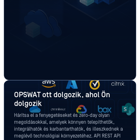
OPSWAT ott dolgozik, ahol Ön
dolgozik
Hárítsa el a fenyegetéseket és zero-day olyan
megoldásokkal, amelyek könnyen telepíthetők,
integrálhatók és karbantarthatók, és illeszkednek a
meglévő technológiai környezetéhez. API REST API