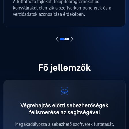
A futtatható fájlokat, telepítőprogramokat és
könyvtárakat elemzik a szoftverkomponensek és a
verzióadatok azonosítása érdekében.
Fő jellemzők
Végrehajtás előtti sebezhetőségek
felismerése az
segítségével
Megakadályozza a sebezhető szoftverek futtatását,