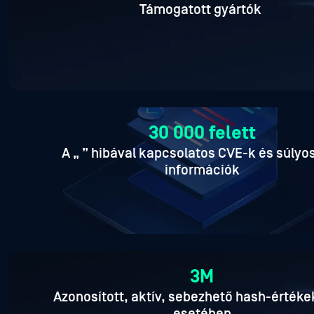
Támogatott gyártók
30 000 felett
A „
” hibával kapcsolatos CVE-k és súlyo
információk
3M
Azonosított, aktív, sebezhető hash-értékek