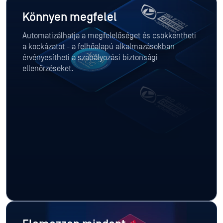
Könnyen megfelel
Automatizálhatja a megfelelőséget és csökkentheti
a kockázatot - a felhőalapú alkalmazásokban
érvényesítheti a szabályozási biztonsági
ellenőrzéseket.