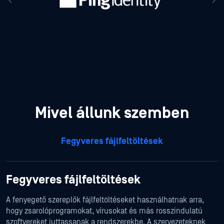
Mivel állunk szemben
Fegyveres fájlfeltöltések
Fegyveres fájlfeltöltések
A fenyegető szereplők fájlfeltöltéseket használhatnak arra,
hogy zsarolóprogramokat, vírusokat és más rosszindulatú
szoftvereket juttassanak a rendszerekbe. A szervezeteknek