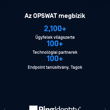
Az OPSWAT megbízik
2,100+
Ügyfelek világszerte
100+
Technológiai partnerek
100+
Endpoint tanúsítvány. Tagok