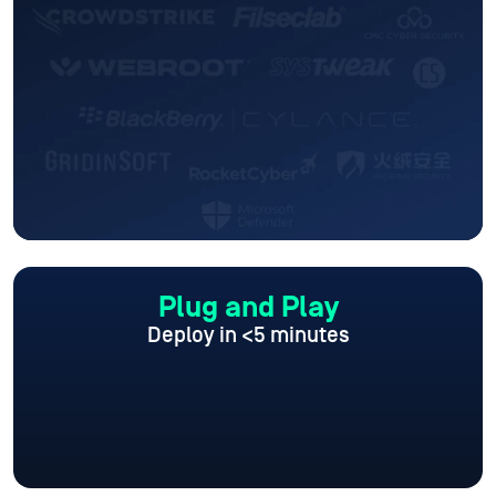
Plug and Play
Deploy in <5 minutes