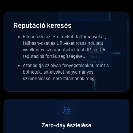
Reputáció keresés
Ellenőrizze az IP-címeket, tartományokat,
fájlhash-okat és URL-eket rosszindulatú
viselkedés szempontjából több IP- és URL-
reputációs forrás segítségével.
Azonosítja az olyan fenyegetéseket, mint a
botnetek, amelyeket hagyományos
szkenneléssel nem találnának meg.
Zero-day észlelése