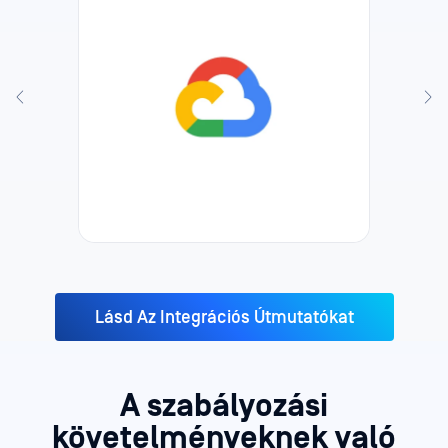
Lásd Az Integrációs Útmutatókat
A
szabályozási
követelményeknek való