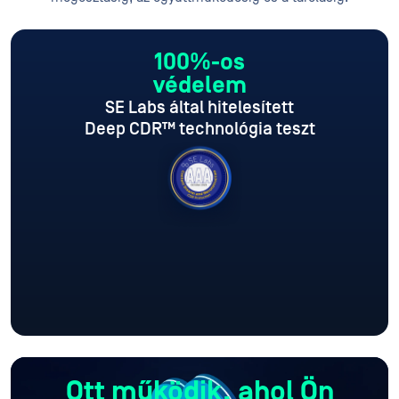
100%-os
védelem
SE Labs által hitelesített
Deep CDR™ technológia teszt
Ott működik, ahol Ön