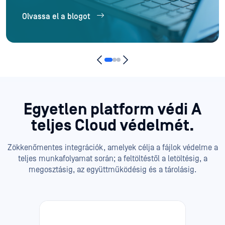
Olvassa el a blogot
Egyetlen platform védi
A
teljes Cloud védelmét.
Zökkenőmentes integrációk, amelyek célja a fájlok védelme a
teljes munkafolyamat során; a feltöltéstől a letöltésig, a
megosztásig, az együttműködésig és a tárolásig.