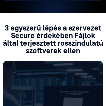
3 egyszerű lépés a szervezet
Secure érdekében Fájlok
által terjesztett rosszindulatú
szoftverek ellen