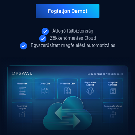
Foglaljon Demót
Átfogó fájlbiztonság
Zökkenőmentes Cloud
Egyszerűsített megfelelési automatizálás