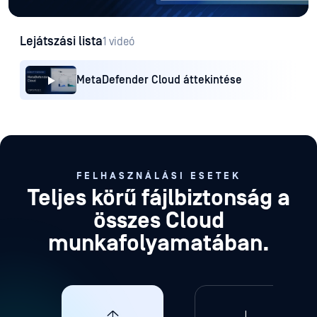
Lejátszási lista
1 videó
MetaDefender Cloud áttekintése
FELHASZNÁLÁSI ESETEK
Teljes körű fájlbiztonság a
összes Cloud
munkafolyamatában.