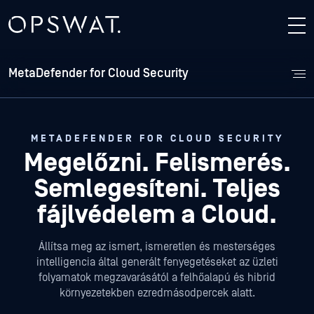
MetaDefender for Cloud Security
METADEFENDER FOR CLOUD SECURITY
Megelőzni. Felismerés.
Semlegesíteni.
Teljes
fájlvédelem a Cloud.
Állítsa meg az ismert, ismeretlen és mesterséges
intelligencia által generált fenyegetéseket az üzleti
folyamatok megzavarásától
a felhőalapú és hibrid
környezetekben ezredmásodpercek alatt.