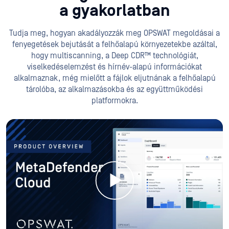
a gyakorlatban
Tudja meg, hogyan akadályozzák meg OPSWAT megoldásai a
fenyegetések bejutását a felhőalapú környezetekbe azáltal,
hogy multiscanning, a Deep CDR™ technológiát,
viselkedéselemzést és hírnév-alapú információkat
alkalmaznak, még mielőtt a fájlok eljutnának a felhőalapú
tárolóba, az alkalmazásokba és az együttműködési
platformokra.