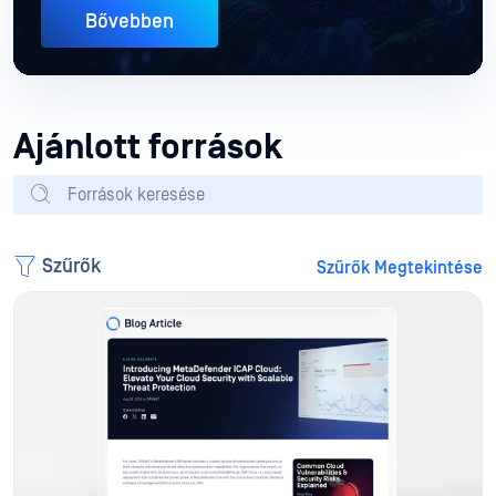
Bővebben
Ajánlott források
Szűrők
Szűrők Megtekintése