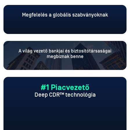
Megfelelés a globális szabványoknak
A világ vezető bankjai és biztosítótársaságai
megbíznak benne
#1 Piacvezető
Deep CDR™ technológia