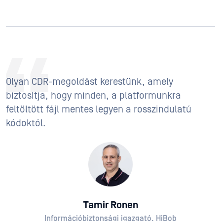
Olyan CDR-megoldást kerestünk, amely
biztosítja, hogy minden, a platformunkra
feltöltött fájl mentes legyen a rosszindulatú
kódoktól.
Tamir Ronen
Információbiztonsági igazgató, HiBob