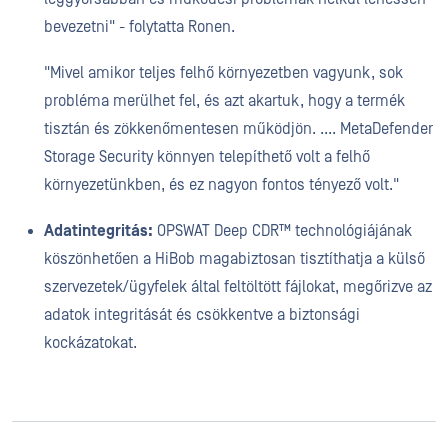
bevezetni" - folytatta Ronen.
"Mivel amikor teljes felhő környezetben vagyunk, sok
probléma merülhet fel, és azt akartuk, hogy a termék
tisztán és zökkenőmentesen működjön. .... MetaDefender
Storage Security könnyen telepíthető volt a felhő
környezetünkben, és ez nagyon fontos tényező volt."
Adatintegritás:
OPSWAT Deep CDR™ technológiájának
köszönhetően a HiBob magabiztosan tisztíthatja a külső
szervezetek/ügyfelek által feltöltött fájlokat, megőrizve az
adatok integritását és csökkentve a biztonsági
kockázatokat.