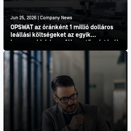
Jun 25, 2026 | Company News
OPSWAT az óránként 1 millió dolláros
leállási költségeket az egyik
legnagyobb három félvezetőgyártónál
Olvass tovább