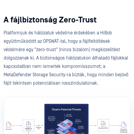
A fájlbiztonság Zero-Trust
Platformjuk és hálózatuk védelme érdekében a HiBob
együttműködött az OPSWAT-tal, hogy a fájlfeltöltések
védelmére egy "zero-trust" (nincs bizalom) megközelítést
dolgozzanak ki. A biztonságos hálózatukon áthaladó fájlokkal
kapcsolatban nem ismertek kompromisszumot; a
MetaDefender Storage Security-ra bízták, hogy minden bejövő
fájlt tekintsen potenciálisan rosszindulatúnak.