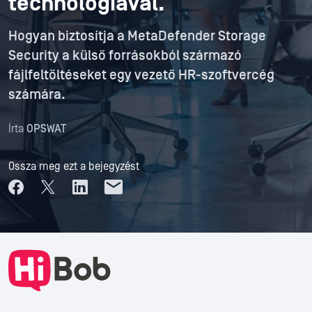
technológiával.
Hogyan biztosítja a MetaDefender Storage
Security a külső forrásokból származó
fájlfeltöltéseket egy vezető HR-szoftvercég
számára.
Írta
OPSWAT
Ossza meg ezt a bejegyzést