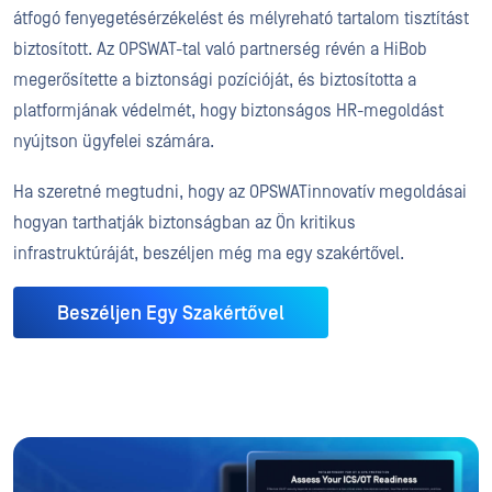
átfogó fenyegetésérzékelést és mélyreható tartalom tisztítást
biztosított. Az OPSWAT-tal való partnerség révén a HiBob
megerősítette a biztonsági pozícióját, és biztosította a
platformjának védelmét, hogy biztonságos HR-megoldást
nyújtson ügyfelei számára.
Ha szeretné megtudni, hogy az OPSWATinnovatív megoldásai
hogyan tarthatják biztonságban az Ön kritikus
infrastruktúráját, beszéljen még ma egy szakértővel.
Beszéljen Egy Szakértővel