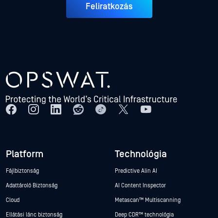
Feliratkozás
Platform
Technológia
Fájlbiztonság
Predictive Alin AI
Adattároló Biztonság
AI Content Inspector
Cloud
Metascan™ Multiscanning
Ellátási lánc biztonság
Deep CDR™ technológia