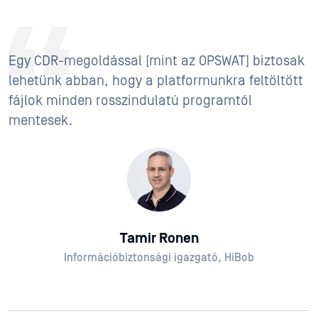
Egy CDR-megoldással [mint az OPSWAT] biztosak
lehetünk abban, hogy a platformunkra feltöltött
fájlok minden rosszindulatú programtól
mentesek.
Tamir Ronen
Információbiztonsági igazgató, HiBob