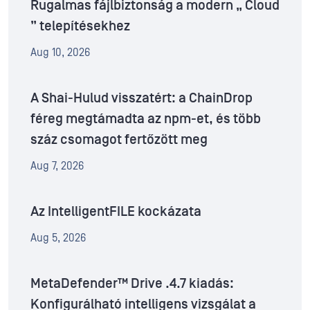
Rugalmas fájlbiztonság a modern „ Cloud
” telepítésekhez
Aug 10, 2026
A Shai-Hulud visszatért: a ChainDrop
féreg megtámadta az npm-et, és több
száz csomagot fertőzött meg
Aug 7, 2026
Az IntelligentFILE kockázata
Aug 5, 2026
MetaDefender™ Drive .4.7 kiadás:
Konfigurálható intelligens vizsgálat a