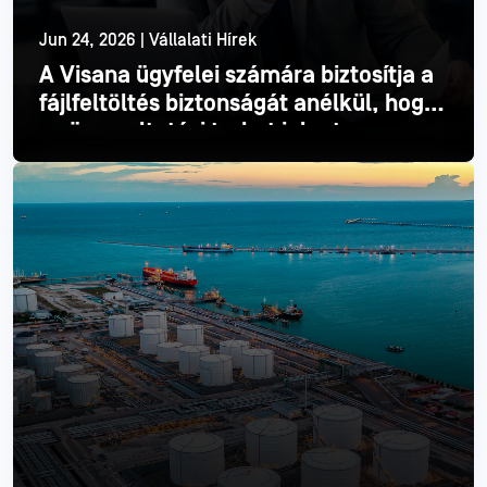
Jun 24, 2026 | Vállalati Hírek
A Visana ügyfelei számára biztosítja a
fájlfeltöltés biztonságát anélkül, hogy
ez üzemeltetési terhet jelentene
Olvass tovább