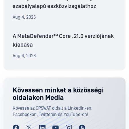
szabályalapú eszközvizsgálathoz
Aug 4, 2026
A MetaDefender™ Core .21.0 verziójának
kiadása
Aug 4, 2026
Kövessen minket a közösségi
oldalakon Media
Kövesse az OPSWAT oldalt a LinkedIn-en,
Facebookon, Twitteren és YouTube-on!