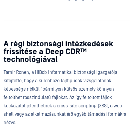
A régi biztonsági intézkedések
frissítése a Deep CDR™
technológiával
Tamir Ronen, a HiBob informatikai biztonsági igazgatója
kifejtette, hogy a különböző fájltípusok vizsgálatának
képessége nélkül "bármilyen külsős személy könnyen
feltölthet rosszindulatú fájlokat. Az így feltöltött fájlok
kockázatot jelenthetnek a cross-site scripting (XSS), a web
shell vagy az alkalmazásunkat érő egyéb támadási formákra
nézve.