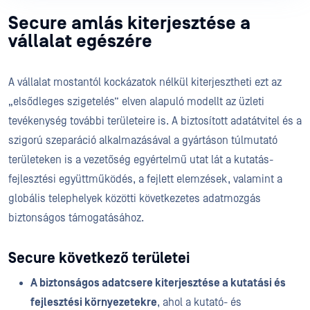
Secure amlás kiterjesztése a
vállalat egészére
A vállalat mostantól kockázatok nélkül kiterjesztheti ezt az
„elsődleges szigetelés” elven alapuló modellt az üzleti
tevékenység további területeire is. A biztosított adatátvitel és a
szigorú szeparáció alkalmazásával a gyártáson túlmutató
területeken is a vezetőség egyértelmű utat lát a kutatás-
fejlesztési együttműködés, a fejlett elemzések, valamint a
globális telephelyek közötti következetes adatmozgás
biztonságos támogatásához.
Secure következő területei
A biztonságos adatcsere kiterjesztése a kutatási és
fejlesztési környezetekre
, ahol a kutató- és