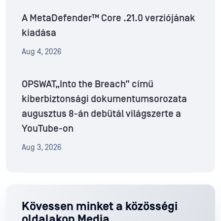
A MetaDefender™ Core .21.0 verziójának
kiadása
Aug 4, 2026
OPSWAT„Into the Breach” című
kiberbiztonsági dokumentumsorozata
augusztus 8-án debütál világszerte a
YouTube-on
Aug 3, 2026
Kövessen minket a közösségi
oldalakon Media