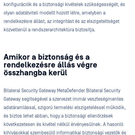
konfigurációk és a biztonsági kivételek szükségességét, és
olyan adatátviteli modellt hozott létre, amelyben a
rendelkezésre állást, az integritást és az elszigeteltséget
közvetlenül a rendszerarchitektúra biztosítja.
Amikor a biztonság és a
rendelkezésre állás végre
összhangba kerül
Bilateral Security Gateway MetaDefender Bilateral Security
Gateway segítségével a szervezet immár veszteségmentes
adatáramlással, szigorú termelési elszigeteléssel működik,
és biztos lehet abban, hogy a biztonsági ellenőrzések
következetesen és kivétel nélkül érvényesülnek. A hasonló
kihívásokkal szembesülő informatikai biztonsági vezetők és