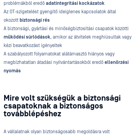
problémákból eredő
adatintegritási kockázatok
Az OT-szigetelést gyengítő ideiglenes kapcsolatok által
okozott
biztonsági rés
A biztonsági, gyártási és minőségbiztosítási csapatok közötti
működési súrlódások
, amikor az átvitelek meghiúsultak vagy
kézi beavatkozást igényeltek
A szabályozott folyamatokat alátámasztó hiányos vagy
megbízhatatlan átadási nyilvántartásokból eredő
ellenőrzési
nyomás
Mire volt szükségük a biztonsági
csapatoknak a biztonságos
továbblépéshez
A vállalatnak olyan biztonságosabb megoldásra volt