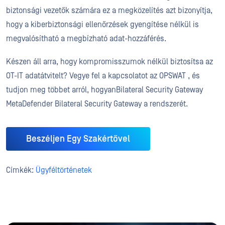
biztonsági vezetők számára ez a megközelítés azt bizonyítja,
hogy a kiberbiztonsági ellenőrzések gyengítése nélkül is
megvalósítható a megbízható adat-hozzáférés.
Készen áll arra, hogy kompromisszumok nélkül biztosítsa az
OT-IT adatátvitelt? Vegye fel a kapcsolatot az OPSWAT , és
tudjon meg többet arról, hogyanBilateral Security Gateway
MetaDefender Bilateral Security Gateway a rendszerét.
Beszéljen Egy Szakértővel
Címkék:
Ügyféltörténetek