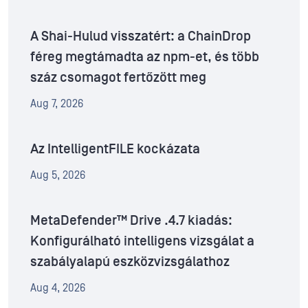
A Shai-Hulud visszatért: a ChainDrop
féreg megtámadta az npm-et, és több
száz csomagot fertőzött meg
Aug 7, 2026
Az IntelligentFILE kockázata
Aug 5, 2026
MetaDefender™ Drive .4.7 kiadás:
Konfigurálható intelligens vizsgálat a
szabályalapú eszközvizsgálathoz
Aug 4, 2026