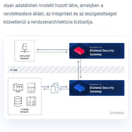
olyan adatátviteli modellt hozott létre, amelyben a
rendelkezésre állást, az integritást és az elszigeteltséget
közvetlenül a rendszerarchitektúra biztosítja.