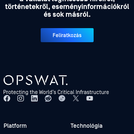
történetekről, eseményinformációkról
és sok másról.
Feliratkozás
Platform
Technológia