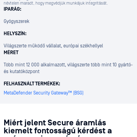
névtelen maradt, hogy megvédjük munkájuk integritását.
IPARÁG:
Gyógyszerek
HELYSZÍN:
Világszerte működő vállalat, európai székhellyel
MÉRET
Több mint 12 000 alkalmazott, világszerte több mint 10 gyártó-
és kutatóközpont
FELHASZNÁLT TERMÉKEK:
MetaDefender Security Gateway™ (BSG)
Miért jelent Secure áramlás
kiemelt fontosságú kérdést a