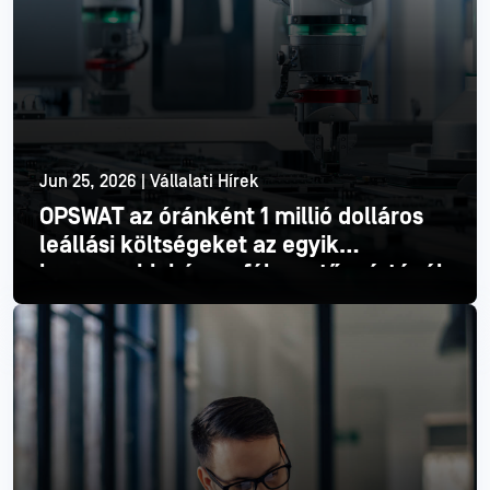
Jun 25, 2026 | Vállalati Hírek
OPSWAT az óránként 1 millió dolláros
leállási költségeket az egyik
legnagyobb három félvezetőgyártónál
Olvass tovább