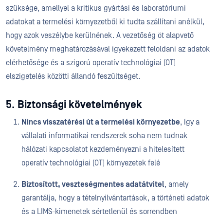
szüksége, amellyel a kritikus gyártási és laboratóriumi
adatokat a termelési környezetből ki tudta szállítani anélkül,
hogy azok veszélybe kerülnének. A vezetőség öt alapvető
követelmény meghatározásával igyekezett feloldani az adatok
elérhetősége és a szigorú operatív technológiai (OT)
elszigetelés közötti állandó feszültséget.
5. Biztonsági követelmények
Nincs visszatérési út a termelési környezetbe
, így a
vállalati informatikai rendszerek soha nem tudnak
hálózati kapcsolatot kezdeményezni a hitelesített
operatív technológiai (OT) környezetek felé
Biztosított, veszteségmentes adatátvitel
, amely
garantálja, hogy a tételnyilvántartások, a történeti adatok
és a LIMS-kimenetek sértetlenül és sorrendben