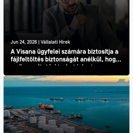
Jun 24, 2026 | Vállalati Hírek
A Visana ügyfelei számára biztosítja a
fájlfeltöltés biztonságát anélkül, hogy
ez üzemeltetési terhet jelentene
Olvass tovább