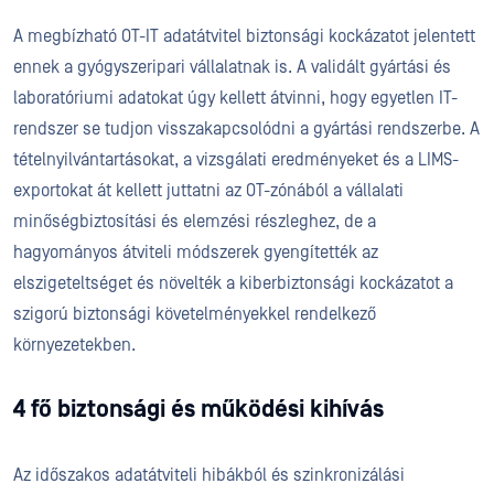
A megbízható OT-IT adatátvitel biztonsági kockázatot jelentett
ennek a gyógyszeripari vállalatnak is. A validált gyártási és
laboratóriumi adatokat úgy kellett átvinni, hogy egyetlen IT-
rendszer se tudjon visszakapcsolódni a gyártási rendszerbe. A
tételnyilvántartásokat, a vizsgálati eredményeket és a LIMS-
exportokat át kellett juttatni az OT-zónából a vállalati
minőségbiztosítási és elemzési részleghez, de a
hagyományos átviteli módszerek gyengítették az
elszigeteltséget és növelték a kiberbiztonsági kockázatot a
szigorú biztonsági követelményekkel rendelkező
környezetekben.
4 fő biztonsági és működési kihívás
Az időszakos adatátviteli hibákból és szinkronizálási