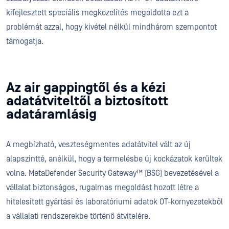
kifejlesztett speciális megközelítés megoldotta ezt a
problémát azzal, hogy kivétel nélkül mindhárom szempontot
támogatja.
Az air gappingtől és a kézi
adatátviteltől a biztosított
adatáramlásig
A megbízható, veszteségmentes adatátvitel vált az új
alapszintté, anélkül, hogy a termelésbe új kockázatok kerültek
volna. MetaDefender Security Gateway™ (BSG) bevezetésével a
vállalat biztonságos, rugalmas megoldást hozott létre a
hitelesített gyártási és laboratóriumi adatok OT-környezetekből
a vállalati rendszerekbe történő átvitelére.