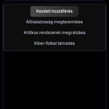
Kezdeti hozzáférés
Állhatatosság megteremtése
Kritikus rendszerek megcélzása
Kiber-fizikai támadás