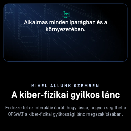
Alkalmas minden iparágban és a
környezetében.
MIVEL ÁLLUNK SZEMBEN
A kiber-fizikai gyilkos lánc
Fedezze fel az interaktív ábrát, hogy lássa, hogyan segíthet a
OPSWAT a kiber-fizikai gyilkossági lánc megszakításában.