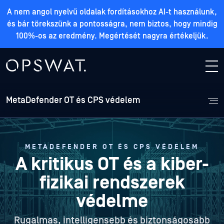
A nem angol nyelvű oldalak fordításokhoz AI-t használunk,
és bár törekszünk a pontosságra, nem biztos, hogy mindig
100%-os az eredmény. Megértését nagyra értékeljük.
MetaDefender OT és CPS védelem
METADEFENDER OT ÉS CPS VÉDELEM
A kritikus OT
és a kiber-
fizikai rendszerek
védelme
Rugalmas, intelligensebb és biztonságosabb