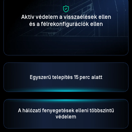
Aktív védelem a visszaélések ellen
és a félrekonfigurációk ellen
Egyszerű telepítés 15 perc alatt
A hálózati fenyegetések elleni többszintű
védelem