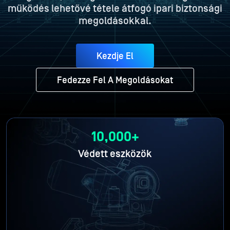
működés lehetővé tétele átfogó ipari biztonsági
megoldásokkal.
Kezdje El
Fedezze Fel A Megoldásokat
10,000+
Védett eszközök