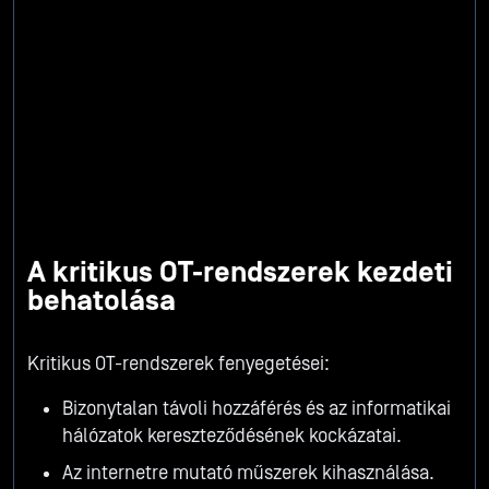
A kritikus OT-rendszerek kezdeti
behatolása
Kritikus OT-rendszerek fenyegetései:
Bizonytalan távoli hozzáférés és az informatikai
hálózatok kereszteződésének kockázatai.
Az internetre mutató műszerek kihasználása.