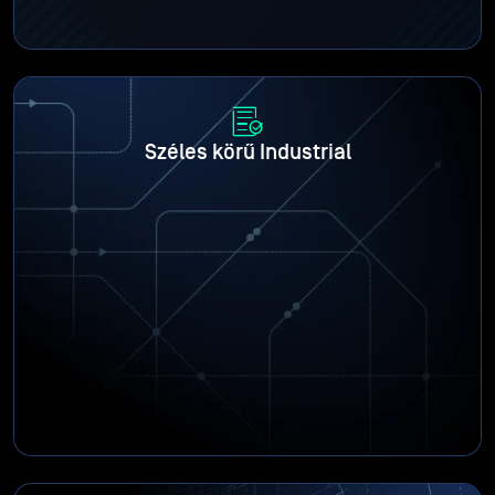
Széles körű Industrial