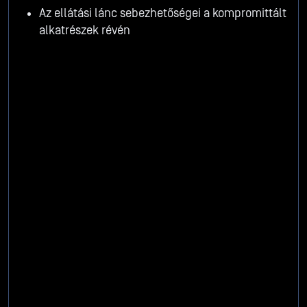
Az ellátási lánc sebezhetőségei a kompromittált
alkatrészek révén