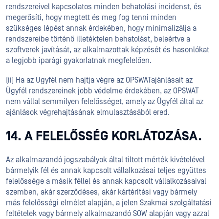
rendszereivel kapcsolatos minden behatolási incidenst, és
megerősíti, hogy megtett és meg fog tenni minden
szükséges lépést annak érdekében, hogy minimalizálja a
rendszereibe történő illetéktelen behatolást, beleértve a
szoftverek javítását, az alkalmazottak képzését és hasonlókat
a legjobb iparági gyakorlatnak megfelelően.
(ii) Ha az Ügyfél nem hajtja végre az OPSWATajánlásait az
Ügyfél rendszereinek jobb védelme érdekében, az OPSWAT
nem vállal semmilyen felelősséget, amely az Ügyfél által az
ajánlások végrehajtásának elmulasztásából ered.
14. A FELELŐSSÉG KORLÁTOZÁSA.
Az alkalmazandó jogszabályok által tiltott mérték kivételével
bármelyik fél és annak kapcsolt vállalkozásai teljes együttes
felelőssége a másik féllel és annak kapcsolt vállalkozásaival
szemben, akár szerződéses, akár kártérítési vagy bármely
más felelősségi elmélet alapján, a jelen Szakmai szolgáltatási
feltételek vagy bármely alkalmazandó SOW alapján vagy azzal