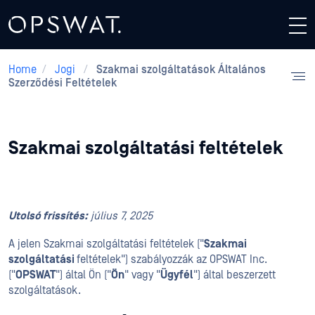
Home
/
Jogi
/
Szakmai szolgáltatások Általános
Szerződési Feltételek
Szakmai szolgáltatási feltételek
Utolsó frissítés:
július 7, 2025
A jelen Szakmai szolgáltatási feltételek ("
Szakmai
szolgáltatási
feltételek") szabályozzák az OPSWAT Inc.
("
OPSWAT
") által Ön ("
Ön
" vagy "
Ügyfél
") által beszerzett
szolgáltatások.