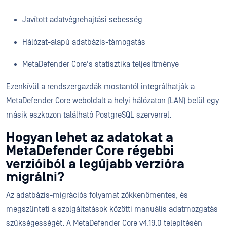
Javított adatvégrehajtási sebesség
Hálózat-alapú adatbázis-támogatás
MetaDefender Core's statisztika teljesítménye
Ezenkívül a rendszergazdák mostantól integrálhatják a
MetaDefender Core weboldalt a helyi hálózaton (LAN) belül egy
másik eszközön található PostgreSQL szerverrel.
Hogyan lehet az adatokat a
MetaDefender Core régebbi
verzióiból a legújabb verzióra
migrálni?
Az adatbázis-migrációs folyamat zökkenőmentes, és
megszünteti a szolgáltatások közötti manuális adatmozgatás
szükségességét. A MetaDefender Core v4.19.0 telepítésén