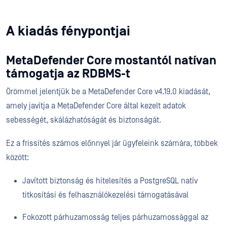
A kiadás fénypontjai
MetaDefender Core mostantól natívan
támogatja az RDBMS-t
Örömmel jelentjük be a MetaDefender Core v4.19.0 kiadását,
amely javítja a MetaDefender Core által kezelt adatok
sebességét, skálázhatóságát és biztonságát.
Ez a frissítés számos előnnyel jár ügyfeleink számára, többek
között:
Javított biztonság és hitelesítés a PostgreSQL natív
titkosítási és felhasználókezelési támogatásával
Fokozott párhuzamosság teljes párhuzamossággal az