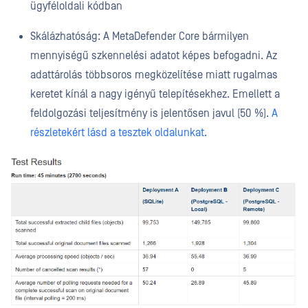
ügyféloldali kódban
Skálázhatóság: A MetaDefender Core bármilyen
mennyiségű szkennelési adatot képes befogadni. Az
adattárolás többsoros megközelítése miatt rugalmas
keretet kínál a nagy igényű telepítésekhez. Emellett a
feldolgozási teljesítmény is jelentősen javul (50 %).
A
részletekért lásd a tesztek oldalunkat
.