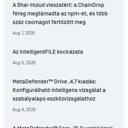
A Shai-Hulud visszatért: a ChainDrop
féreg megtámadta az npm-et, és több
száz csomagot fertőzött meg
Aug 7, 2026
Az IntelligentFILE kockázata
Aug 5, 2026
MetaDefender™ Drive .4.7 kiadás:
Konfigurálható intelligens vizsgálat a
szabályalapú eszközvizsgálathoz
Aug 4, 2026