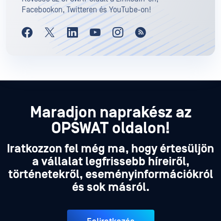
Facebookon, Twitteren és YouTube-on!
Maradjon naprakész az
OPSWAT oldalon!
Iratkozzon fel még ma, hogy értesüljön
a vállalat legfrissebb híreiről,
történetekről, eseményinformációkról
és sok másról.