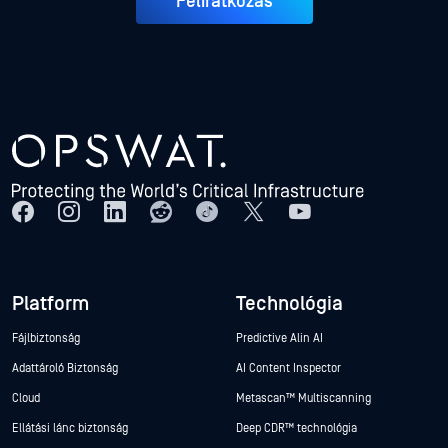
Feliratkozás
Platform
Technológia
Fájlbiztonság
Predictive Alin AI
Adattároló Biztonság
AI Content Inspector
Cloud
Metascan™ Multiscanning
Ellátási lánc biztonság
Deep CDR™ technológia