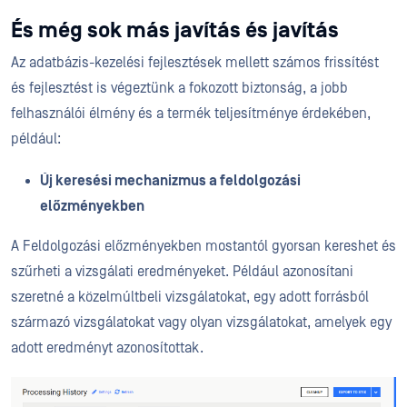
És még sok más javítás és javítás
Az adatbázis-kezelési fejlesztések mellett számos frissítést
és fejlesztést is végeztünk a fokozott biztonság, a jobb
felhasználói élmény és a termék teljesítménye érdekében,
például:
Új keresési mechanizmus a feldolgozási
előzményekben
A Feldolgozási előzményekben mostantól gyorsan kereshet és
szűrheti a vizsgálati eredményeket. Például azonosítani
szeretné a közelmúltbeli vizsgálatokat, egy adott forrásból
származó vizsgálatokat vagy olyan vizsgálatokat, amelyek egy
adott eredményt azonosítottak.