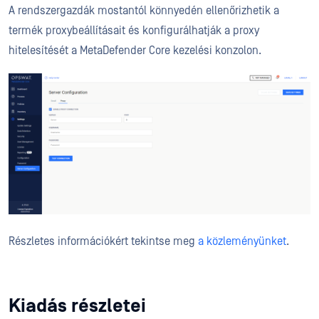
A rendszergazdák mostantól könnyedén ellenőrizhetik a
termék proxybeállításait és konfigurálhatják a proxy
hitelesítését a MetaDefender Core kezelési konzolon.
Részletes információkért tekintse meg
a közleményünket
.
Kiadás részletei