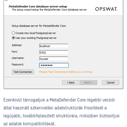
Ezenkívül támogatjuk a MetaDefender Core régebbi verziói
által használt szkennelési adatstruktúrák frissítését a
legújabb, továbbfejlesztett struktúrára, miközben biztosítjuk
az adatok kompatibilitását.