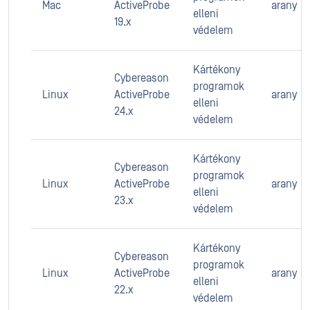
Mac
ActiveProbe
arany
elleni
19.x
védelem
Kártékony
Cybereason
programok
Linux
ActiveProbe
arany
elleni
24.x
védelem
Kártékony
Cybereason
programok
Linux
ActiveProbe
arany
elleni
23.x
védelem
Kártékony
Cybereason
programok
Linux
ActiveProbe
arany
elleni
22.x
védelem