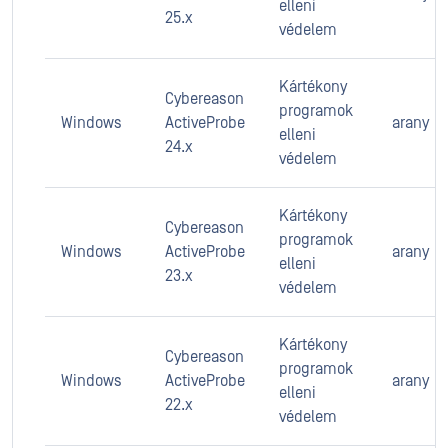
elleni
25.x
védelem
Kártékony
Cybereason
programok
Windows
ActiveProbe
arany
elleni
24.x
védelem
Kártékony
Cybereason
programok
Windows
ActiveProbe
arany
elleni
23.x
védelem
Kártékony
Cybereason
programok
Windows
ActiveProbe
arany
elleni
22.x
védelem