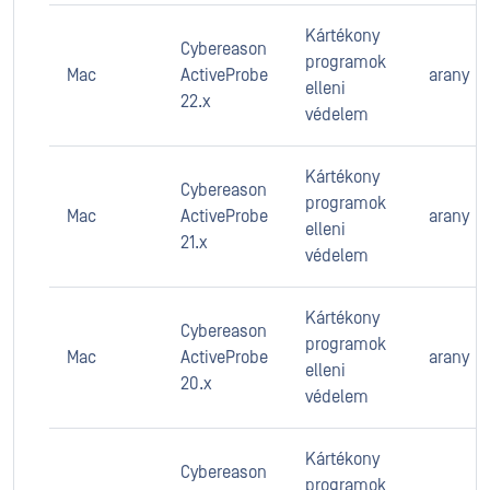
Kártékony
Cybereason
programok
Mac
ActiveProbe
arany
elleni
22.x
védelem
Kártékony
Cybereason
programok
Mac
ActiveProbe
arany
elleni
21.x
védelem
Kártékony
Cybereason
programok
Mac
ActiveProbe
arany
elleni
20.x
védelem
Kártékony
Cybereason
programok