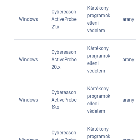
Kártékony
Cybereason
programok
Windows
ActiveProbe
arany
elleni
21.x
védelem
Kártékony
Cybereason
programok
Windows
ActiveProbe
arany
elleni
20.x
védelem
Kártékony
Cybereason
programok
Windows
ActiveProbe
arany
elleni
19.x
védelem
Kártékony
Cybereason
programok