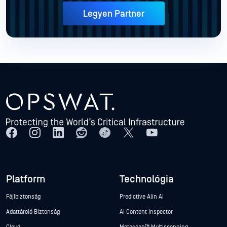
Legyen Partner
Platform
Technológia
Fájlbiztonság
Predictive Alin AI
Adattároló Biztonság
AI Content Inspector