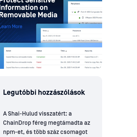
Legutóbbi hozzászólások
A Shai-Hulud visszatért: a
ChainDrop féreg megtámadta az
npm-et, és több száz csomagot