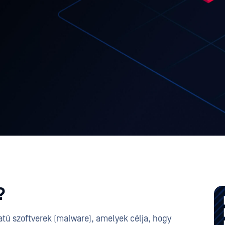
?
tú szoftverek (malware), amelyek célja, hogy