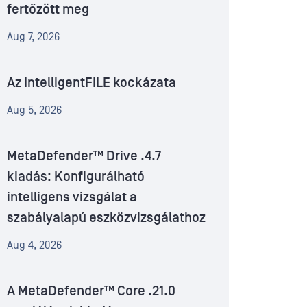
fertőzött meg
Aug 7, 2026
Az IntelligentFILE kockázata
Aug 5, 2026
MetaDefender™ Drive .4.7
kiadás: Konfigurálható
intelligens vizsgálat a
szabályalapú eszközvizsgálathoz
Aug 4, 2026
A MetaDefender™ Core .21.0