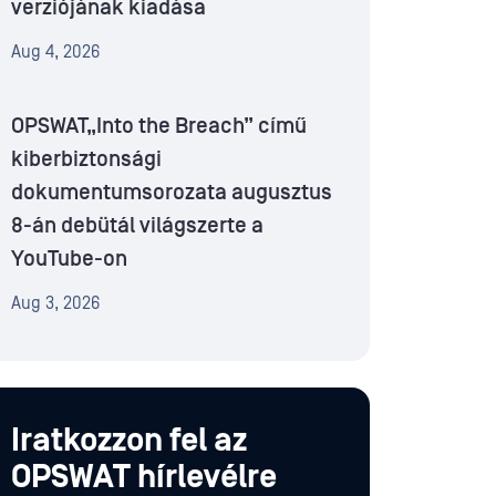
verziójának kiadása
Aug 4, 2026
OPSWAT„Into the Breach” című
kiberbiztonsági
dokumentumsorozata augusztus
8-án debütál világszerte a
YouTube-on
Aug 3, 2026
Iratkozzon fel az
OPSWAT hírlevélre