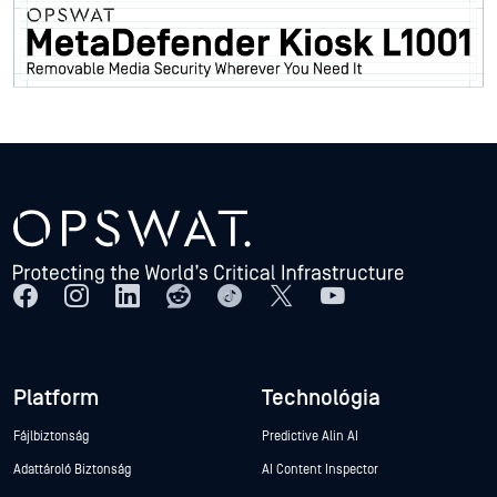
Platform
Technológia
Fájlbiztonság
Predictive Alin AI
Adattároló Biztonság
AI Content Inspector