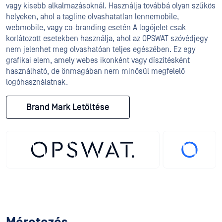
vagy kisebb alkalmazásoknál. Használja továbbá olyan szűkös
helyeken, ahol a tagline olvashatatlan lennemobile,
webmobile, vagy co-branding esetén A logójelet csak
korlátozott esetekben használja, ahol az OPSWAT szóvédjegy
nem jelenhet meg olvashatóan teljes egészében. Ez egy
grafikai elem, amely webes ikonként vagy díszítésként
használható, de önmagában nem minősül megfelelő
logóhasználatnak.
Brand Mark Letöltése