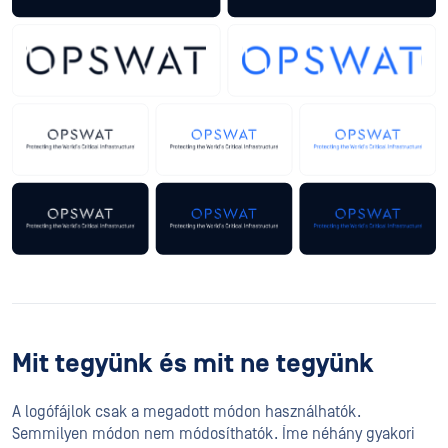
Mit tegyünk és mit ne tegyünk
A logófájlok csak a megadott módon használhatók.
Semmilyen módon nem módosíthatók. Íme néhány gyakori