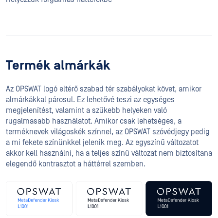
Termék almárkák
Az OPSWAT logó eltérő szabad tér szabályokat követ, amikor
almárkákkal párosul. Ez lehetővé teszi az egységes
megjelenítést, valamint a szűkebb helyeken való
rugalmasabb használatot. Amikor csak lehetséges, a
terméknevek világoskék színnel, az OPSWAT szóvédjegy pedig
a mi fekete színünkkel jelenik meg. Az egyszínű változatot
akkor kell használni, ha a teljes színű változat nem biztosítana
elegendő kontrasztot a háttérrel szemben.