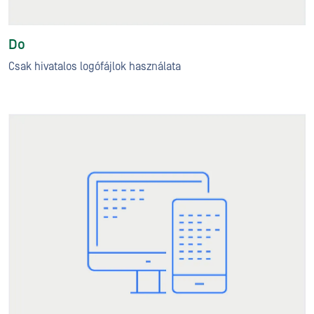
Do
Csak hivatalos logófájlok használata