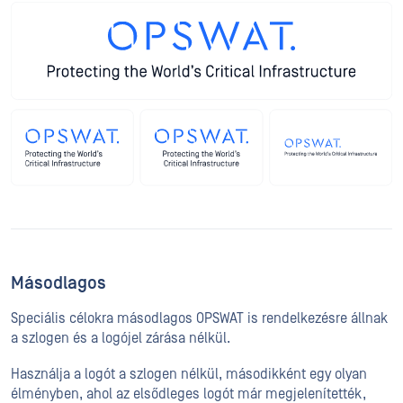
Másodlagos
Speciális célokra másodlagos OPSWAT is rendelkezésre állnak
a szlogen és a logójel zárása nélkül.
Használja a logót a szlogen nélkül, másodikként egy olyan
élményben, ahol az elsődleges logót már megjelenítették,