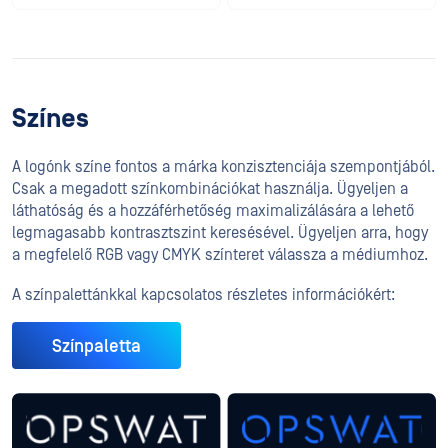
Színes
A logónk színe fontos a márka konzisztenciája szempontjából.
Csak a megadott színkombinációkat használja. Ügyeljen a
láthatóság és a hozzáférhetőség maximalizálására a lehető
legmagasabb kontrasztszint keresésével. Ügyeljen arra, hogy
a megfelelő RGB vagy CMYK színteret válassza a médiumhoz.
A színpalettánkkal kapcsolatos részletes információkért:
Színpaletta