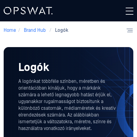
Home
/
Brand Hub
/
Logók
Logók
A logónkat többféle színben, méretben és
orientációban kínáljuk, hogy a márkánk
számára a lehető legnagyobb hatást érjük el,
ugyanakkor rugalmasságot biztosítunk a
különböző csatornák, médiaméretek és kreatív
elrendezések számára. Az alábbiakban
ismertetjük a változatokra, méretre, színre és
használatra vonatkozó irányelveket.