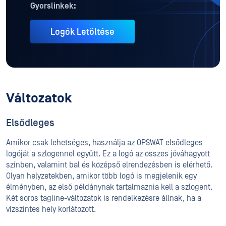
Gyorslinkek:
Logók Letöltése
Változatok
Elsődleges
Amikor csak lehetséges, használja az OPSWAT elsődleges
logóját a szlogennel együtt. Ez a logó az összes jóváhagyott
színben, valamint bal és középső elrendezésben is elérhető.
Olyan helyzetekben, amikor több logó is megjelenik egy
élményben, az első példánynak tartalmaznia kell a szlogent.
Két soros tagline-változatok is rendelkezésre állnak, ha a
vízszintes hely korlátozott.