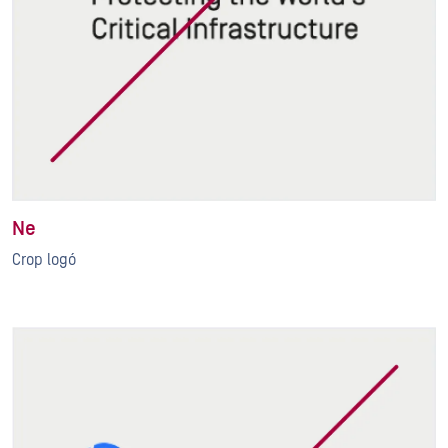
Ne
Crop logó