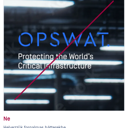
Ne
Helyezzük forgalmas hátterekbe