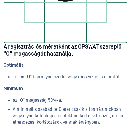
A regisztrációs méretként az OPSWAT szereplő
"O" magasságát használja.
Optimális
Teljes "O" bármilyen széltől vagy más vizuális elemtől.
Minimum
az "O" magasság 50%-a.
A minimális szabad területet csak kis formátumokban
vagy olyan különleges esetekben kell alkalmazni, amikor
elrendezési korlátozások vannak érvényben.