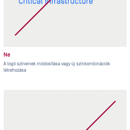
Ne
A logó színeinek módosítása vagy új színkombinációk
létrehozása