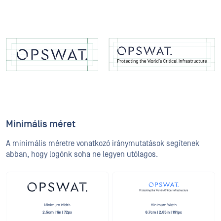
Minimális méret
A minimális méretre vonatkozó iránymutatások segítenek
abban, hogy logónk soha ne legyen utólagos.