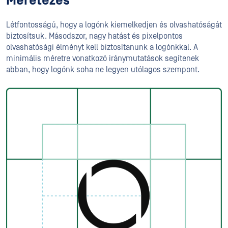
Méretezés
Létfontosságú, hogy a logónk kiemelkedjen és olvashatóságát
biztosítsuk. Másodszor, nagy hatást és pixelpontos
olvashatósági élményt kell biztosítanunk a logónkkal. A
minimális méretre vonatkozó iránymutatások segítenek
abban, hogy logónk soha ne legyen utólagos szempont.