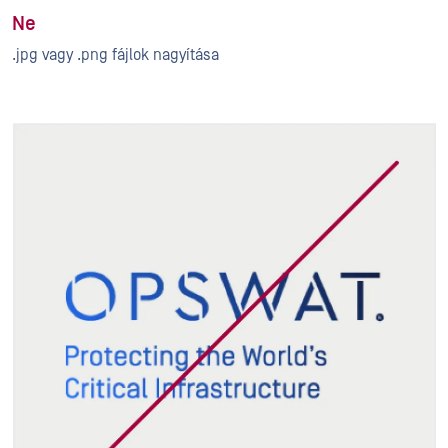
Ne
.jpg vagy .png fájlok nagyítása