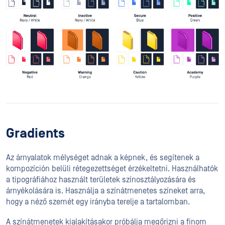
Gradients
Az árnyalatok mélységet adnak a képnek, és segítenek a
kompozíción belüli rétegezettséget érzékeltetni. Használhatók
a tipográfiához használt területek színosztályozására és
árnyékolására is. Használja a színátmenetes színeket arra,
hogy a néző szemét egy irányba terelje a tartalomban.
A színátmenetek kialakításakor próbálja megőrizni a finom