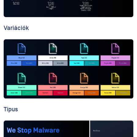
Variációk
Típus