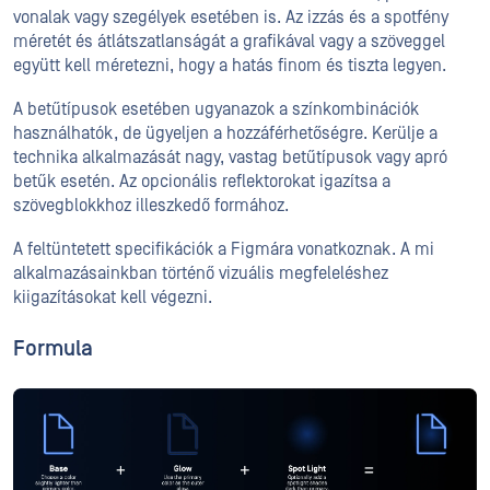
vonalak vagy szegélyek esetében is. Az izzás és a spotfény
méretét és átlátszatlanságát a grafikával vagy a szöveggel
együtt kell méretezni, hogy a hatás finom és tiszta legyen.
A betűtípusok esetében ugyanazok a színkombinációk
használhatók, de ügyeljen a hozzáférhetőségre. Kerülje a
technika alkalmazását nagy, vastag betűtípusok vagy apró
betűk esetén. Az opcionális reflektorokat igazítsa a
szövegblokkhoz illeszkedő formához.
A feltüntetett specifikációk a Figmára vonatkoznak. A mi
alkalmazásainkban történő vizuális megfeleléshez
kiigazításokat kell végezni.
Formula