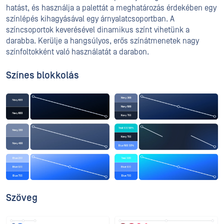
hatást, és használja a palettát a meghatározás érdekében egy
színlépés kihagyásával egy árnyalatcsoportban. A
színcsoportok keverésével dinamikus színt vihetünk a
darabba. Kerülje a hangsúlyos, erős színátmenetek nagy
színfoltokként való használatát a darabon.
Színes blokkolás
Szöveg