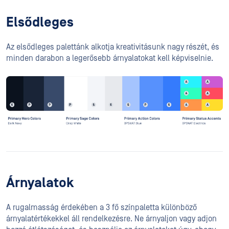
Elsődleges
Az elsődleges palettánk alkotja kreativitásunk nagy részét, és
minden darabon a legerősebb árnyalatokat kell képviselnie.
Árnyalatok
A rugalmasság érdekében a 3 fő színpaletta különböző
árnyalatértékekkel áll rendelkezésre. Ne árnyaljon vagy adjon