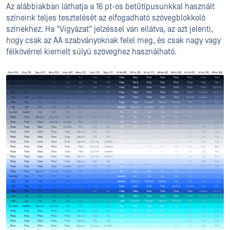
Az alábbiakban láthatja a 16 pt-os betűtípusunkkal használt
színeink teljes tesztelését az elfogadható szövegblokkoló
színekhez. Ha "Vigyázat" jelzéssel van ellátva, az azt jelenti,
hogy csak az AA szabványoknak felel meg, és csak nagy vagy
félkövérrel kiemelt súlyú szöveghez használható.