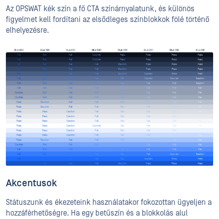
Az OPSWAT kék szín a fő CTA színárnyalatunk, és különös
figyelmet kell fordítani az elsődleges színblokkok fölé történő
elhelyezésre.
Akcentusok
Státuszunk és ékezeteink használatakor fokozottan ügyeljen a
hozzáférhetőségre. Ha egy betűszín és a blokkolás alul