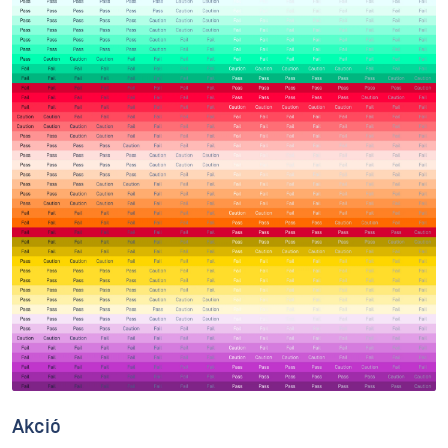
Akció