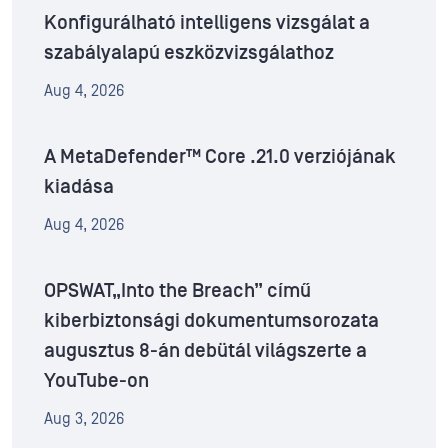
Konfigurálható intelligens vizsgálat a
szabályalapú eszközvizsgálathoz
Aug 4, 2026
A MetaDefender™ Core .21.0 verziójának
kiadása
Aug 4, 2026
OPSWAT„Into the Breach” című
kiberbiztonsági dokumentumsorozata
augusztus 8-án debütál világszerte a
YouTube-on
Aug 3, 2026