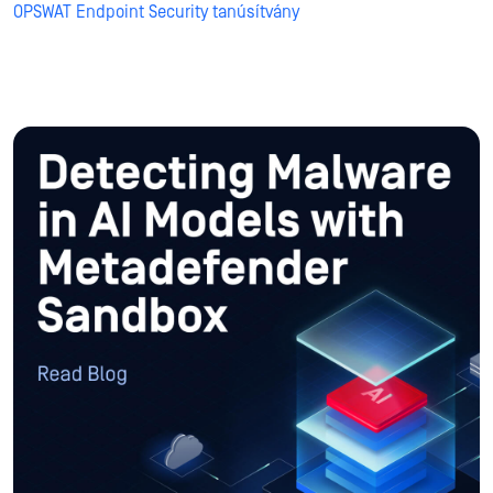
OPSWAT Endpoint Security tanúsítvány