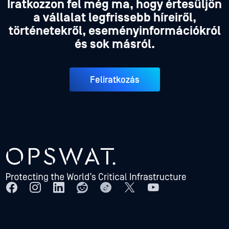
Iratkozzon fel még ma, hogy értesüljön
a vállalat legfrissebb híreiről,
történetekről, eseményinformációkról
és sok másról.
Feliratkozás