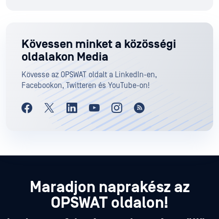
Kövessen minket a közösségi
oldalakon Media
Kövesse az OPSWAT oldalt a LinkedIn-en,
Facebookon, Twitteren és YouTube-on!
Maradjon naprakész az
OPSWAT oldalon!