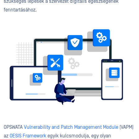
szükséges lépések a szervezet digitális egészségének
fenntartásához.
OPSWATA
Vulnerability and Patch Management Module
(VAPM)
az
OESIS Framework
egyik kulcsmodulja, egy olyan