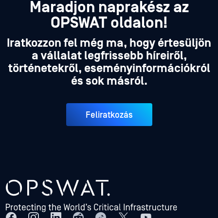
Maradjon naprakész az
OPSWAT oldalon!
Iratkozzon fel még ma, hogy értesüljön
a vállalat legfrissebb híreiről,
történetekről, eseményinformációkról
és sok másról.
Feliratkozás