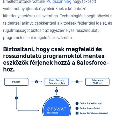
Emellett úttörők voltunk
Multiscanning
hogy fokozott
védelmet nyújtsunk ügyfeleinknek a különböző
kiberfenyegetésekkel szemben. Technológiánk segít növelni a
felderítési arányt, csökkenteni a kitörések felderítési idejét, és
rugalmasságot biztosít az egyszemélyes rosszindulatú
programok elleni megoldások számára.
Biztosítani, hogy csak megfelelő és
rosszindulatú programoktól mentes
eszközök férjenek hozzá a Salesforce-
hoz.