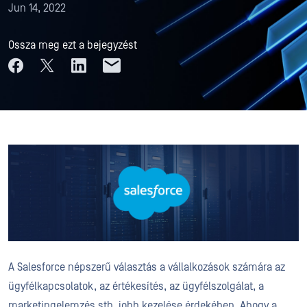
Jun 14, 2022
Ossza meg ezt a bejegyzést
A Salesforce népszerű választás a vállalkozások számára az
ügyfélkapcsolatok, az értékesítés, az ügyfélszolgálat, a
marketingelemzés stb. jobb kezelése érdekében. Ahogy a