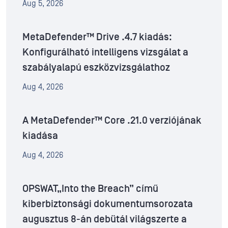
Aug 5, 2026
MetaDefender™ Drive .4.7 kiadás:
Konfigurálható intelligens vizsgálat a
szabályalapú eszközvizsgálathoz
Aug 4, 2026
A MetaDefender™ Core .21.0 verziójának
kiadása
Aug 4, 2026
OPSWAT„Into the Breach” című
kiberbiztonsági dokumentumsorozata
augusztus 8-án debütál világszerte a