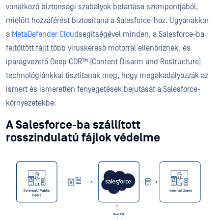
vonatkozó biztonsági szabályok betartása szempontjából,
mielőtt hozzáférést biztosítana a Salesforce-hoz. Ugyanakkor
a
MetaDefender Cloud
segítségével minden, a Salesforce-ba
feltöltött fájlt több víruskereső motorral ellenőriznek, és
iparágvezető Deep CDR™ (Content Disarm and Restructure)
technológiánkkal tisztítanak meg, hogy megakadályozzák az
ismert és ismeretlen fenyegetések bejutását a Salesforce-
környezetekbe.
A Salesforce-ba szállított
rosszindulatú fájlok védelme