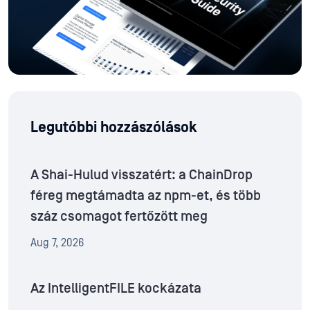
Legutóbbi hozzászólások
A Shai-Hulud visszatért: a ChainDrop
féreg megtámadta az npm-et, és több
száz csomagot fertőzött meg
Aug 7, 2026
Az IntelligentFILE kockázata