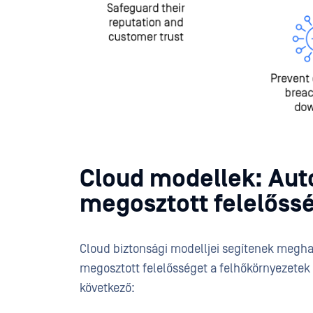
Cloud modellek: Aut
megosztott felelőss
Cloud biztonsági modelljei segítenek meghat
megosztott felelősséget a felhőkörnyezete
következő: