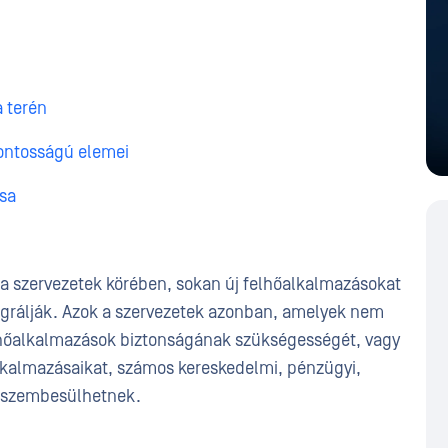
 terén
fontosságú elemei
sa
a szervezetek körében, sokan új felhőalkalmazásokat
igrálják. Azok a szervezetek azonban, amelyek nem
elhőalkalmazások biztonságának szükségességét, vagy
alkalmazásaikat, számos kereskedelmi, pénzügyi,
al szembesülhetnek.