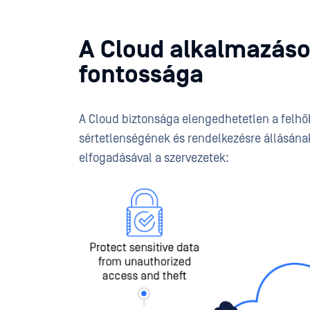
A Cloud alkalmazás
fontossága
A Cloud biztonsága elengedhetetlen a felhőb
sértetlenségének és rendelkezésre állásának
elfogadásával a szervezetek: