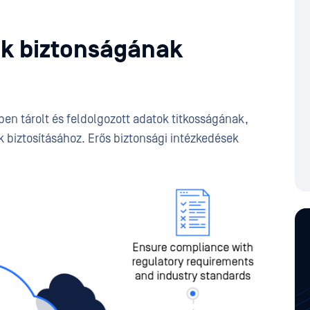
ok biztonságának
en tárolt és feldolgozott adatok titkosságának,
 biztosításához. Erős biztonsági intézkedések