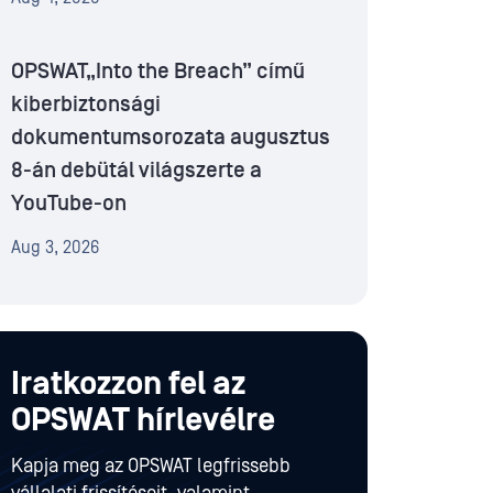
OPSWAT„Into the Breach” című
kiberbiztonsági
dokumentumsorozata augusztus
8-án debütál világszerte a
YouTube-on
Aug 3, 2026
Iratkozzon fel az
OPSWAT hírlevélre
Kapja meg az OPSWAT legfrissebb