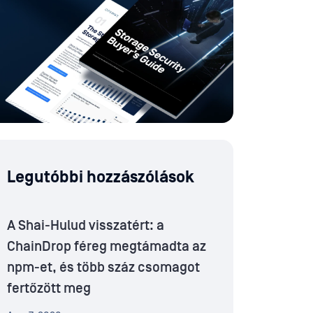
Legutóbbi hozzászólások
A Shai-Hulud visszatért: a
ChainDrop féreg megtámadta az
npm-et, és több száz csomagot
fertőzött meg