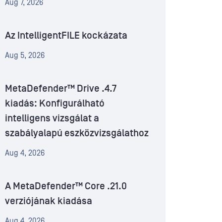
Aug 7, 2026
Az IntelligentFILE kockázata
Aug 5, 2026
MetaDefender™ Drive .4.7
kiadás: Konfigurálható
intelligens vizsgálat a
szabályalapú eszközvizsgálathoz
Aug 4, 2026
A MetaDefender™ Core .21.0
verziójának kiadása
Aug 4, 2026