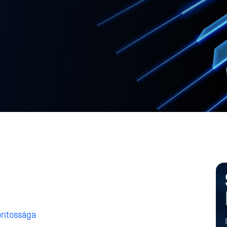
ontossága