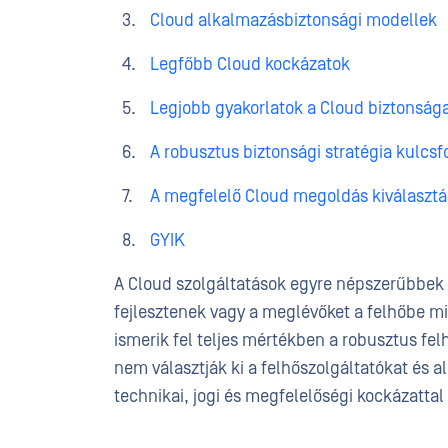
Cloud alkalmazásbiztonsági modellek
Legfőbb Cloud kockázatok
Legjobb gyakorlatok a Cloud biztonsága
A robusztus biztonsági stratégia kulcs
A megfelelő Cloud megoldás kiválasztá
GYIK
A Cloud szolgáltatások egyre népszerűbbek 
fejlesztenek vagy a meglévőket a felhőbe m
ismerik fel teljes mértékben a robusztus f
nem választják ki a felhőszolgáltatókat és 
technikai, jogi és megfelelőségi kockázatt