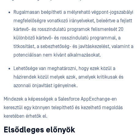
Rugalmasan beépítheti a mélyreható végpont-jogszabályi
megfelelőségre vonatkozó irányelveket, beleértve a fejlett
kártevő- és rosszindulatú programok felismerését 20
különböző kártevő- és rosszindulatú programmal, a
titkosítást, a sebezhetőség- és javításkezelést, valamint a
potenciálisan nem kívánt alkalmazásokat.
Lehetősége van meghatározni, hogy ezek közül a
házirendek közül melyek azok, amelyek kritikusak és
azonnali önjavítást igényelnek.
Mindezek a képességek a Salesforce AppExchange-en
keresztül egy könnyen telepíthető és kezelhető megoldás
keretében érhetők el.
Elsődleges előnyök