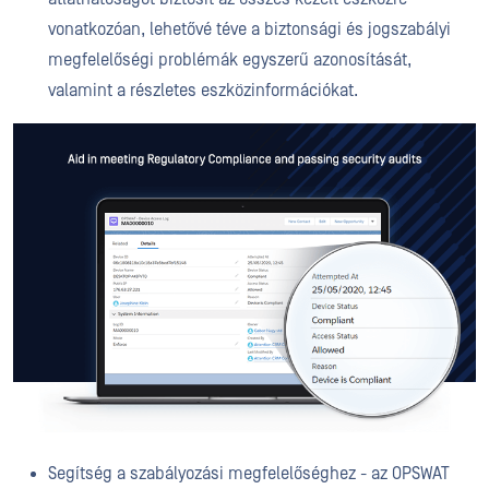
vonatkozóan, lehetővé téve a biztonsági és jogszabályi
megfelelőségi problémák egyszerű azonosítását,
valamint a részletes eszközinformációkat.
Segítség a szabályozási megfelelőséghez - az OPSWAT