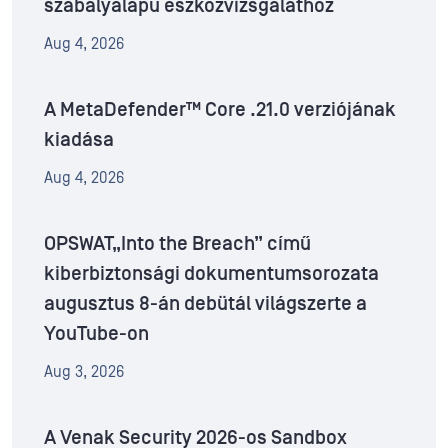
szabályalapú eszközvizsgálathoz
Aug 4, 2026
A MetaDefender™ Core .21.0 verziójának
kiadása
Aug 4, 2026
OPSWAT„Into the Breach” című
kiberbiztonsági dokumentumsorozata
augusztus 8-án debütál világszerte a
YouTube-on
Aug 3, 2026
A Venak Security 2026-os Sandbox