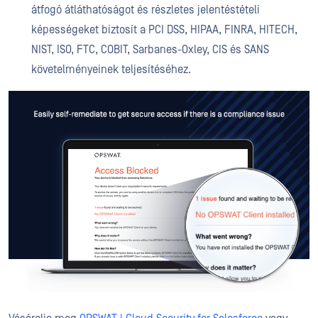
átfogó átláthatóságot és részletes jelentéstételi
képességeket biztosít a PCI DSS, HIPAA, FINRA, HITECH,
NIST, ISO, FTC, COBIT, Sarbanes-Oxley, CIS és SANS
követelményeinek teljesítéséhez.