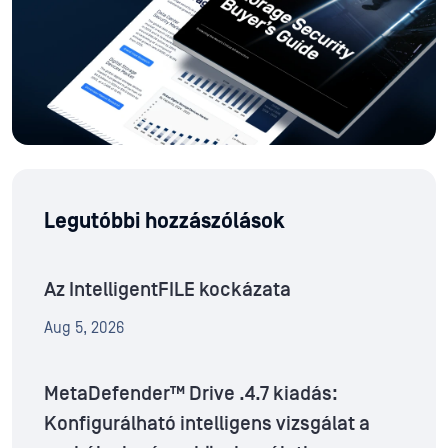
Legutóbbi hozzászólások
Az IntelligentFILE kockázata
Aug 5, 2026
MetaDefender™ Drive .4.7 kiadás:
Konfigurálható intelligens vizsgálat a