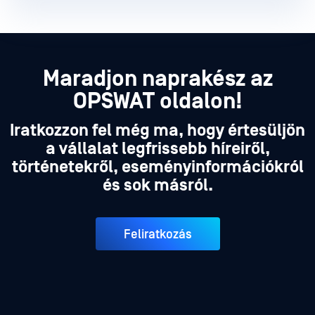
Maradjon naprakész az
OPSWAT oldalon!
Iratkozzon fel még ma, hogy értesüljön
a vállalat legfrissebb híreiről,
történetekről, eseményinformációkról
és sok másról.
Feliratkozás