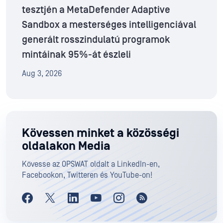
tesztjén a MetaDefender Adaptive
Sandbox a mesterséges intelligenciával
generált rosszindulatú programok
mintáinak 95%-át észleli
Aug 3, 2026
Kövessen minket a közösségi
oldalakon Media
Kövesse az OPSWAT oldalt a LinkedIn-en,
Facebookon, Twitteren és YouTube-on!