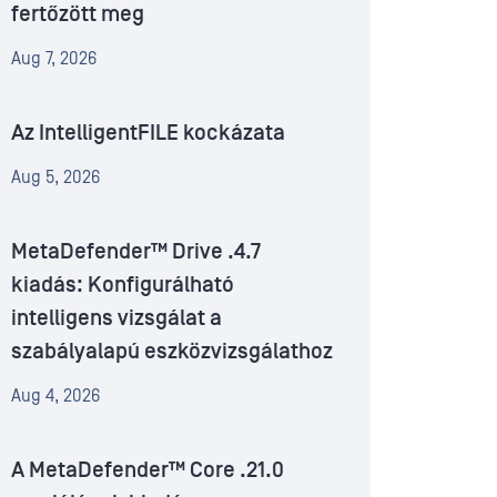
fertőzött meg
Aug 7, 2026
Az IntelligentFILE kockázata
Aug 5, 2026
MetaDefender™ Drive .4.7
kiadás: Konfigurálható
intelligens vizsgálat a
szabályalapú eszközvizsgálathoz
Aug 4, 2026
A MetaDefender™ Core .21.0