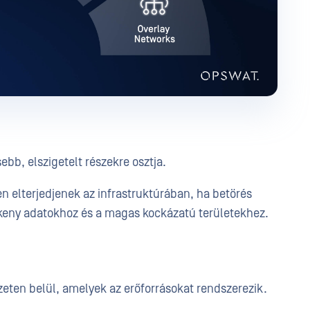
ebb, elszigetelt részekre osztja.
elterjedjenek az infrastruktúrában, ha betörés
zékeny adatokhoz és a magas kockázatú területekhez.
ezeten belül, amelyek az erőforrásokat rendszerezik.