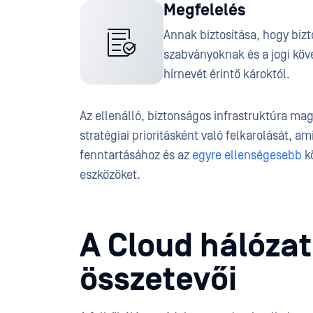
Megfelelés
Annak biztosítása, hogy bizt
szabványoknak és a jogi kö
hírnevét érintő károktól.
Az ellenálló, biztonságos infrastruktúra ma
stratégiai prioritásként való felkarolását, a
fenntartásához és az
egyre ellenségesebb
k
eszközöket.
A Cloud hálózat
összetevői