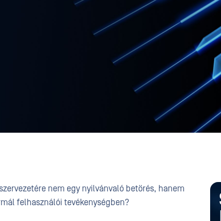
 szervezetére nem egy nyilvánvaló betörés, hanem
rmál felhasználói tevékenységben?