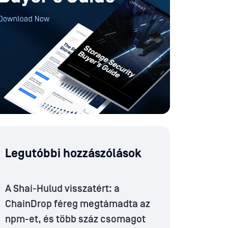
Legutóbbi hozzászólások
A Shai-Hulud visszatért: a
ChainDrop féreg megtámadta az
npm-et, és több száz csomagot