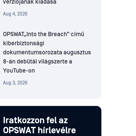
verziójának kiadása
Aug 4, 2026
OPSWAT„Into the Breach” című
kiberbiztonsági
dokumentumsorozata augusztus
8-án debütál világszerte a
YouTube-on
Aug 3, 2026
Iratkozzon fel az
OPSWAT hírlevélre