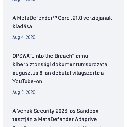
A MetaDefender™ Core .21.0 verziójának
kiadása
Aug 4, 2026
OPSWAT„Into the Breach” című
kiberbiztonsági dokumentumsorozata
augusztus 8-án debütál világszerte a
YouTube-on
Aug 3, 2026
A Venak Security 2026-os Sandbox
tesztjén a MetaDefender Adaptive