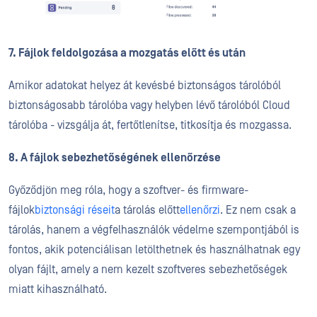
7. Fájlok feldolgozása a mozgatás előtt és után
Amikor adatokat helyez át kevésbé biztonságos tárolóból
biztonságosabb tárolóba vagy helyben lévő tárolóból Cloud
tárolóba - vizsgálja át, fertőtlenítse, titkosítja és mozgassa.
8. A fájlok sebezhetőségének ellenőrzése
Győződjön meg róla, hogy a szoftver- és firmware-
fájlok
biztonsági réseit
a tárolás előtt
ellenőrzi
. Ez nem csak a
tárolás, hanem a végfelhasználók védelme szempontjából is
fontos, akik potenciálisan letölthetnek és használhatnak egy
olyan fájlt, amely a nem kezelt szoftveres sebezhetőségek
miatt kihasználható.