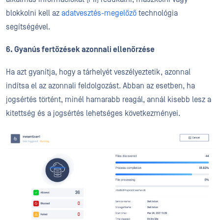
blokkolni kell az
adatvesztés-megelőző
technológia
segítségével.
6. Gyanús fertőzések azonnali ellenőrzése
Ha azt gyanítja, hogy a tárhelyét veszélyeztetik, azonnal
indítsa el az azonnali feldolgozást. Abban az esetben, ha
jogsértés történt, minél hamarabb reagál, annál kisebb lesz a
kitettség és a jogsértés lehetséges következményei.