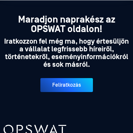
Maradjon naprakész az
OPSWAT oldalon!
Iratkozzon fel még ma, hogy értesüljön
a vállalat legfrissebb híreiről,
történetekről, eseményinformációkról
és sok másról.
Feliratkozás