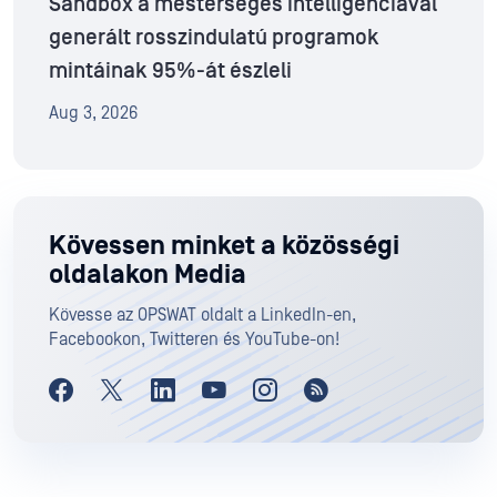
Sandbox a mesterséges intelligenciával
generált rosszindulatú programok
mintáinak 95%-át észleli
Aug 3, 2026
Kövessen minket a közösségi
oldalakon Media
Kövesse az OPSWAT oldalt a LinkedIn-en,
Facebookon, Twitteren és YouTube-on!