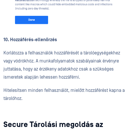
10. Hozzáférés-ellenőrzés
Korlátozza a felhasználók hozzáférését a tárolóegységekhez
vagy vödrökhöz. A munkafolyamatok szabályainak érvényre
juttatása, hogy az érzékeny adatokhoz csak a szükséges
ismeretek alapján lehessen hozzáférni.
Hitelesítsen minden felhasználót, mielőtt hozzáférést kapna a
tárolóhoz.
Secure Tárolási megoldás az