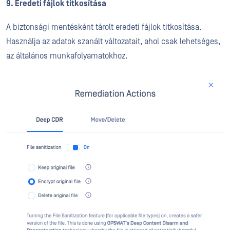
9. Eredeti fájlok titkosítása
A biztonsági mentésként tárolt eredeti fájlok titkosítása.
Használja az adatok szanált változatait, ahol csak lehetséges,
az általános munkafolyamatokhoz.