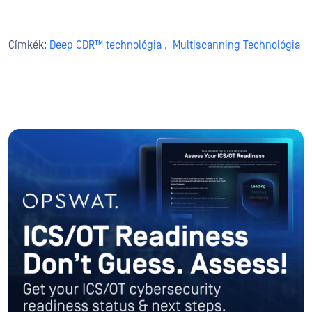
Címkék:
Deep CDR™ technológia
,
Multiscanning Technológia