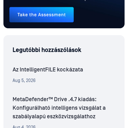
Legutóbbi hozzászólások
Az IntelligentFILE kockázata
Aug 5, 2026
MetaDefender™ Drive .4.7 kiadás:
Konfigurálható intelligens vizsgálat a
szabályalapú eszközvizsgálathoz
Aug 4, 2026