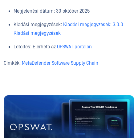
Megjelenési dátum: 30 október 2025
Kiadási megjegyzések:
Kiadási megjegyzések: 3.0.0
Kiadási megjegyzések
Letöltés: Elérhető az
OPSWAT portálon
Címkék:
MetaDefender Software Supply Chain