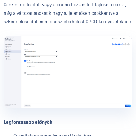
Csak a módosított vagy újonnan hozzáadott fájlokat elemzi,
míg a változatlanokat kihagyja, jelentősen csökkentve a
szkennelési időt és a rendszerterhelést CI/CD-környezetekben.
Legfontosabb előnyök