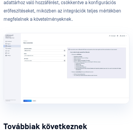
adattárhoz való hozzáférést, csökkentve a konfigurációs
erőfeszítéseket, miközben az integrációk teljes mértékben
megfelelnek a követelményeknek.
Továbbiak következnek