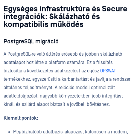
Egységes infrastruktúra és Secure
integrációk: Skálázható és
kompatibilis működés
PostgreSQL migráció
A PostgreSQL-re való áttérés erősebb és jobban skálázható
adatalapot hoz létre a platform számára. Ez a frissítés
biztosítja a következetes adatkezelést az egész
OPSWAT
termékekhez, egyszerűsíti a karbantartást és javítja a rendszer
általános teljesítményét. A relációs modell optimalizált
adatfeldolgozást, nagyobb környezetekben jobb integritást
kínál, és szilárd alapot biztosít a jövőbeli bővítéshez.
Kiemelt pontok:
Megbízhatóbb adatbázis-alapozás, különösen a modern,