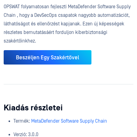
OPSWAT folyamatosan fejleszti MetaDefender Software Supply
Chain , hogy a DevSecOps csapatok nagyobb automatizációt,
láthatóságot és ellenőrzést kapjanak. Ezen új képességek
részletes bemutatásáért forduljon kiberbiztonsági
szakértőinkhez.
Beszéljen Egy Szakértővel
Kiadás részletei
Termék:
MetaDefender Software Supply Chain
Verzió: 3.0.0