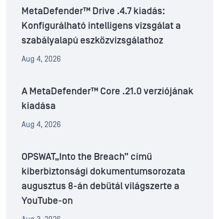
MetaDefender™ Drive .4.7 kiadás:
Konfigurálható intelligens vizsgálat a
szabályalapú eszközvizsgálathoz
Aug 4, 2026
A MetaDefender™ Core .21.0 verziójának
kiadása
Aug 4, 2026
OPSWAT„Into the Breach” című
kiberbiztonsági dokumentumsorozata
augusztus 8-án debütál világszerte a
YouTube-on