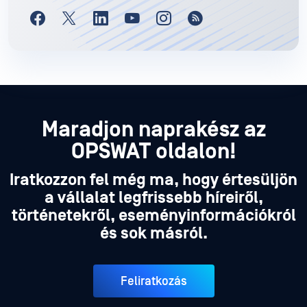
Maradjon naprakész az
OPSWAT oldalon!
Iratkozzon fel még ma, hogy értesüljön
a vállalat legfrissebb híreiről,
történetekről, eseményinformációkról
és sok másról.
Feliratkozás