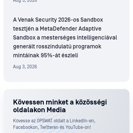
Aug 3, 2026
A Venak Security 2026-os Sandbox
tesztjén a MetaDefender Adaptive
Sandbox a mesterséges intelligenciával
generált rosszindulatú programok
mintáinak 95%-át észleli
Aug 3, 2026
Kövessen minket a közösségi
oldalakon Media
Kövesse az OPSWAT oldalt a LinkedIn-en,
Facebookon, Twitteren és YouTube-on!