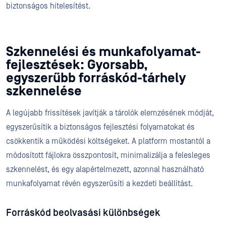
biztonságos hitelesítést.
Szkennelési és munkafolyamat-
fejlesztések: Gyorsabb,
egyszerűbb forráskód-tárhely
szkennelése
A legújabb frissítések javítják a tárolók elemzésének módját,
egyszerűsítik a biztonságos fejlesztési folyamatokat és
csökkentik a működési költségeket. A platform mostantól a
módosított fájlokra összpontosít, minimalizálja a felesleges
szkennelést, és egy alapértelmezett, azonnal használható
munkafolyamat révén egyszerűsíti a kezdeti beállítást.
Forráskód beolvasási különbségek