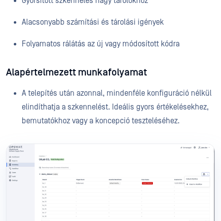
Gyorsított szkennelés nagy tárolókhoz
Alacsonyabb számítási és tárolási igények
Folyamatos rálátás az új vagy módosított kódra
Alapértelmezett munkafolyamat
A telepítés után azonnal, mindenféle konfiguráció nélkül
elindíthatja a szkennelést. Ideális gyors értékelésekhez,
bemutatókhoz vagy a koncepció teszteléséhez.