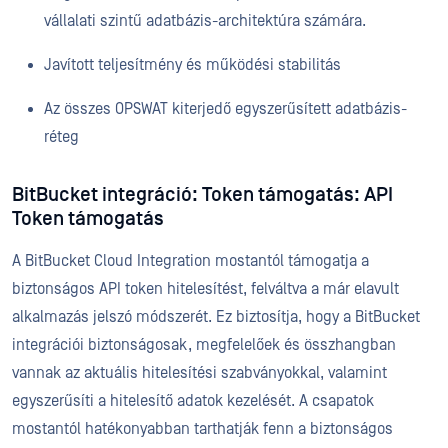
vállalati szintű adatbázis-architektúra számára.
Javított teljesítmény és működési stabilitás
Az összes OPSWAT kiterjedő egyszerűsített adatbázis-
réteg
BitBucket integráció: Token támogatás: API
Token támogatás
A BitBucket Cloud Integration mostantól támogatja a
biztonságos API token hitelesítést, felváltva a már elavult
alkalmazás jelszó módszerét. Ez biztosítja, hogy a BitBucket
integrációi biztonságosak, megfelelőek és összhangban
vannak az aktuális hitelesítési szabványokkal, valamint
egyszerűsíti a hitelesítő adatok kezelését. A csapatok
mostantól hatékonyabban tarthatják fenn a biztonságos