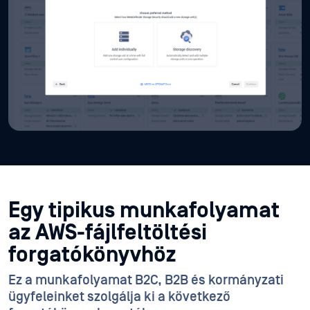
Egy tipikus munkafolyamat
az AWS-fájlfeltöltési
forgatókönyvhöz
Ez a munkafolyamat B2C, B2B és kormányzati
ügyfeleinket szolgálja ki a következő