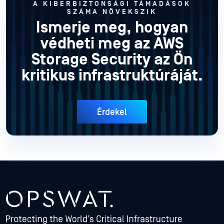
A KIBERBIZTONSÁGI TÁMADÁSOK
SZÁMA NÖVEKSZIK
Ismerje meg, hogyan
védheti meg az AWS
Storage Security az Ön
kritikus infrastruktúráját.
Érdekel