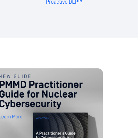
Proactive DLP™