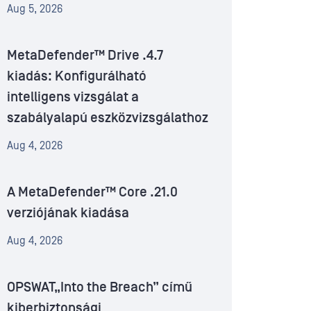
Aug 5, 2026
MetaDefender™ Drive .4.7
kiadás: Konfigurálható
intelligens vizsgálat a
szabályalapú eszközvizsgálathoz
Aug 4, 2026
A MetaDefender™ Core .21.0
verziójának kiadása
Aug 4, 2026
OPSWAT„Into the Breach” című
kiberbiztonsági