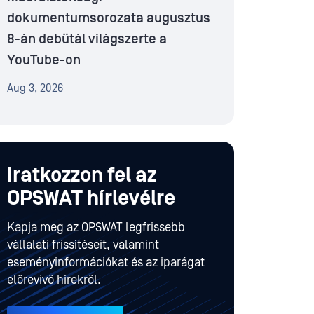
dokumentumsorozata augusztus
8-án debütál világszerte a
YouTube-on
Aug 3, 2026
Iratkozzon fel az
OPSWAT hírlevélre
Kapja meg az OPSWAT legfrissebb
vállalati frissítéseit, valamint
eseményinformációkat és az iparágat
előrevivő hírekről.