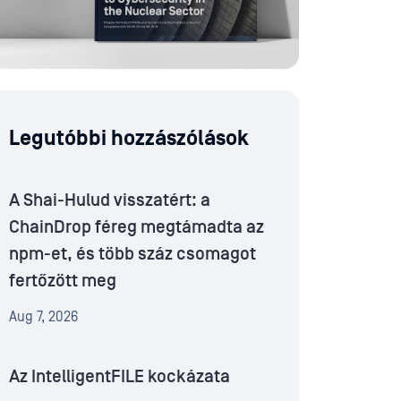
Legutóbbi hozzászólások
A Shai-Hulud visszatért: a
ChainDrop féreg megtámadta az
npm-et, és több száz csomagot
fertőzött meg
Aug 7, 2026
Az IntelligentFILE kockázata