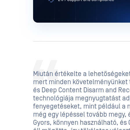
Miután értékelte a lehetőségeke
mert minden követelményünket te
és Deep Content Disarm and Rec
technológiája megnyugtatást ad n
fenyegetéseket, mint például a m
még egy lépéssel tovább megy, é
Gyors, könnyen használható, é