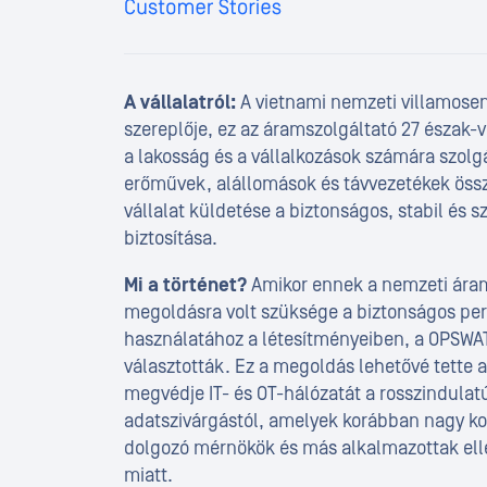
A vállalatról:
A vietnami nemzeti villamose
szereplője, ez az áramszolgáltató 27 észak
a lakosság és a vállalkozások számára szolgá
erőművek, alállomások és távvezetékek össze
vállalat küldetése a biztonságos, stabil és
biztosítása.
Mi a történet?
Amikor ennek a nemzeti áram
megoldásra volt szüksége a biztonságos per
használatához a létesítményeiben, a OPSWA
választották. Ez a megoldás lehetővé tette 
megvédje IT- és OT-hálózatát a rosszindulatú
adatszivárgástól, amelyek korábban nagy ko
dolgozó mérnökök és más alkalmazottak ell
miatt.