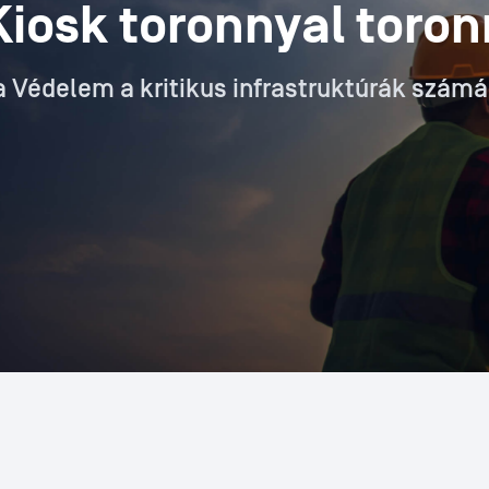
iosk toronnyal toron
ia Védelem a kritikus infrastruktúrák számá