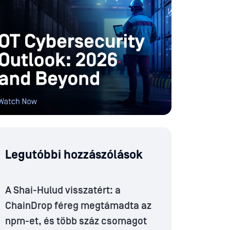
Legutóbbi hozzászólások
A Shai-Hulud visszatért: a
ChainDrop féreg megtámadta az
npm-et, és több száz csomagot