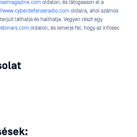
ensemagazine.com
oldalon, és látogasson el a
://www.cyberdefenseradio.com
oldalra, ahol számos
erjúit láthatja és hallhatja. Vegyen részt egy
webinars.com
oldalon, és ismerje fel, hogy az infosec
olat
ések: