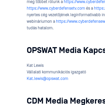
meg többet rólunk a
https://www.cyberdef
https://www.cyberdefensetv.com
és a
https
nyertes cég vezetőjének leginformatívabb int
webináriumon a
https://www.cyberdefense
tudás hatalom.
O
PSWAT Media Kapcs
Kat Lewis
Vállalati kommunikációs igazgató
Kat.lewis@opswat.com
CDM Media Megkeres