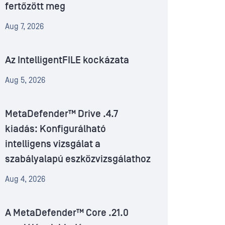
fertőzött meg
Aug 7, 2026
Az IntelligentFILE kockázata
Aug 5, 2026
MetaDefender™ Drive .4.7
kiadás: Konfigurálható
intelligens vizsgálat a
szabályalapú eszközvizsgálathoz
Aug 4, 2026
A MetaDefender™ Core .21.0