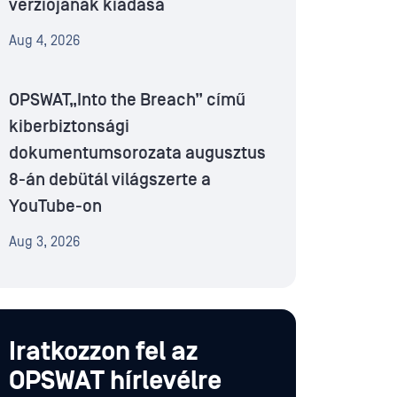
verziójának kiadása
Aug 4, 2026
OPSWAT„Into the Breach” című
kiberbiztonsági
dokumentumsorozata augusztus
8-án debütál világszerte a
YouTube-on
Aug 3, 2026
Iratkozzon fel az
OPSWAT hírlevélre