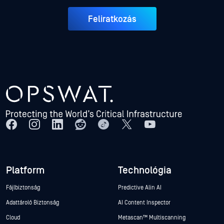
Feliratkozás
Platform
Technológia
Fájlbiztonság
Predictive Alin AI
Adattároló Biztonság
AI Content Inspector
Cloud
Metascan™ Multiscanning