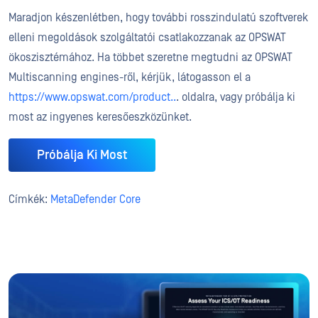
Maradjon készenlétben, hogy további rosszindulatú szoftverek
elleni megoldások szolgáltatói csatlakozzanak az OPSWAT
ökoszisztémához. Ha többet szeretne megtudni az OPSWAT
Multiscanning engines-ről, kérjük, látogasson el a
https://www.opswat.com/product..
. oldalra, vagy próbálja ki
most az ingyenes keresőeszközünket.
Próbálja Ki Most
Címkék:
MetaDefender Core