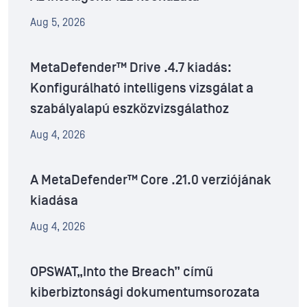
Aug 5, 2026
MetaDefender™ Drive .4.7 kiadás:
Konfigurálható intelligens vizsgálat a
szabályalapú eszközvizsgálathoz
Aug 4, 2026
A MetaDefender™ Core .21.0 verziójának
kiadása
Aug 4, 2026
OPSWAT„Into the Breach” című
kiberbiztonsági dokumentumsorozata