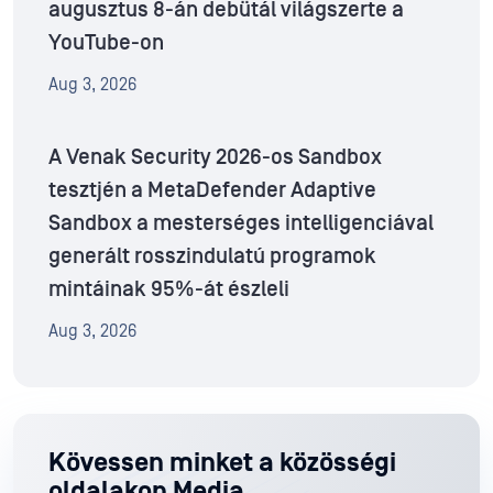
augusztus 8-án debütál világszerte a
YouTube-on
Aug 3, 2026
A Venak Security 2026-os Sandbox
tesztjén a MetaDefender Adaptive
Sandbox a mesterséges intelligenciával
generált rosszindulatú programok
mintáinak 95%-át észleli
Aug 3, 2026
Kövessen minket a közösségi
oldalakon Media