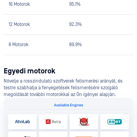
16 Motorok
95.1%
12 Motorok
92.3%
8 Motorok
89.9%
Egyedi motorok
Növelje a rosszindulatú szoftverek felismerési arányát, és
testre szabhatja a fenyegetések felismerésére szolgáló
megoldását további motorokkal az Ön igényei alapján.