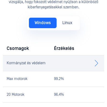
vizsgálja, hogy fokozott védelmet nyújtson a különböző
kiberfenyegetésekkel szemben.
Windows
Linux
Csomagok
Érzékelés
Kormányzat és védelem
Max motorok
99.2%
20 Motorok
96.4%