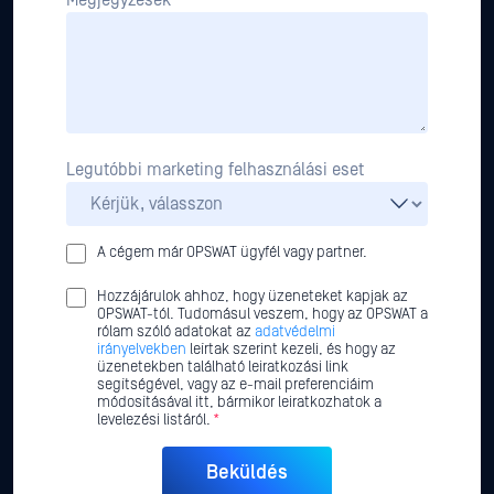
Legutóbbi marketing felhasználási eset
A cégem már OPSWAT ügyfél vagy partner.
Hozzájárulok ahhoz, hogy üzeneteket kapjak az
OPSWAT-tól. Tudomásul veszem, hogy az OPSWAT a
rólam szóló adatokat az
adatvédelmi
irányelvekben
leírtak szerint kezeli, és hogy az
üzenetekben található leiratkozási link
segítségével, vagy az e-mail preferenciáim
módosításával itt, bármikor leiratkozhatok a
levelezési listáról.
*