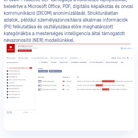
beleértve a Microsoft Office, PDF, digitális képalkotás és orvosi
kommunikáció (DICOM) anonimizálását. Strukturálatlan
adatok, például személyazonosításra alkalmas információk
(PII) felkutatása és osztályozása előre meghatározott
kategóriákba a mesterséges intelligencia által támogatott
névazonosító (NER) modellünkkel.