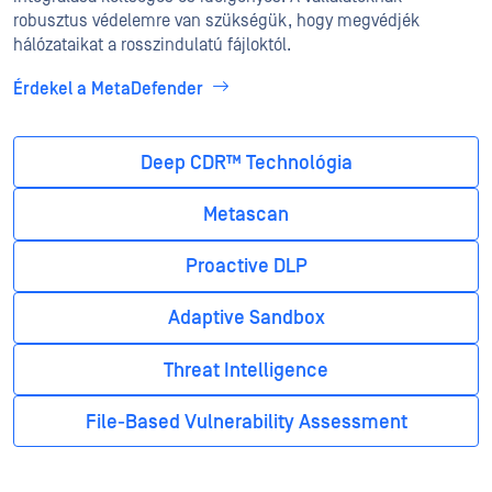
robusztus védelemre van szükségük, hogy megvédjék
hálózataikat a rosszindulatú fájloktól.
Érdekel a MetaDefender
Deep CDR™ Technológia
Metascan
Proactive DLP
Adaptive Sandbox
Threat Intelligence
File-Based Vulnerability Assessment