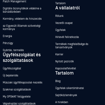
Patch Management
Tartalom
A vállalatról
Digitális bizonyítékok védelme a
bűnüldözésben
Rólunk
Kormány, védelem és hírszerzés
Vezetői csapat
az Egyesült Államok szövetségi
kormánya
Ügyfelek
Energia
Hírlevél feliratkozás
Pénzügy
Termékek megfelelősége és
tanúsítványok
Gyártás, termelés
Ügyfélszolgálat és
Karrier
szolgáltatások
Nyitott pozíciók
Ügyfélszolgálat
Kapcsolatfelvétel
Tartalom
Új bejelentés
Blog
Műszaki ügyfélkapcsolat-kezelés
Ügyfelek sikertörténetei
Szakmai szolgáltatások
Sajtóközlemények
My OPSWAT felügyelete
A hírekben
Végrehajtási szolgáltatások