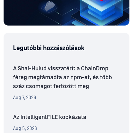
Legutóbbi hozzászólások
A Shai-Hulud visszatért: a ChainDrop
féreg megtámadta az npm-et, és több
száz csomagot fertőzött meg
Aug 7, 2026
Az IntelligentFILE kockázata
Aug 5, 2026