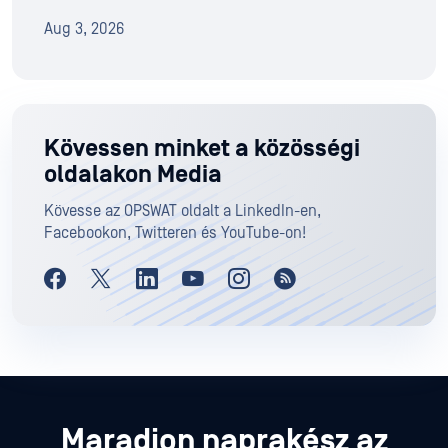
Aug 3, 2026
Kövessen minket a közösségi
oldalakon Media
Kövesse az OPSWAT oldalt a LinkedIn-en,
Facebookon, Twitteren és YouTube-on!
Maradjon naprakész az