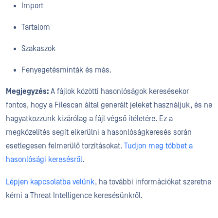
Import
Tartalom
Szakaszok
Fenyegetésminták és más.
Megjegyzés:
A fájlok közötti hasonlóságok keresésekor
fontos, hogy a Filescan által generált jeleket használjuk, és ne
hagyatkozzunk kizárólag a fájl végső ítéletére. Ez a
megközelítés segít elkerülni a hasonlóságkeresés során
esetlegesen felmerülő torzításokat.
Tudjon meg többet a
hasonlósági keresésről
.
Lépjen kapcsolatba velünk
, ha további információkat szeretne
kérni a Threat Intelligence keresésünkről.