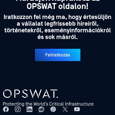
OPSWAT oldalon!
Iratkozzon fel még ma, hogy értesüljön
a vállalat legfrissebb híreiről,
történetekről, eseményinformációkról
és sok másról.
Feliratkozás