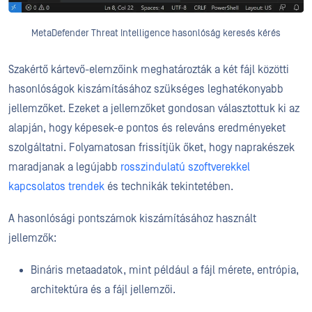
MetaDefender Threat Intelligence hasonlóság keresés kérés
Szakértő kártevő-elemzőink meghatározták a két fájl közötti
hasonlóságok kiszámításához szükséges leghatékonyabb
jellemzőket. Ezeket a jellemzőket gondosan választottuk ki az
alapján, hogy képesek-e pontos és releváns eredményeket
szolgáltatni. Folyamatosan frissítjük őket, hogy naprakészek
maradjanak a legújabb
rosszindulatú szoftverekkel
kapcsolatos trendek
és technikák tekintetében.
A hasonlósági pontszámok kiszámításához használt
jellemzők:
Bináris metaadatok, mint például a fájl mérete, entrópia,
architektúra és a fájl jellemzői.