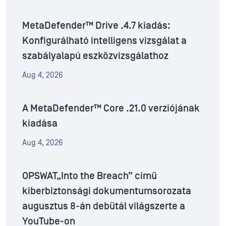
MetaDefender™ Drive .4.7 kiadás:
Konfigurálható intelligens vizsgálat a
szabályalapú eszközvizsgálathoz
Aug 4, 2026
A MetaDefender™ Core .21.0 verziójának
kiadása
Aug 4, 2026
OPSWAT„Into the Breach” című
kiberbiztonsági dokumentumsorozata
augusztus 8-án debütál világszerte a
YouTube-on