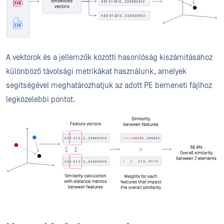
A vektorok és a jellemzők közötti hasonlóság kiszámításához
különböző távolsági metrikákat használunk, amelyek
segítségével meghatározhatjuk az adott PE bemeneti fájlhoz
legközelebbi pontot.