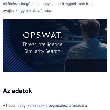
elkötelezettségünkkel, hogy a lehető legjobb védelmet
nyújtsuk ügyfeleink számára.
Az adatok
A hasonlósági keresések elvégzéséhez a fájlokat a