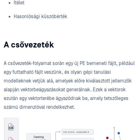
Ítélet
Hasonlósági küszöbérték
A csővezeték
A csővezeték-folyamat során egy új PE bemeneti fájlt, például
egy futtatható fájlt veszünk, és olyan gépi tanulási
modelleknek vetjük alá, amelyek előre kiválasztott jellemzők
alapján vektorbeágyazásokat generálnak. Ezek a vektorok
ezután egy vektorterébe ágyazódnak be, amely tetszőleges
számú dimenzióval rendelkezhet.