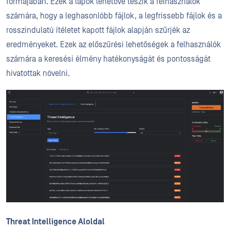
formájában. Ezek a lapok lehetővé teszik a felhasználók
számára, hogy a leghasonlóbb fájlok, a legfrissebb fájlok és a
rosszindulatú ítéletet kapott fájlok alapján szűrjék az
eredményeket. Ezek az előszűrési lehetőségek a felhasználók
számára a keresési élmény hatékonyságát és pontosságát
hivatottak növelni.
Threat Intelligence Aloldal