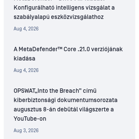
Konfigurálható intelligens vizsgálat a
szabályalapú eszközvizsgálathoz
Aug 4, 2026
A MetaDefender™ Core .21.0 verziójának
kiadása
Aug 4, 2026
OPSWAT„Into the Breach” című
kiberbiztonsági dokumentumsorozata
augusztus 8-án debütál világszerte a
YouTube-on
Aug 3, 2026