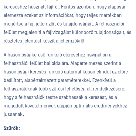
kereséshez használt fájlról. Fontos azonban, hogy alaposan
elemezze ezeket az információkat, hogy teljes mértékben
megértse a fájl jellemzőit és tulajdonságait. A felhasználói
felület megjeleníti a fájlvizsgálat különböző tulajdonságait, és
részletes jelentést készít a jellemzőkről.
A hasonlóságkereső funkció eléréséhez navigáljon a
felhasználói felület bal oldalára. Alapértelmezés szerint a
hasonlósági keresés funkció automatikusan elindul az előre
beállított, alapértelmezett paraméterekkel. Ezenkívül a
felhasználóknak több szűrési lehetőség áll rendelkezésére,
hogy a felhasználók testre szabhassák a keresést, és a
megadott követelmények alapján optimális eredményekhez
jussanak.
Szűrők: