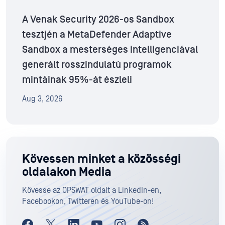
A Venak Security 2026-os Sandbox
tesztjén a MetaDefender Adaptive
Sandbox a mesterséges intelligenciával
generált rosszindulatú programok
mintáinak 95%-át észleli
Aug 3, 2026
Kövessen minket a közösségi
oldalakon Media
Kövesse az OPSWAT oldalt a LinkedIn-en,
Facebookon, Twitteren és YouTube-on!