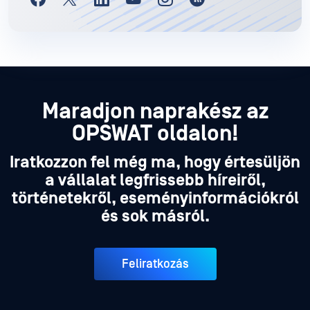
Maradjon naprakész az
OPSWAT oldalon!
Iratkozzon fel még ma, hogy értesüljön
a vállalat legfrissebb híreiről,
történetekről, eseményinformációkról
és sok másról.
Feliratkozás