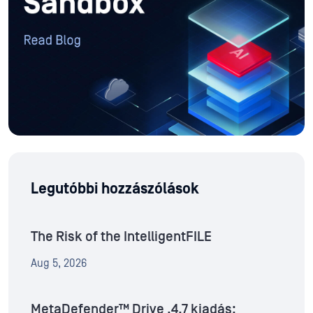
Legutóbbi hozzászólások
The Risk of the IntelligentFILE
Aug 5, 2026
MetaDefender™ Drive .4.7 kiadás: