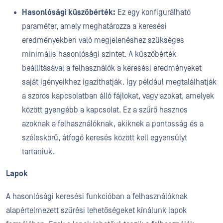
Hasonlósági küszöbérték:
Ez egy konfigurálható
paraméter, amely meghatározza a keresési
eredményekben való megjelenéshez szükséges
minimális hasonlósági szintet. A küszöbérték
beállításával a felhasználók a keresési eredményeket
saját igényeikhez igazíthatják. Így például megtalálhatják
a szoros kapcsolatban álló fájlokat, vagy azokat, amelyek
között gyengébb a kapcsolat. Ez a szűrő hasznos
azoknak a felhasználóknak, akiknek a pontosság és a
széleskörű, átfogó keresés között kell egyensúlyt
tartaniuk.
Lapok
A hasonlósági keresési funkcióban a felhasználóknak
alapértelmezett szűrési lehetőségeket kínálunk lapok