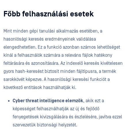
Főbb felhasználási esetek
Mint minden gépi tanulási alkalmazás esetében, a
hasonlósági keresés eredményeinek validálása
elengedhetetlen. Ez a funkció azonban számos lehetőséget
kínál a felhasználók számára a releváns fájlok hatékony
feltárására és azonosítására. Az indexelő keresés kivételesen
gyors hash-keresést biztosít minden fájltípusra, a termék
sarokkövét képezve. A hasonlósági keresési funkciót a
következő entitások használhatják ki.
Cyber threat intelligence elemzők
, akik ezt a
képességet felhasználhatják az új és fejlődő
fenyegetések kivizsgálására és észlelésére, javítva ezzel
szervezetük biztonsági helyzetét.