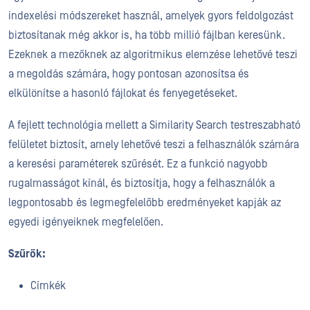
indexelési módszereket használ, amelyek gyors feldolgozást
biztosítanak még akkor is, ha több millió fájlban keresünk.
Ezeknek a mezőknek az algoritmikus elemzése lehetővé teszi
a megoldás számára, hogy pontosan azonosítsa és
elkülönítse a hasonló fájlokat és fenyegetéseket.
A fejlett technológia mellett a Similarity Search testreszabható
felületet biztosít, amely lehetővé teszi a felhasználók számára
a keresési paraméterek szűrését. Ez a funkció nagyobb
rugalmasságot kínál, és biztosítja, hogy a felhasználók a
legpontosabb és legmegfelelőbb eredményeket kapják az
egyedi igényeiknek megfelelően.
Szűrők:
Címkék