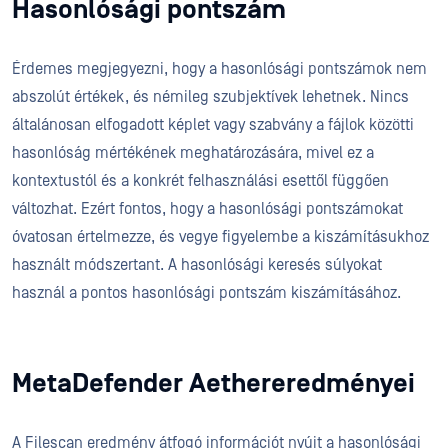
Hasonlósági pontszám
Érdemes megjegyezni, hogy a hasonlósági pontszámok nem
abszolút értékek, és némileg szubjektívek lehetnek. Nincs
általánosan elfogadott képlet vagy szabvány a fájlok közötti
hasonlóság mértékének meghatározására, mivel ez a
kontextustól és a konkrét felhasználási esettől függően
változhat. Ezért fontos, hogy a hasonlósági pontszámokat
óvatosan értelmezze, és vegye figyelembe a kiszámításukhoz
használt módszertant. A hasonlósági keresés súlyokat
használ a pontos hasonlósági pontszám kiszámításához.
MetaDefender Aethereredményei
A Filescan eredmény átfogó információt nyújt a hasonlósági