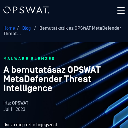
Home
/
Blog
/
Bemutatkozik az OPSWAT MetaDefender
Threat...
MALWARE ELEMZÉS
A bemutatásaz OPSWAT
MetaDefender Threat
Intelligence
Írta:
OPSWAT
Jul 11, 2023
Ossza meg ezt a bejegyzést