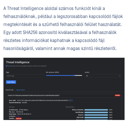
A Threat Intelligence aloldal számos funkciót kínál a
felhasználóknak, például a legszorosabban kapcsolódó fájlok
megtekintését és a szűrhető felhasználói felület használatát.
Egy adott SHA256 azonosító kiválasztásával a felhasználók
részletes információkat kaphatnak a kapcsolódó fájl
hasonlóságáról, valamint annak magas szintű részleteiről.