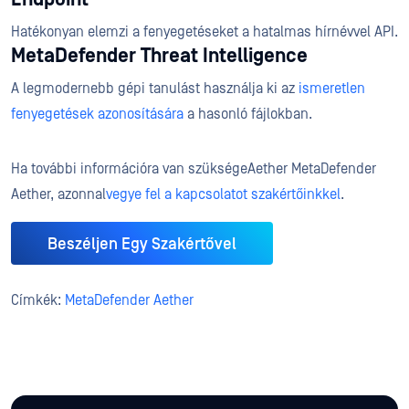
Hatékonyan elemzi a fenyegetéseket a hatalmas hírnévvel API.
MetaDefender Threat Intelligence
A legmodernebb gépi tanulást használja ki az
ismeretlen
fenyegetések azonosítására
a hasonló fájlokban.
Ha további információra van szükségeAether MetaDefender
Aether, azonnal
vegye fel a kapcsolatot szakértőinkkel
.
Beszéljen Egy Szakértővel
Címkék:
MetaDefender Aether