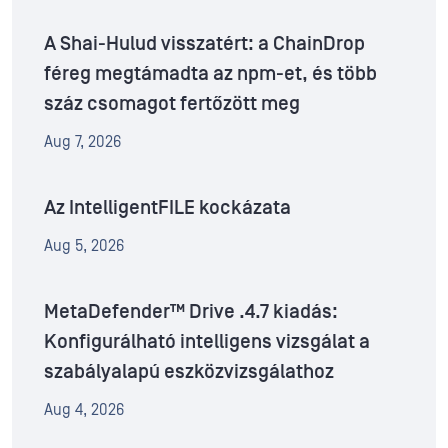
A Shai-Hulud visszatért: a ChainDrop
féreg megtámadta az npm-et, és több
száz csomagot fertőzött meg
Aug 7, 2026
Az IntelligentFILE kockázata
Aug 5, 2026
MetaDefender™ Drive .4.7 kiadás:
Konfigurálható intelligens vizsgálat a
szabályalapú eszközvizsgálathoz
Aug 4, 2026