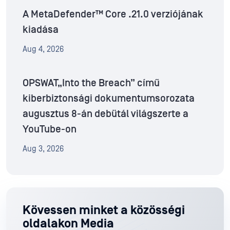
A MetaDefender™ Core .21.0 verziójának
kiadása
Aug 4, 2026
OPSWAT„Into the Breach” című
kiberbiztonsági dokumentumsorozata
augusztus 8-án debütál világszerte a
YouTube-on
Aug 3, 2026
Kövessen minket a közösségi
oldalakon Media