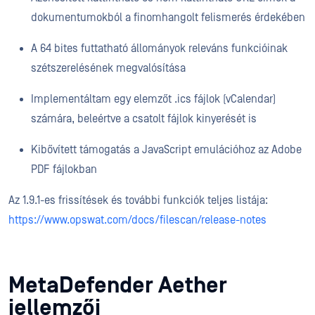
dokumentumokból a finomhangolt felismerés érdekében
A 64 bites futtatható állományok releváns funkcióinak
szétszerelésének megvalósítása
Implementáltam egy elemzőt .ics fájlok (vCalendar)
számára, beleértve a csatolt fájlok kinyerését is
Kibővített támogatás a JavaScript emulációhoz az Adobe
PDF fájlokban
Az 1.9.1-es frissítések és további funkciók teljes listája:
https://www.opswat.com/docs/filescan/release-notes
MetaDefender Aether
jellemzői