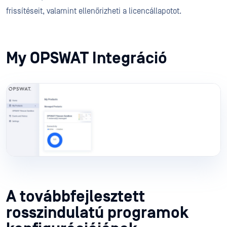
frissítéseit, valamint ellenőrizheti a licencállapotot.
My OPSWAT Integráció
A továbbfejlesztett
rosszindulatú programok