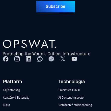
Subscribe
Platform
Technológia
Fájlbiztonság
Predictive Alin AI
Adattároló Biztonság
AI Content Inspector
Cloud
Metascan™ Multiscanning