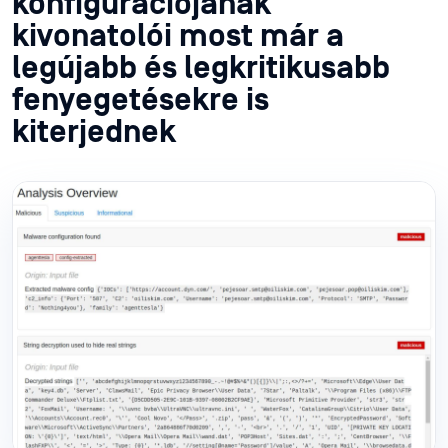
konfigurációjának
kivonatolói most már a
legújabb és legkritikusabb
fenyegetésekre is
kiterjednek