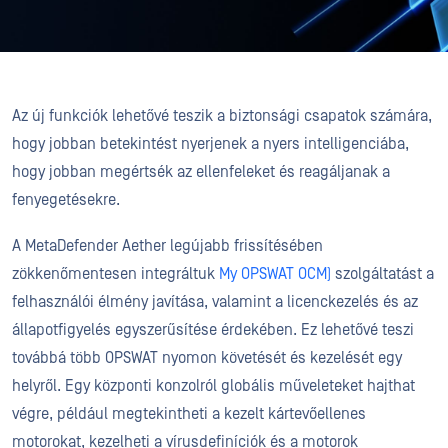
Az új funkciók lehetővé teszik a biztonsági csapatok számára,
hogy jobban betekintést nyerjenek a nyers intelligenciába,
hogy jobban megértsék az ellenfeleket és reagáljanak a
fenyegetésekre.
A MetaDefender Aether legújabb frissítésében
zökkenőmentesen integráltuk
My OPSWAT OCM)
szolgáltatást a
felhasználói élmény javítása, valamint a licenckezelés és az
állapotfigyelés egyszerűsítése érdekében. Ez lehetővé teszi
továbbá több OPSWAT nyomon követését és kezelését egy
helyről. Egy központi konzolról globális műveleteket hajthat
végre, például megtekintheti a kezelt kártevőellenes
motorokat, kezelheti a vírusdefiníciók és a motorok