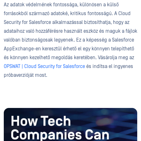
Az adatok védelmének fontossága, különösen a külső
forrásokból származó adatoké, kritikus fontosságú. A Cloud
Security for Salesforce alkalmazással biztosíthatja, hogy az
adataihoz való hozzáférésre használt eszköz és maguk a fájlok
valóban biztonságosak legyenek. Ez a képesség a Salesforce
AppExchange-en keresztül érhető el egy könnyen telepíthető
és könnyen kezelhető megoldás keretében. Vásárolja meg az
OPSWAT | Cloud Security for Salesforce
és indítsa el ingyenes
próbaverzióját most.