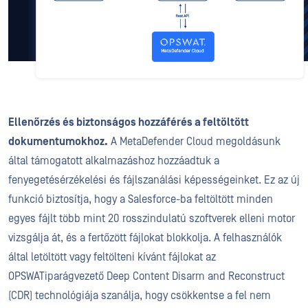
Ellenőrzés és biztonságos hozzáférés a feltöltött
dokumentumokhoz.
A MetaDefender Cloud megoldásunk
által támogatott alkalmazáshoz hozzáadtuk a
fenyegetésérzékelési és fájlszanálási képességeinket. Ez az új
funkció biztosítja, hogy a Salesforce-ba feltöltött minden
egyes fájlt több mint 20 rosszindulatú szoftverek elleni motor
vizsgálja át, és a fertőzött fájlokat blokkolja. A felhasználók
által letöltött vagy feltölteni kívánt fájlokat az
OPSWATiparágvezető Deep Content Disarm and Reconstruct
(CDR) technológiája szanálja, hogy csökkentse a fel nem