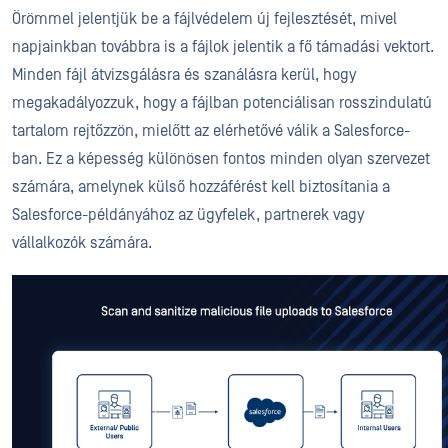
Örömmel jelentjük be a fájlvédelem új fejlesztését, mivel
napjainkban továbbra is a fájlok jelentik a fő támadási vektort.
Minden fájl átvizsgálásra és szanálásra kerül, hogy
megakadályozzuk, hogy a fájlban potenciálisan rosszindulatú
tartalom rejtőzzön, mielőtt az elérhetővé válik a Salesforce-
ban. Ez a képesség különösen fontos minden olyan szervezet
számára, amelynek külső hozzáférést kell biztosítania a
Salesforce-példányához az ügyfelek, partnerek vagy
vállalkozók számára.