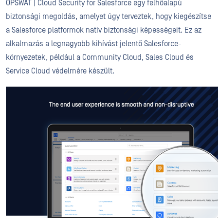
OPSWAT | Cloud Security for Salesforce egy felhőalapú
biztonsági megoldás, amelyet úgy terveztek, hogy kiegészítse
a Salesforce platformok natív biztonsági képességeit. Ez az
alkalmazás a legnagyobb kihívást jelentő Salesforce-
környezetek, például a Community Cloud, Sales Cloud és
Service Cloud védelmére készült.