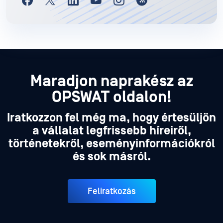
Maradjon naprakész az
OPSWAT oldalon!
Iratkozzon fel még ma, hogy értesüljön
a vállalat legfrissebb híreiről,
történetekről, eseményinformációkról
és sok másról.
Feliratkozás