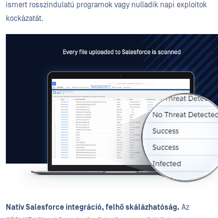
ismert rosszindulatú programok vagy nulladik napi exploitok
kockázatát.
Natív Salesforce integráció, felhő skálázhatóság.
Az