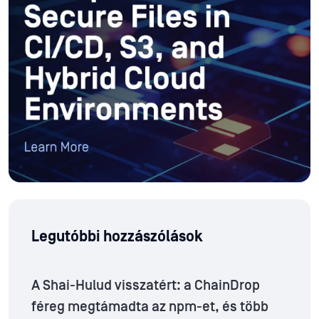
Legutóbbi hozzászólások
A Shai-Hulud visszatért: a ChainDrop
féreg megtámadta az npm-et, és több