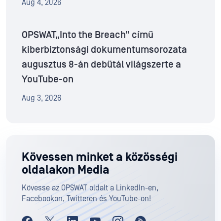
Aug 4, 2026
OPSWAT„Into the Breach” című
kiberbiztonsági dokumentumsorozata
augusztus 8-án debütál világszerte a
YouTube-on
Aug 3, 2026
Kövessen minket a közösségi
oldalakon Media
Kövesse az OPSWAT oldalt a LinkedIn-en,
Facebookon, Twitteren és YouTube-on!