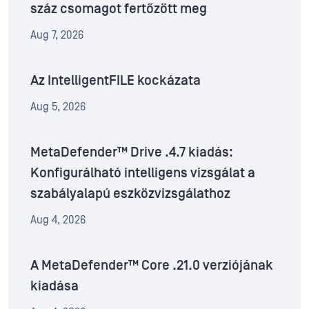
száz csomagot fertőzött meg
Aug 7, 2026
Az IntelligentFILE kockázata
Aug 5, 2026
MetaDefender™ Drive .4.7 kiadás:
Konfigurálható intelligens vizsgálat a
szabályalapú eszközvizsgálathoz
Aug 4, 2026
A MetaDefender™ Core .21.0 verziójának
kiadása