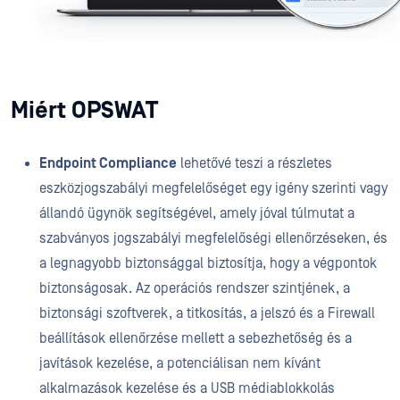
Miért OPSWAT
Endpoint Compliance
lehetővé teszi a részletes
eszközjogszabályi megfelelőséget egy igény szerinti vagy
állandó ügynök segítségével, amely jóval túlmutat a
szabványos jogszabályi megfelelőségi ellenőrzéseken, és
a legnagyobb biztonsággal biztosítja, hogy a végpontok
biztonságosak. Az operációs rendszer szintjének, a
biztonsági szoftverek, a titkosítás, a jelszó és a Firewall
beállítások ellenőrzése mellett a sebezhetőség és a
javítások kezelése, a potenciálisan nem kívánt
alkalmazások kezelése és a USB médiablokkolás