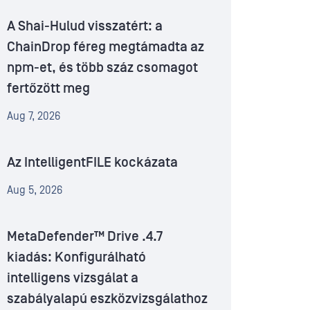
A Shai-Hulud visszatért: a
ChainDrop féreg megtámadta az
npm-et, és több száz csomagot
fertőzött meg
Aug 7, 2026
Az IntelligentFILE kockázata
Aug 5, 2026
MetaDefender™ Drive .4.7
kiadás: Konfigurálható
intelligens vizsgálat a
szabályalapú eszközvizsgálathoz