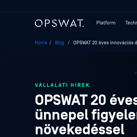
Platform
Tech
Home
/
Blog
/
OPSWAT 20 éves innovációs é
VÁLLALATI HÍREK
OPSWAT 20 éves
ünnepel figyele
növekedéssel