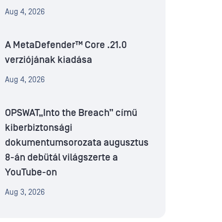
Aug 4, 2026
A MetaDefender™ Core .21.0
verziójának kiadása
Aug 4, 2026
OPSWAT„Into the Breach” című
kiberbiztonsági
dokumentumsorozata augusztus
8-án debütál világszerte a
YouTube-on
Aug 3, 2026