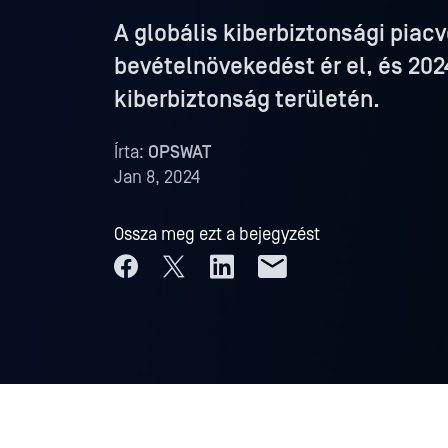
A globális kiberbiztonsági piac
bevételnövekedést ér el, és 20
kiberbiztonság területén.
Írta:
OPSWAT
Jan 8, 2024
Ossza meg ezt a bejegyzést