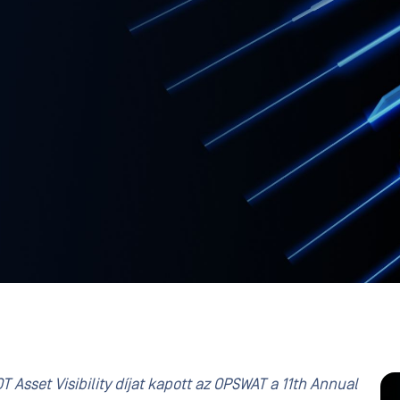
OT Asset Visibility díjat kapott az OPSWAT a 11th Annual