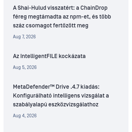
A Shai-Hulud visszatért: a ChainDrop
féreg megtámadta az npm-et, és több
száz csomagot fertőzött meg
Aug 7, 2026
Az IntelligentFILE kockázata
Aug 5, 2026
MetaDefender™ Drive .4.7 kiadás:
Konfigurálható intelligens vizsgálat a
szabályalapú eszközvizsgálathoz
Aug 4, 2026