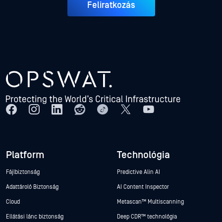
Feliratkozás
Platform
Technológia
Fájlbiztonság
Predictive Alin AI
Adattároló Biztonság
AI Content Inspector
Cloud
Metascan™ Multiscanning
Ellátási lánc biztonság
Deep CDR™ technológia