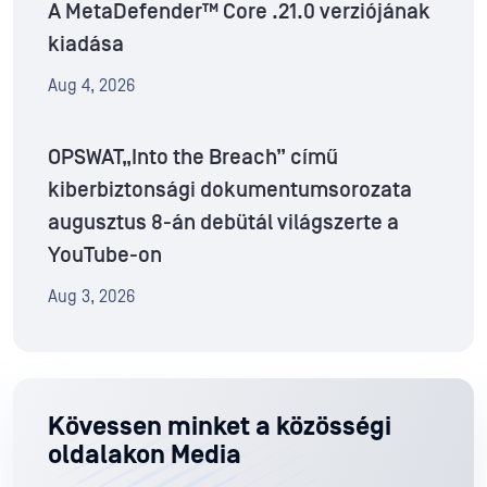
A MetaDefender™ Core .21.0 verziójának
kiadása
Aug 4, 2026
OPSWAT„Into the Breach” című
kiberbiztonsági dokumentumsorozata
augusztus 8-án debütál világszerte a
YouTube-on
Aug 3, 2026
Kövessen minket a közösségi
oldalakon Media