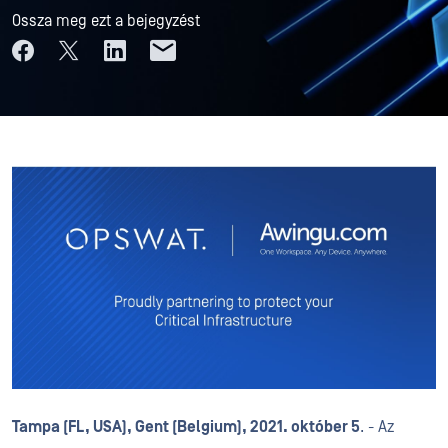
Ossza meg ezt a bejegyzést
Tampa (FL, USA), Gent (Belgium), 2021. október 5
. - Az