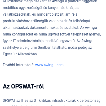
Kulcsrakész megoldásként az Awingu a platformfüggetlen
mobilitás egyszerűségét és kényelmét kínálja a
vállalkozásoknak, és mindent biztosít, amire a
produktivitáshoz szükségük van: örökölt és felhőalapú
alkalmazásokat, dokumentumokat és adatokat. Az Awingu
nulla konfigurációt és nulla ügyfélszoftver telepítését igényli,
így az IT adminisztrációja rendkívül egyszerű. Az Awingu
székhelye a belgiumi Gentben található, irodái pedig az
Egyesült Államokban.
További információ:
www.awingu.com
Az OPSWAT-ról
OPSWAT az IT és az OT kritikus infrastruktúrák kiberbiztonsági