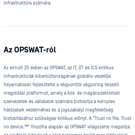
infrastruktúra számára.
Az OPSWAT-ról
Az elmúlt 20 évben az OPSWAT, az IT, OT és ICS kritikus
infrastruktúrák kiberbiztonságának globális vezetője
folyamatosan fejlesztette a végponttól végpontig terjedő
megoldási platformot, amely a köz- és magánszektorbeli
szervezetek és vállalatok számára biztosítja a komplex
hálózataik védelméhez és a jogszabályi megfelelőség
biztosításához szükséges kritikus előnyt. A "Trust no file. Trust
no device.™" filozófia alapján az OPSWAT világszerte megoldja