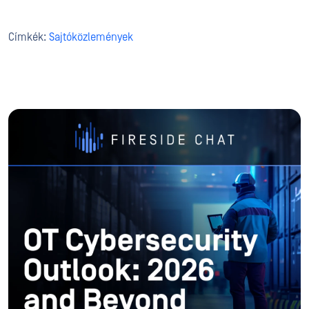
Címkék:
Sajtóközlemények