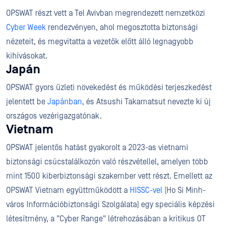
OPSWAT részt vett a Tel Avivban megrendezett nemzetközi
Cyber Week
rendezvényen, ahol megosztotta biztonsági
nézeteit, és megvitatta a vezetők előtt álló legnagyobb
kihívásokat.
Japán
OPSWAT gyors üzleti növekedést és működési terjeszkedést
jelentett be
Japánban
, és Atsushi Takamatsut nevezte ki új
országos vezérigazgatónak.
Vietnam
OPSWAT jelentős hatást gyakorolt a 2023-as vietnami
biztonsági csúcstalálkozón való részvétellel, amelyen több
mint 1500 kiberbiztonsági szakember vett részt. Emellett az
OPSWAT Vietnam együttműködött a
HISSC-vel
(Ho Si Minh-
város Információbiztonsági Szolgálata) egy speciális képzési
létesítmény, a "Cyber Range" létrehozásában a kritikus OT