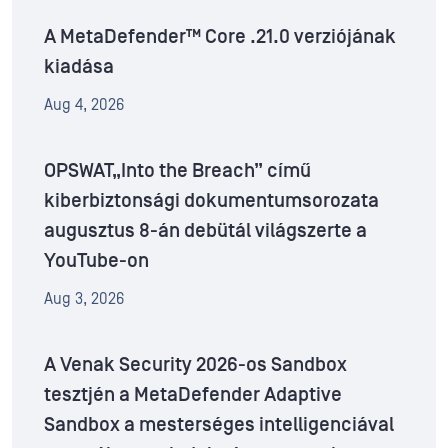
A MetaDefender™ Core .21.0 verziójának
kiadása
Aug 4, 2026
OPSWAT„Into the Breach” című
kiberbiztonsági dokumentumsorozata
augusztus 8-án debütál világszerte a
YouTube-on
Aug 3, 2026
A Venak Security 2026-os Sandbox
tesztjén a MetaDefender Adaptive
Sandbox a mesterséges intelligenciával