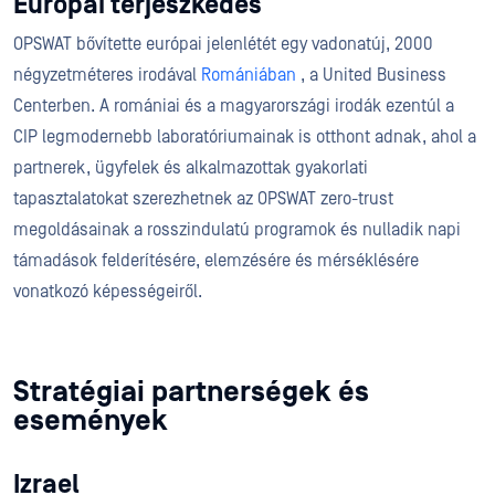
Európai terjeszkedés
OPSWAT bővítette európai jelenlétét egy vadonatúj, 2000
négyzetméteres irodával
Romániában
, a United Business
Centerben. A romániai és a magyarországi irodák ezentúl a
CIP legmodernebb laboratóriumainak is otthont adnak, ahol a
partnerek, ügyfelek és alkalmazottak gyakorlati
tapasztalatokat szerezhetnek az OPSWAT zero-trust
megoldásainak a rosszindulatú programok és nulladik napi
támadások felderítésére, elemzésére és mérséklésére
vonatkozó képességeiről.
Stratégiai partnerségek és
események
Izrael