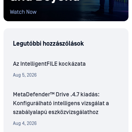
Legutóbbi hozzászólások
Az IntelligentFILE kockázata
Aug 5, 2026
MetaDefender™ Drive .4.7 kiadás:
Konfigurálható intelligens vizsgálat a
szabályalapú eszközvizsgálathoz
Aug 4, 2026