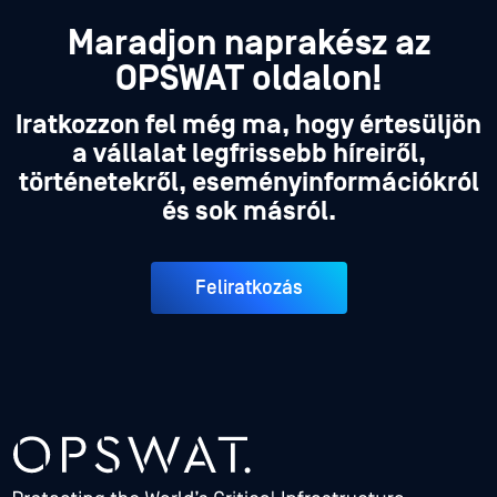
Maradjon naprakész az
OPSWAT oldalon!
Iratkozzon fel még ma, hogy értesüljön
a vállalat legfrissebb híreiről,
történetekről, eseményinformációkról
és sok másról.
Feliratkozás