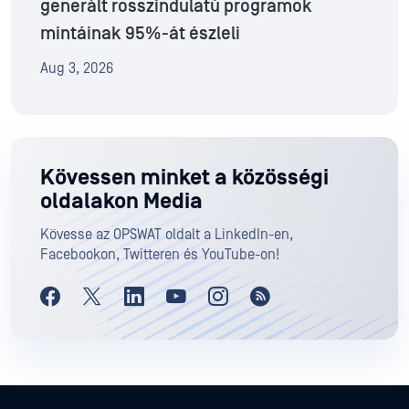
generált rosszindulatú programok
mintáinak 95%-át észleli
Aug 3, 2026
Kövessen minket a közösségi
oldalakon Media
Kövesse az OPSWAT oldalt a LinkedIn-en,
Facebookon, Twitteren és YouTube-on!