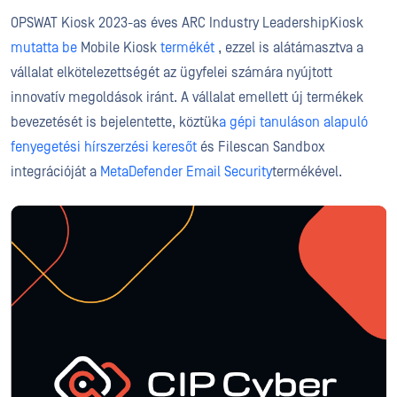
OPSWAT Kiosk 2023-as éves ARC Industry LeadershipKiosk
mutatta be
Mobile Kiosk
termékét
, ezzel is alátámasztva a
vállalat elkötelezettségét az ügyfelei számára nyújtott
innovatív megoldások iránt. A vállalat emellett új termékek
bevezetését is bejelentette, köztük
a
gépi tanuláson alapuló
fenyegetési hírszerzési keresőt
és Filescan Sandbox
integrációját a
MetaDefender Email Security
termékével.