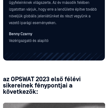
ügyfeleinknek világszerte. Az év második felében
izgatottan várjuk, hogy erre a lendületre építve tovább
növeljük globális jelenlétünket és részt vegyünk a
vezető iparági eseményeken.
Benny Czarny
Vezérigazgató és alapító
az OPSWAT 2023 első félévi
sikereinek fénypontjai a
következők: