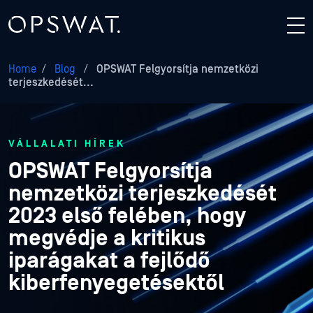
Home
/
Blog
/
OPSWAT Felgyorsítja nemzetközi
terjeszkedését...
VÁLLALATI HÍREK
OPSWAT Felgyorsítja
nemzetközi terjeszkedését
2023 első felében, hogy
megvédje a kritikus
iparágakat a fejlődő
kiberfenyegetésektől