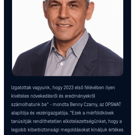
Izgatottak vagyunk, hogy 2023 első félévében ilyen
kivételes növekedésről és eredményekről
számolhatunk be" - mondta Benny Czarny, az OPSWAT
alapítója és vezérigazgatója. "Ezek a mérföldkövek
tanúsítják rendíthetetlen elkötelezettségünket, hogy a
legjobb kiberbiztonsági megoldásokat kínáljuk értékes