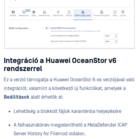
Integráció a Huawei OceanStor v6
rendszerrel
Ez a verzió támogatja a Huawei OceanStor 6-os verziójával való
integrációt, valamint a következő új funkciókat, amelyek a
Beállítások
alatt érhetők el:
Lehetőség a blokkolt fájlok karanténba helyezésére
A felhasználónév megjeleníthető a MetaDefender ICAP
Server History for Filemod oldalon.