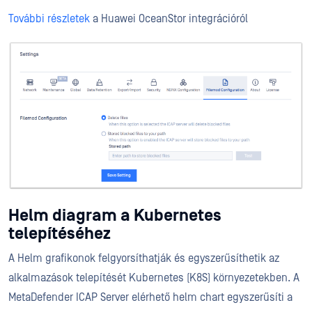
További részletek
a Huawei OceanStor integrációról
Helm diagram a Kubernetes
telepítéséhez
A Helm grafikonok felgyorsíthatják és egyszerűsíthetik az
alkalmazások telepítését Kubernetes (K8S) környezetekben. A
MetaDefender ICAP Server elérhető helm chart egyszerűsíti a