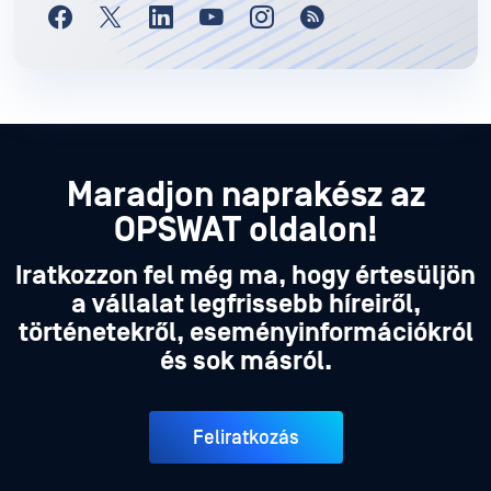
Maradjon naprakész az
OPSWAT oldalon!
Iratkozzon fel még ma, hogy értesüljön
a vállalat legfrissebb híreiről,
történetekről, eseményinformációkról
és sok másról.
Feliratkozás