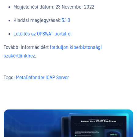
Megjelenési dátum: 23 November 2022
Kiadási megjegyzések:
5.1.0
Letöltés az OPSWAT portálról
További információért
forduljon kiberbiztonsági
szakértőinkhez
.
Tags:
MetaDefender ICAP Server