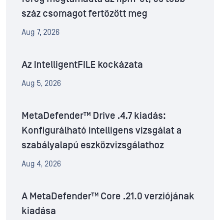
száz csomagot fertőzött meg
Aug 7, 2026
Az IntelligentFILE kockázata
Aug 5, 2026
MetaDefender™ Drive .4.7 kiadás:
Konfigurálható intelligens vizsgálat a
szabályalapú eszközvizsgálathoz
Aug 4, 2026
A MetaDefender™ Core .21.0 verziójának
kiadása