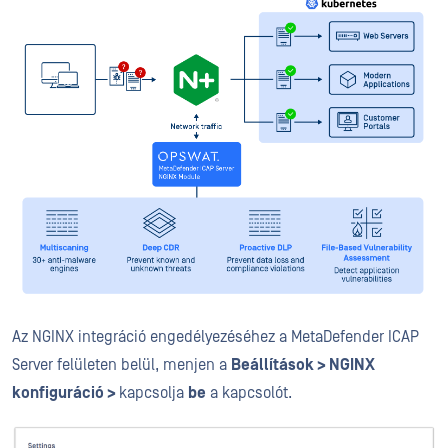
Az NGINX integráció engedélyezéséhez a MetaDefender ICAP
Server felületen belül, menjen a
Beállítások > NGINX
konfiguráció >
kapcsolja
be
a kapcsolót.