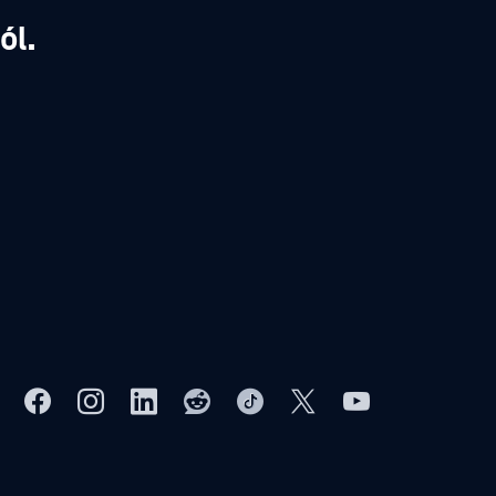
,
ól.