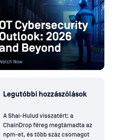
Legutóbbi hozzászólások
A Shai-Hulud visszatért: a
ChainDrop féreg megtámadta az
npm-et, és több száz csomagot