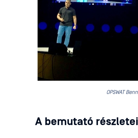
OPSWAT Benny
A bemutató részletei