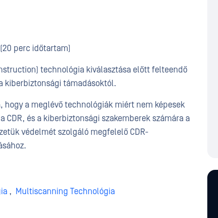
t (20 perc időtartam)
struction) technológia kiválasztása előtt felteendő
a kiberbiztonsági támadásoktól.
a, hogy a meglévő technológiák miért nem képesek
 a CDR, és a kiberbiztonsági szakemberek számára a
vezetük védelmét szolgáló megfelelő CDR-
ásához.
ia
,
Multiscanning Technológia