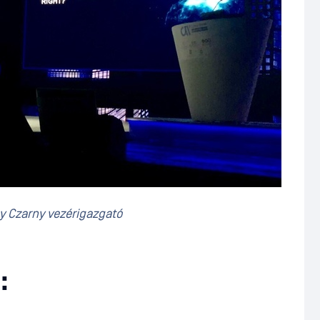
 Czarny vezérigazgató
: