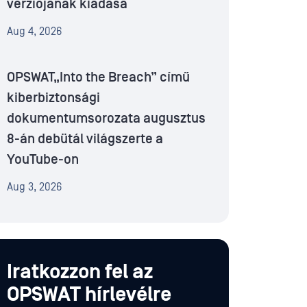
verziójának kiadása
Aug 4, 2026
OPSWAT„Into the Breach” című
kiberbiztonsági
dokumentumsorozata augusztus
8-án debütál világszerte a
YouTube-on
Aug 3, 2026
Iratkozzon fel az
OPSWAT hírlevélre