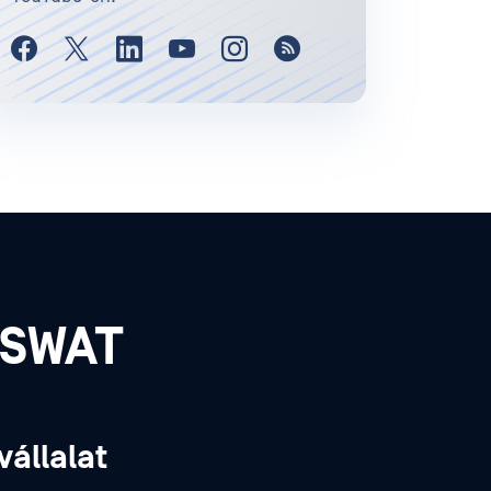
PSWAT
vállalat