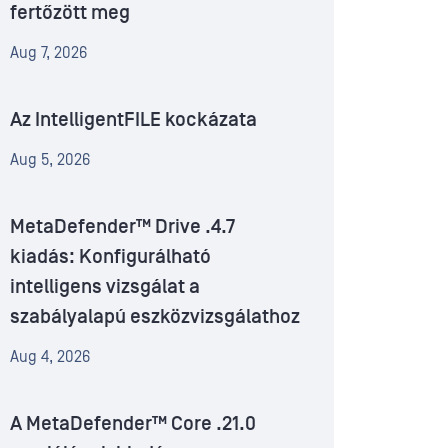
fertőzött meg
Aug 7, 2026
Az IntelligentFILE kockázata
Aug 5, 2026
MetaDefender™ Drive .4.7
kiadás: Konfigurálható
intelligens vizsgálat a
szabályalapú eszközvizsgálathoz
Aug 4, 2026
A MetaDefender™ Core .21.0