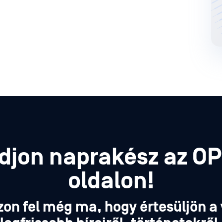
djon naprakész az O
oldalon!
zon fel még ma, hogy értesüljön a 