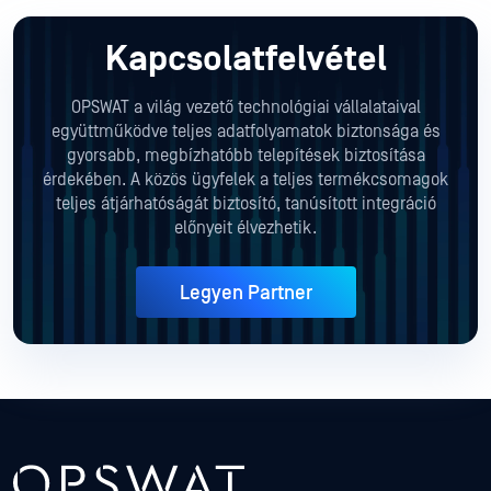
Kapcsolatfelvétel
OPSWAT a világ vezető technológiai vállalataival
együttműködve teljes adatfolyamatok biztonsága és
gyorsabb, megbízhatóbb telepítések biztosítása
érdekében. A közös ügyfelek a teljes termékcsomagok
teljes átjárhatóságát biztosító, tanúsított integráció
előnyeit élvezhetik.
Legyen Partner