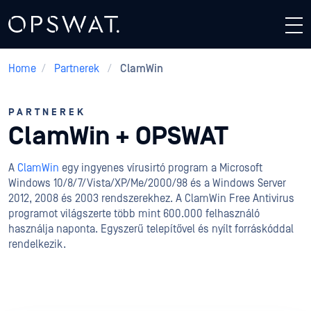
Home
/
Partnerek
/
ClamWin
PARTNEREK
ClamWin + OPSWAT
A
ClamWin
egy ingyenes vírusirtó program a Microsoft
Windows 10/8/7/Vista/XP/Me/2000/98 és a Windows Server
2012, 2008 és 2003 rendszerekhez. A ClamWin Free Antivirus
programot világszerte több mint 600.000 felhasználó
használja naponta. Egyszerű telepítővel és nyílt forráskóddal
rendelkezik.