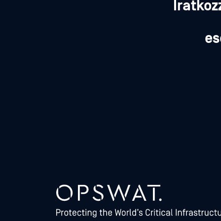
Iratkoz
es