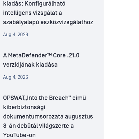
kiadás: Konfigurálható
intelligens vizsgálat a
szabályalapú eszközvizsgálathoz
Aug 4, 2026
A MetaDefender™ Core .21.0
verziójának kiadása
Aug 4, 2026
OPSWAT„Into the Breach” című
kiberbiztonsági
dokumentumsorozata augusztus
8-án debütál világszerte a
YouTube-on