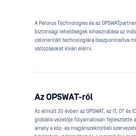
A Pelorus Technologies és az OPSWATpartner
biztonsági lehetőségek kihasználása az indi
célorientált technológiára összpontosítva mi
változásokat kíván elérni.
Az OPSWAT-ról
Az elmúlt 20 évben az OPSWAT, az IT, OT és I
globális vezetője folyamatosan fejlesztette
amely a köz- és magánszektorbeli szervezete