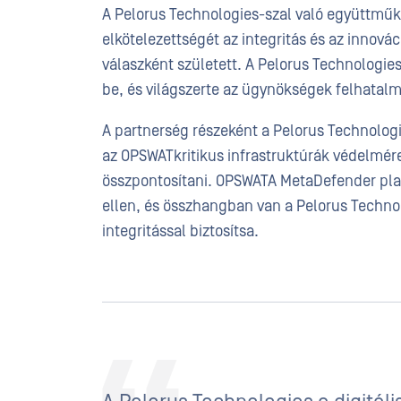
A Pelorus Technologies-szal való együttműkö
elkötelezettségét az integritás és az innová
válaszként született. A Pelorus Technologies 
be, és világszerte az ügynökségek felhatalm
A partnerség részeként a Pelorus Technologi
az OPSWATkritikus infrastruktúrák védelmér
összpontosítani. OPSWATA MetaDefender plat
ellen, és összhangban van a Pelorus Techno
integritással biztosítsa.