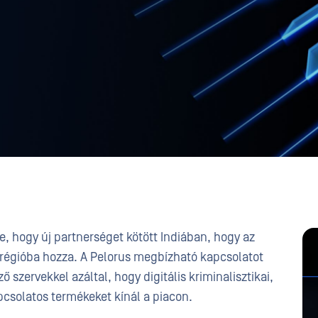
e, hogy új partnerséget kötött Indiában, hogy az
égióba hozza. A Pelorus megbízható kapcsolatot
ő szervekkel azáltal, hogy digitális kriminalisztikai,
pcsolatos termékeket kínál a piacon.