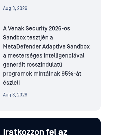
Aug 3, 2026
A Venak Security 2026-os
Sandbox tesztjén a
MetaDefender Adaptive Sandbox
a mesterséges intelligenciával
generált rosszindulatú
programok mintáinak 95%-át
észleli
Aug 3, 2026
Iratkozzon fel az