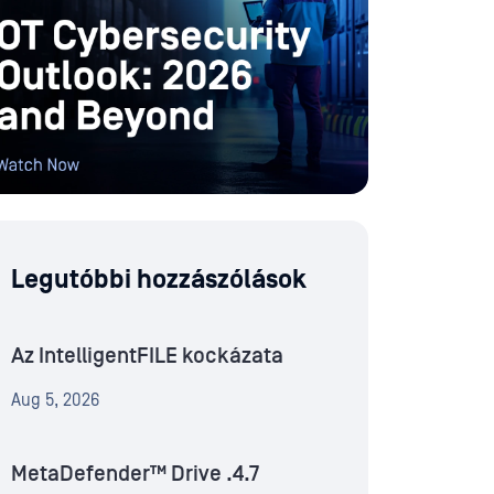
Legutóbbi hozzászólások
Az IntelligentFILE kockázata
Aug 5, 2026
MetaDefender™ Drive .4.7