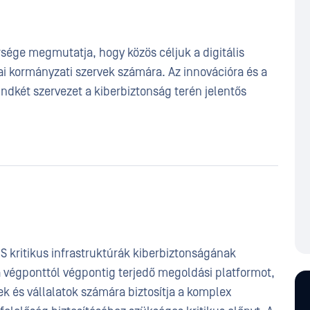
sége megmutatja, hogy közös céljuk a digitális
ai kormányzati szervek számára. Az innovációra és a
ndkét szervezet a kiberbiztonság terén jelentős
CS kritikus infrastruktúrák kiberbiztonságának
 a végponttól végpontig terjedő megoldási platformot,
k és vállalatok számára biztosítja a komplex