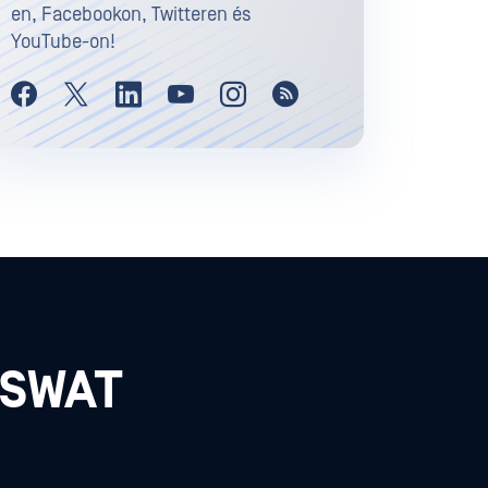
en, Facebookon, Twitteren és
YouTube-on!
PSWAT